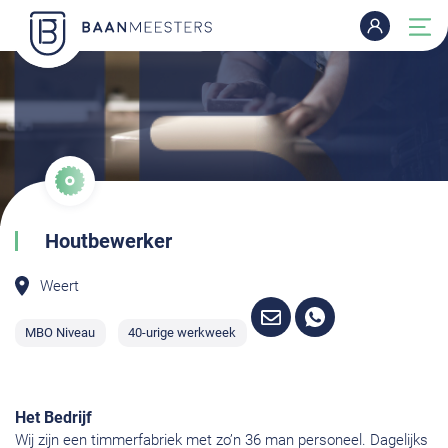
Houtbewerker
Weert
MBO Niveau
40-urige werkweek
Het Bedrijf
Wij zijn een timmerfabriek met zo’n 36 man personeel. Dagelijks