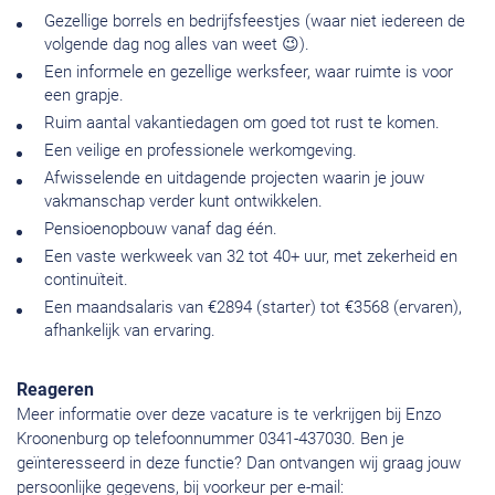
Gezellige borrels en bedrijfsfeestjes (waar niet iedereen de
volgende dag nog alles van weet 😉).
Een informele en gezellige werksfeer, waar ruimte is voor
een grapje.
Ruim aantal vakantiedagen om goed tot rust te komen.
Een veilige en professionele werkomgeving.
Afwisselende en uitdagende projecten waarin je jouw
vakmanschap verder kunt ontwikkelen.
Pensioenopbouw vanaf dag één.
Een vaste werkweek van 32 tot 40+ uur, met zekerheid en
continuïteit.
Een maandsalaris van €2894 (starter) tot €3568 (ervaren),
afhankelijk van ervaring.
Reageren
Meer informatie over deze vacature is te verkrijgen bij Enzo
Kroonenburg op telefoonnummer 0341-437030. Ben je
geïnteresseerd in deze functie? Dan ontvangen wij graag jouw
persoonlijke gegevens, bij voorkeur per e-mail: