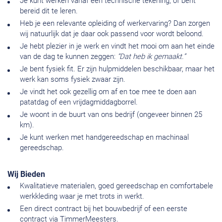
Je kunt werken vanaf een technische tekening, of bent
bereid dit te leren.
Heb je een relevante opleiding of werkervaring? Dan zorgen
wij natuurlijk dat je daar ook passend voor wordt beloond.
Je hebt plezier in je werk en vindt het mooi om aan het einde
van de dag te kunnen zeggen:
“Dat heb ik gemaakt.”
Je bent fysiek fit. Er zijn hulpmiddelen beschikbaar, maar het
werk kan soms fysiek zwaar zijn.
Je vindt het ook gezellig om af en toe mee te doen aan
patatdag of een vrijdagmiddagborrel.
Je woont in de buurt van ons bedrijf (ongeveer binnen 25
km).
Je kunt werken met handgereedschap en machinaal
gereedschap.
Wij Bieden
Kwalitatieve materialen, goed gereedschap en comfortabele
werkkleding waar je met trots in werkt.
Een direct contract bij het bouwbedrijf of een eerste
contract via TimmerMeesters.