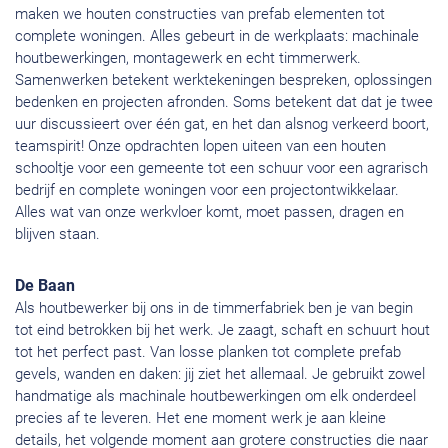
maken we houten constructies van prefab elementen tot
complete woningen. Alles gebeurt in de werkplaats: machinale
houtbewerkingen, montagewerk en echt timmerwerk.
Samenwerken betekent werktekeningen bespreken, oplossingen
bedenken en projecten afronden. Soms betekent dat dat je twee
uur discussieert over één gat, en het dan alsnog verkeerd boort,
teamspirit! Onze opdrachten lopen uiteen van een houten
schooltje voor een gemeente tot een schuur voor een agrarisch
bedrijf en complete woningen voor een projectontwikkelaar.
Alles wat van onze werkvloer komt, moet passen, dragen en
blijven staan.
De Baan
Als houtbewerker bij ons in de timmerfabriek ben je van begin
tot eind betrokken bij het werk. Je zaagt, schaft en schuurt hout
tot het perfect past. Van losse planken tot complete prefab
gevels, wanden en daken: jij ziet het allemaal. Je gebruikt zowel
handmatige als machinale houtbewerkingen om elk onderdeel
precies af te leveren. Het ene moment werk je aan kleine
details, het volgende moment aan grotere constructies die naar