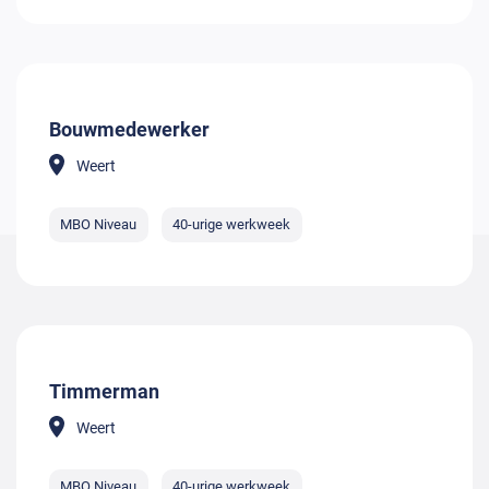
Bouwmedewerker
Weert
MBO Niveau
40-urige werkweek
Timmerman
Weert
MBO Niveau
40-urige werkweek