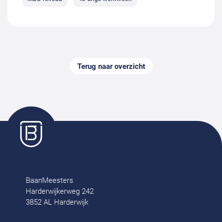
Terug naar overzicht
BaanMeesters
Harderwijkerweg 242
3852 AL Harderwijk