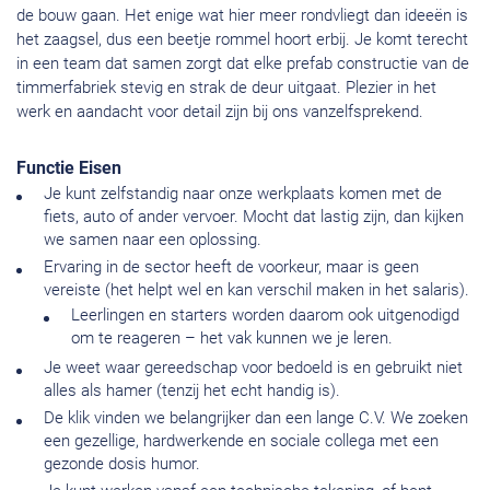
de bouw gaan. Het enige wat hier meer rondvliegt dan ideeën is
het zaagsel, dus een beetje rommel hoort erbij. Je komt terecht
in een team dat samen zorgt dat elke prefab constructie van de
timmerfabriek stevig en strak de deur uitgaat. Plezier in het
werk en aandacht voor detail zijn bij ons vanzelfsprekend.
Functie Eisen
Je kunt zelfstandig naar onze werkplaats komen met de
fiets, auto of ander vervoer. Mocht dat lastig zijn, dan kijken
we samen naar een oplossing.
Ervaring in de sector heeft de voorkeur, maar is geen
vereiste (het helpt wel en kan verschil maken in het salaris).
Leerlingen en starters worden daarom ook uitgenodigd
om te reageren – het vak kunnen we je leren.
Je weet waar gereedschap voor bedoeld is en gebruikt niet
alles als hamer (tenzij het echt handig is).
De klik vinden we belangrijker dan een lange C.V. We zoeken
een gezellige, hardwerkende en sociale collega met een
gezonde dosis humor.