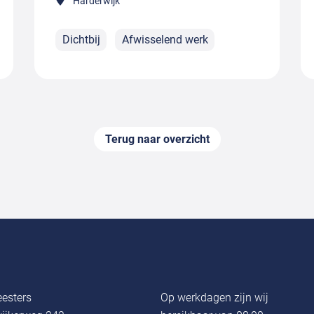
Harderwijk
Dichtbij
Afwisselend werk
Terug naar overzicht
esters
Op werkdagen zijn wij