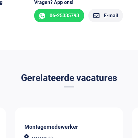
g
Vragen? App ons!
06-25335793
E-mail
Gerelateerde vacatures
Montagemedewerker