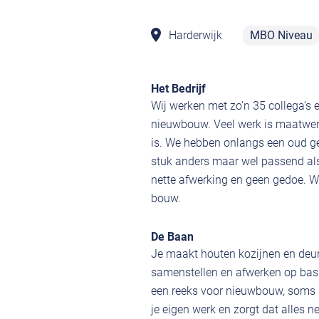
Harderwijk
MBO Niveau
Het Bedrijf
Wij werken met zo’n 35 collega’s
nieuwbouw. Veel werk is maatwerk
is. We hebben onlangs een oud ge
stuk anders maar wel passend als
nette afwerking en geen gedoe. W
bouw.
De Baan
Je maakt houten kozijnen en deure
samenstellen en afwerken op basi
een reeks voor nieuwbouw, soms 
je eigen werk en zorgt dat alles 