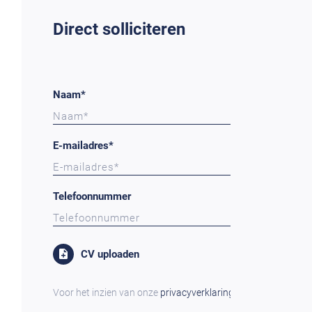
Direct solliciteren
Naam*
E-mailadres*
Telefoonnummer
CV uploaden
Voor het inzien van onze
privacyverklaring