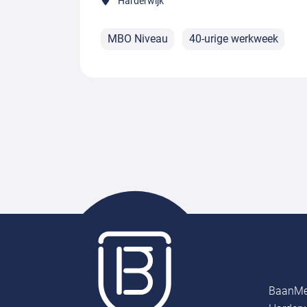
Harderwijk
MBO Niveau
40-urige werkweek
BaanMe