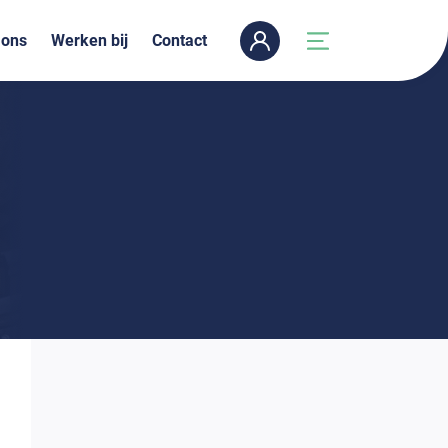
 ons
Werken bij
Contact