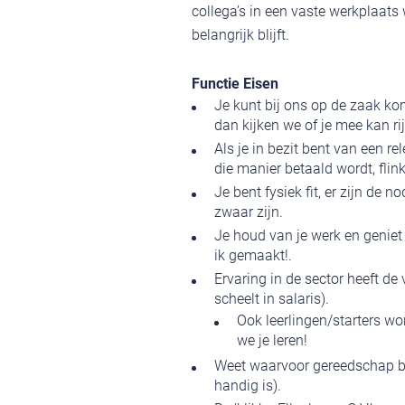
collega’s in een vaste werkplaats
belangrijk blijft.
Functie Eisen
Je kunt bij ons op de zaak kom
dan kijken we of je mee kan ri
Als je in bezit bent van een r
die manier betaald wordt, flink
Je bent fysiek fit, er zijn de
zwaar zijn.
Je houd van je werk en geniet
ik gemaakt!.
Ervaring in de sector heeft de 
scheelt in salaris).
Ook leerlingen/starters w
we je leren!
Weet waarvoor gereedschap bed
handig is).