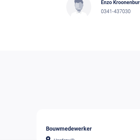
Enzo Kroonenbur
0341-437030
Bouwmedewerker