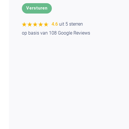
★★★★★
★★★★★
4.6
uit 5 sterren
op basis van
108
Google Reviews