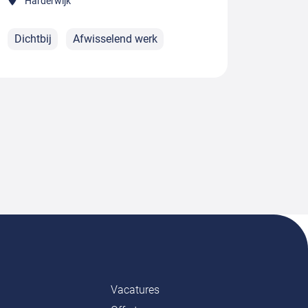
Harderwijk
Dichtbij
Afwisselend werk
Vacatures