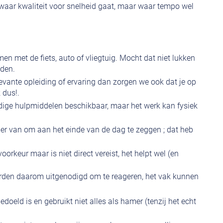
 waar kwaliteit voor snelheid gaat, maar waar tempo wel
en met de fiets, auto of vliegtuig. Mocht dat niet lukken
jden.
elevante opleiding of ervaring dan zorgen we ook dat je op
 dus!.
 nodige hulpmiddelen beschikbaar, maar het werk kan fysiek
 er van om aan het einde van de dag te zeggen ; dat heb
voorkeur maar is niet direct vereist, het helpt wel (en
orden daarom uitgenodigd om te reageren, het vak kunnen
oeld is en gebruikt niet alles als hamer (tenzij het echt