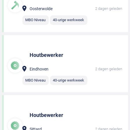
Oosterwolde
2 dagen geleden
MBO Niveau
40-urige werkweek
Houtbewerker
Eindhoven
2 dagen geleden
MBO Niveau
40-urige werkweek
Houtbewerker
Sittard
2 dagen geleden