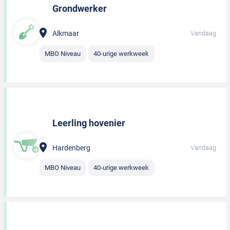
Grondwerker
Alkmaar
Vandaag
MBO Niveau
40-urige werkweek
Leerling hovenier
Hardenberg
Vandaag
MBO Niveau
40-urige werkweek