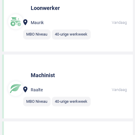
Loonwerker
Maurik
Vandaag
MBO Niveau
40-urige werkweek
Machinist
Raalte
Vandaag
MBO Niveau
40-urige werkweek