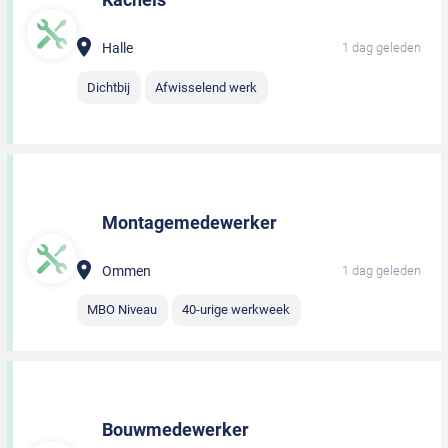
Halle
1 dag geleden
Dichtbij
Afwisselend werk
Montagemedewerker
Ommen
1 dag geleden
MBO Niveau
40-urige werkweek
Bouwmedewerker