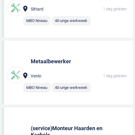
Sittard
1 dag geleden
MBO Niveau
40-urige werkweek
Metaalbewerker
Venlo
1 dag geleden
MBO Niveau
40-urige werkweek
(service)Monteur Haarden en
Kachels