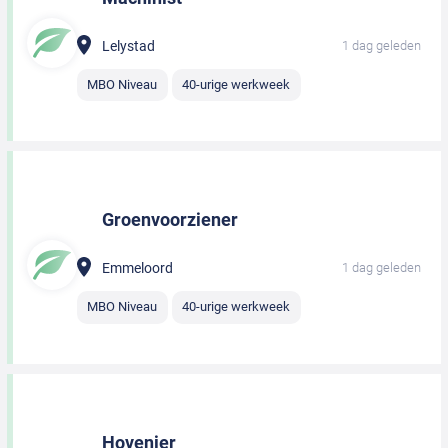
Lelystad
1 dag geleden
MBO Niveau
40-urige werkweek
Groenvoorziener
Emmeloord
1 dag geleden
MBO Niveau
40-urige werkweek
Hovenier