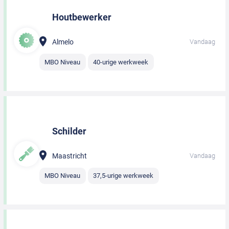
Houtbewerker
Almelo
Vandaag
MBO Niveau
40-urige werkweek
Schilder
Maastricht
Vandaag
MBO Niveau
37,5-urige werkweek