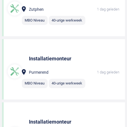
Zutphen
1 dag geleden
MBO Niveau
40-urige werkweek
Installatiemonteur
Purmerend
1 dag geleden
MBO Niveau
40-urige werkweek
Installatiemonteur