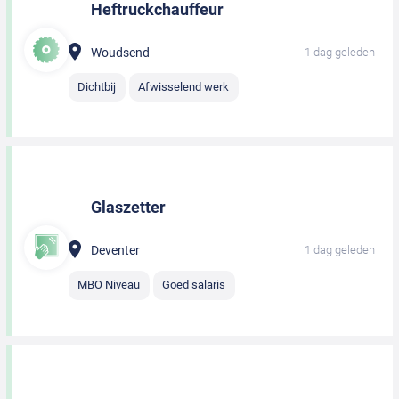
Heftruckchauffeur
Woudsend
1 dag geleden
Dichtbij
Afwisselend werk
Glaszetter
Deventer
1 dag geleden
MBO Niveau
Goed salaris