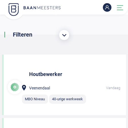
Filteren
Houtbewerker
Veenendaal
Vandaag
MBO Niveau
40-urige werkweek