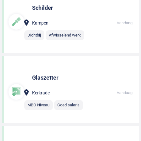
Schilder
Kampen
Vandaag
Dichtbij
Afwisselend werk
Glaszetter
Kerkrade
Vandaag
MBO Niveau
Goed salaris