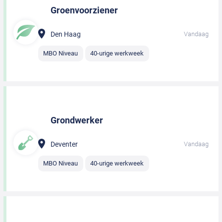
Groenvoorziener
Den Haag
Vandaag
MBO Niveau
40-urige werkweek
Grondwerker
Deventer
Vandaag
MBO Niveau
40-urige werkweek