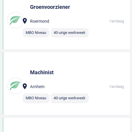
Groenvoorziener
Roermond
Vandaag
MBO Niveau
40-urige werkweek
Machinist
Arnhem
Vandaag
MBO Niveau
40-urige werkweek