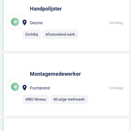
Handpolijster
Deurne
Vandaag
Dichtbij
Afwisselend werk
Montagemedewerker
Purmerend
Vandaag
MBO Niveau
40-urige werkweek