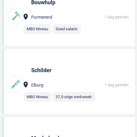
Bouwhulp
Purmerend
1 dag geleden
MBO Niveau
Goed salaris
Schilder
Elburg
1 dag geleden
MBO Niveau
37,5-urige werkweek