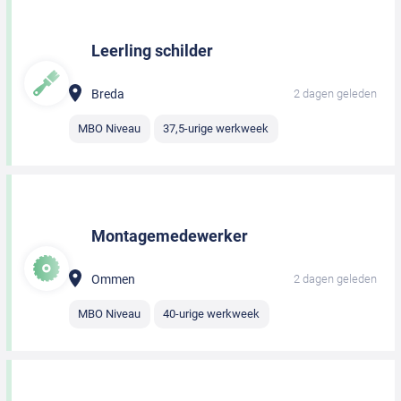
Leerling schilder
Breda
2 dagen geleden
MBO Niveau
37,5-urige werkweek
Montagemedewerker
Ommen
2 dagen geleden
MBO Niveau
40-urige werkweek