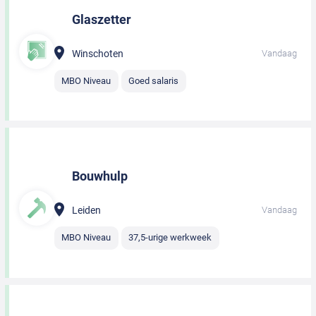
Glaszetter
Winschoten
Vandaag
MBO Niveau
Goed salaris
Bouwhulp
Leiden
Vandaag
MBO Niveau
37,5-urige werkweek