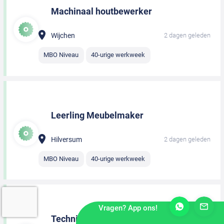
Machinaal houtbewerker
Wijchen
2 dagen geleden
MBO Niveau
40-urige werkweek
Leerling Meubelmaker
Hilversum
2 dagen geleden
MBO Niveau
40-urige werkweek
Vragen? App ons!
Technisch tekenaar