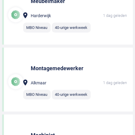
Meubelmaker
Harderwijk
1 dag geleden
MBO Niveau
40-urige werkweek
Montagemedewerker
Alkmaar
1 dag geleden
MBO Niveau
40-urige werkweek