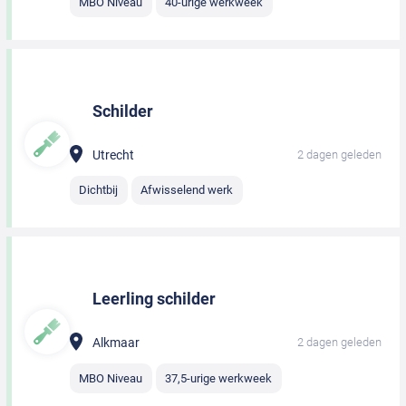
MBO Niveau
40-urige werkweek
Schilder
Utrecht
2 dagen geleden
Dichtbij
Afwisselend werk
Leerling schilder
Alkmaar
2 dagen geleden
MBO Niveau
37,5-urige werkweek