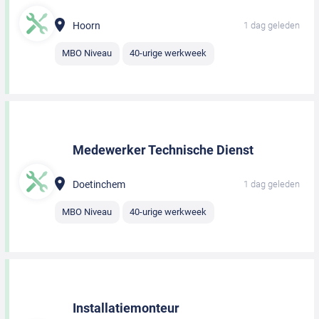
Hoorn
1 dag geleden
MBO Niveau
40-urige werkweek
Medewerker Technische Dienst
Doetinchem
1 dag geleden
MBO Niveau
40-urige werkweek
Installatiemonteur