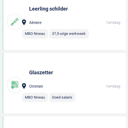
Leerling schilder
Almere
Vandaag
MBO Niveau
37,5-urige werkweek
Glaszetter
Ommen
Vandaag
MBO Niveau
Goed salaris