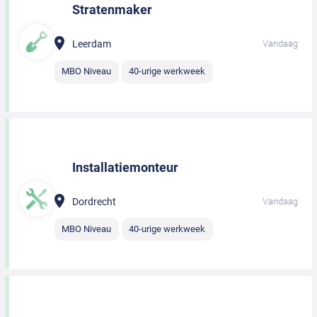
Stratenmaker
Leerdam
Vandaag
MBO Niveau
40-urige werkweek
Installatiemonteur
Dordrecht
Vandaag
MBO Niveau
40-urige werkweek