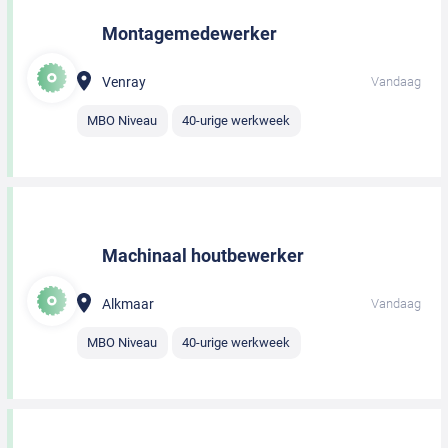
Montagemedewerker
Venray
Vandaag
MBO Niveau
40-urige werkweek
Machinaal houtbewerker
Alkmaar
Vandaag
MBO Niveau
40-urige werkweek