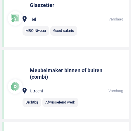
Glaszetter
Tiel
Vandaag
MBO Niveau
Goed salaris
Meubelmaker binnen of buiten
(combi)
Utrecht
Vandaag
Dichtbij
Afwisselend werk