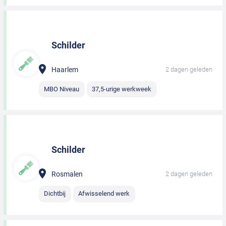
Schilder
Haarlem
2 dagen geleden
MBO Niveau
37,5-urige werkweek
Schilder
Rosmalen
2 dagen geleden
Dichtbij
Afwisselend werk