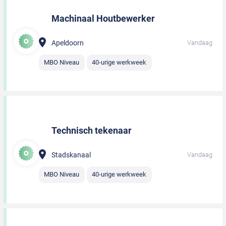
Machinaal Houtbewerker
Apeldoorn
Vandaag
MBO Niveau
40-urige werkweek
Technisch tekenaar
Stadskanaal
Vandaag
MBO Niveau
40-urige werkweek