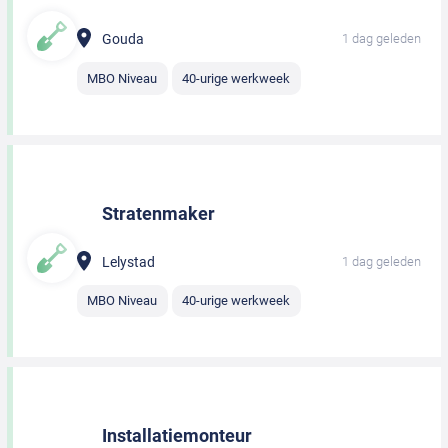
Gouda
1 dag geleden
MBO Niveau
40-urige werkweek
Stratenmaker
Lelystad
1 dag geleden
MBO Niveau
40-urige werkweek
Installatiemonteur