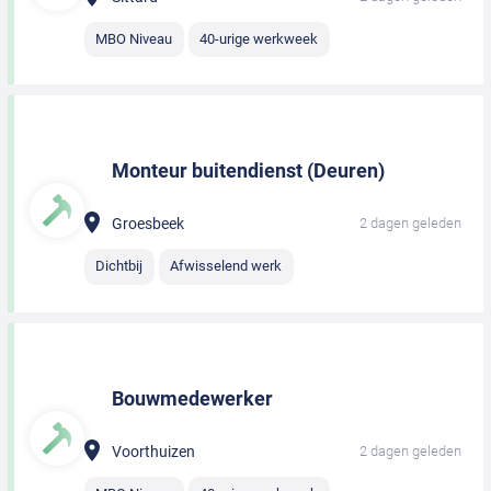
MBO Niveau
40-urige werkweek
Monteur buitendienst (Deuren)
Groesbeek
2 dagen geleden
Dichtbij
Afwisselend werk
Bouwmedewerker
Voorthuizen
2 dagen geleden