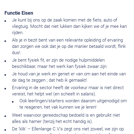
Functie Eisen
Je kunt bij ons op de zaak komen met de fiets, auto of
vliegtuig. Mocht dat niet lukken dan kijken we of je mee kan
rijden.
Als je in bezit bent van een relevante opleiding of ervaring
dan zorgen we ook dat je op die manier betaald wordt, flink
dus!.
Je bent fysiek fit, er zijn de nodige hulpmiddelen
beschikbaar, maar het werk kan fysiek zwaar zijn.
Je houd van je werk en geniet er van om aan het einde van
de dag te zeggen ; dat heb ik gemaakt!.
Ervaring in de sector heeft de voorkeur maar is niet direct
vereist, het helpt wel (en scheelt in salaris).
Ook leerlingen/starters worden daarom uitgenodigd om
te reageren, het vak kunnen we je leren!
Weet waarvoor gereedschap bedoeld is en gebruikt niet
alles als hamer (tenzij het echt handig is).
De ‘klik’ – Ellenlange C.V.’s zegt ons niet zoveel, we zijn op