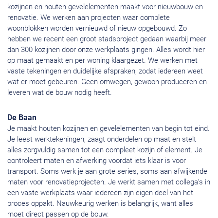
kozijnen en houten gevelelementen maakt voor nieuwbouw en
renovatie. We werken aan projecten waar complete
woonblokken worden vernieuwd of nieuw opgebouwd. Zo
hebben we recent een groot stadsproject gedaan waarbij meer
dan 300 kozijnen door onze werkplaats gingen. Alles wordt hier
op maat gemaakt en per woning klaargezet. We werken met
vaste tekeningen en duidelijke afspraken, zodat iedereen weet
wat er moet gebeuren. Geen omwegen, gewoon produceren en
leveren wat de bouw nodig heeft.
De Baan
Je maakt houten kozijnen en gevelelementen van begin tot eind.
Je leest werktekeningen, zaagt onderdelen op maat en stelt
alles zorgvuldig samen tot een compleet kozijn of element. Je
controleert maten en afwerking voordat iets klaar is voor
transport. Soms werk je aan grote series, soms aan afwijkende
maten voor renovatieprojecten. Je werkt samen met collega’s in
een vaste werkplaats waar iedereen zijn eigen deel van het
proces oppakt. Nauwkeurig werken is belangrijk, want alles
moet direct passen op de bouw.