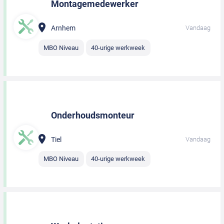
Montagemedewerker
Arnhem
Vandaag
MBO Niveau
40-urige werkweek
Onderhoudsmonteur
Tiel
Vandaag
MBO Niveau
40-urige werkweek