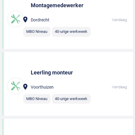
Montagemedewerker
Dordrecht
Vandaag
MBO Niveau
40-urige werkweek
Leerling monteur
Voorthuizen
Vandaag
MBO Niveau
40-urige werkweek