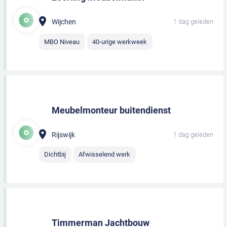
Wijchen
1 dag geleden
MBO Niveau
40-urige werkweek
Meubelmonteur buitendienst
Rijswijk
1 dag geleden
Dichtbij
Afwisselend werk
Timmerman Jachtbouw