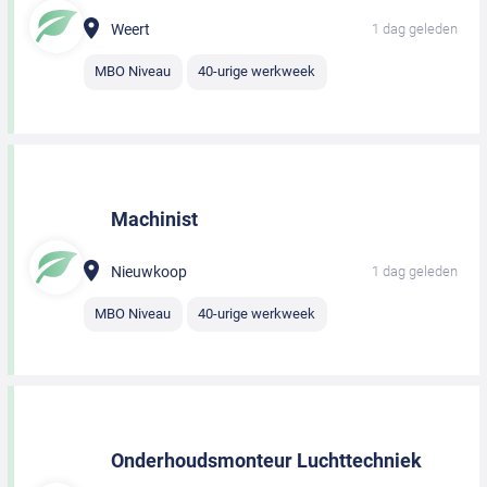
Weert
1 dag geleden
MBO Niveau
40-urige werkweek
Machinist
Nieuwkoop
1 dag geleden
MBO Niveau
40-urige werkweek
Onderhoudsmonteur Luchttechniek