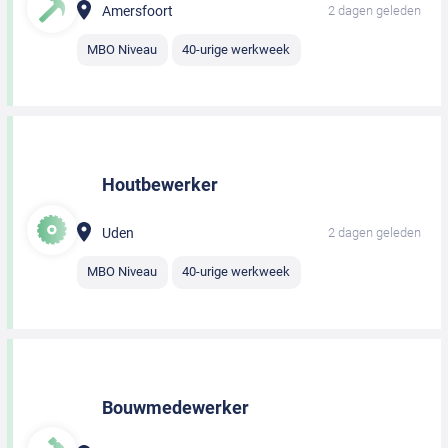
Amersfoort
2 dagen geleden
MBO Niveau
40-urige werkweek
Houtbewerker
Uden
2 dagen geleden
MBO Niveau
40-urige werkweek
Bouwmedewerker