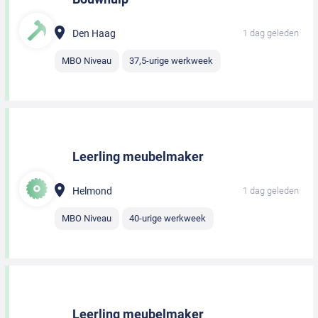
Den Haag
1 dag geleden
MBO Niveau
37,5-urige werkweek
Leerling meubelmaker
Helmond
1 dag geleden
MBO Niveau
40-urige werkweek
Leerling meubelmaker