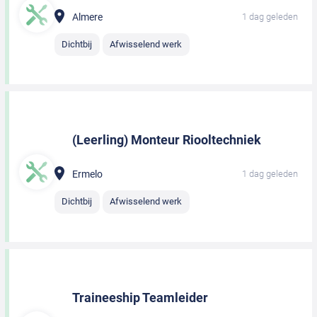
Almere
1 dag geleden
Dichtbij
Afwisselend werk
(Leerling) Monteur Riooltechniek
Ermelo
1 dag geleden
Dichtbij
Afwisselend werk
Traineeship Teamleider