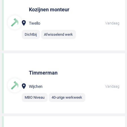
Kozijnen monteur
Twello
Vandaag
Dichtbij
Afwisselend werk
Timmerman
Wijchen
Vandaag
MBO Niveau
40-urige werkweek