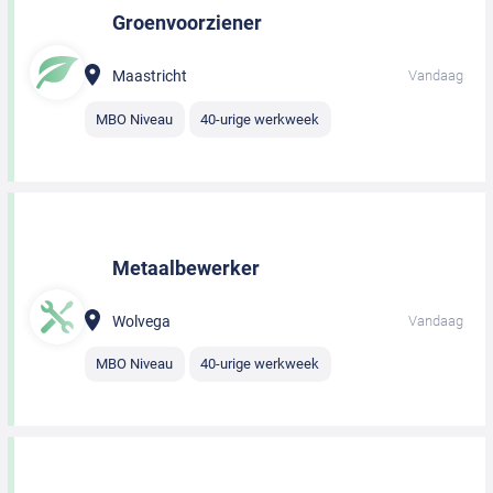
Groenvoorziener
Maastricht
Vandaag
MBO Niveau
40-urige werkweek
Metaalbewerker
Wolvega
Vandaag
MBO Niveau
40-urige werkweek