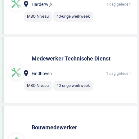
Harderwijk
1 dag geleden
MBO Niveau
40-urige werkweek
Medewerker Technische Dienst
Eindhoven
1 dag geleden
MBO Niveau
40-urige werkweek
Bouwmedewerker