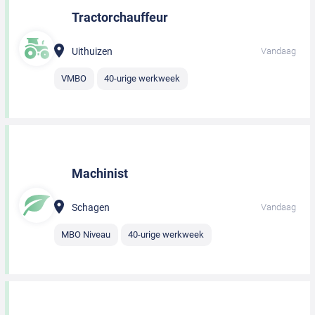
Tractorchauffeur
Uithuizen
Vandaag
VMBO
40-urige werkweek
Machinist
Schagen
Vandaag
MBO Niveau
40-urige werkweek