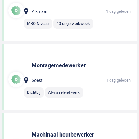
Alkmaar
1 dag geleden
MBO Niveau
40-urige werkweek
Montagemedewerker
Soest
1 dag geleden
Dichtbij
Afwisselend werk
Machinaal houtbewerker