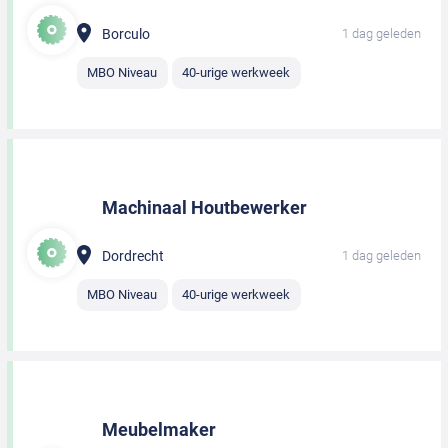
Borculo
1 dag geleden
MBO Niveau
40-urige werkweek
Machinaal Houtbewerker
Dordrecht
1 dag geleden
MBO Niveau
40-urige werkweek
Meubelmaker