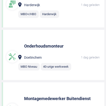
Harderwijk
1 dag geleden
MBO+/HBO
Harderwijk
Onderhoudsmonteur
Doetinchem
1 dag geleden
MBO Niveau
40-urige werkweek
Montagemedewerker Buitendienst