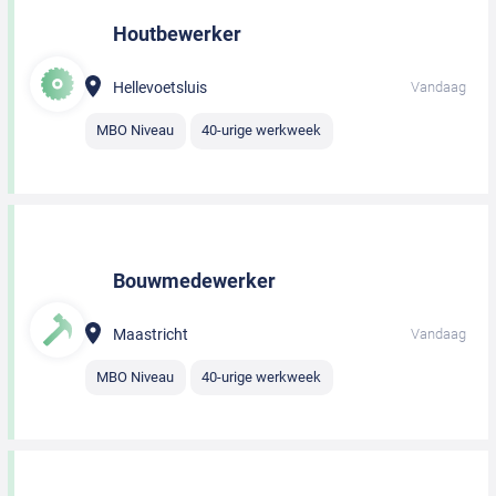
Houtbewerker
Hellevoetsluis
Vandaag
MBO Niveau
40-urige werkweek
Bouwmedewerker
Maastricht
Vandaag
MBO Niveau
40-urige werkweek