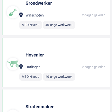
Grondwerker
Winschoten
2 dagen geleden
MBO Niveau
40-urige werkweek
Hovenier
Harlingen
2 dagen geleden
MBO Niveau
40-urige werkweek
Stratenmaker