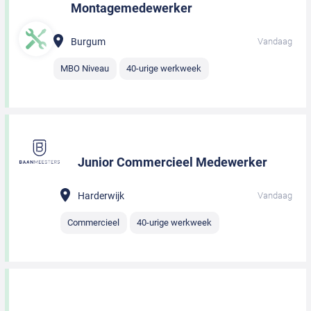
Montagemedewerker
Burgum
Vandaag
MBO Niveau
40-urige werkweek
Junior Commercieel Medewerker
Harderwijk
Vandaag
Commercieel
40-urige werkweek