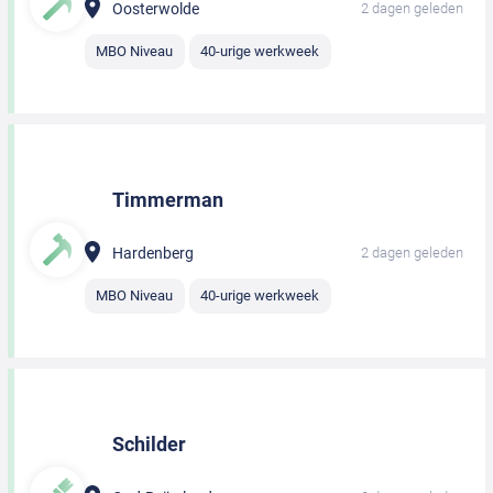
Oosterwolde
2 dagen geleden
MBO Niveau
40-urige werkweek
Timmerman
Hardenberg
2 dagen geleden
MBO Niveau
40-urige werkweek
Schilder