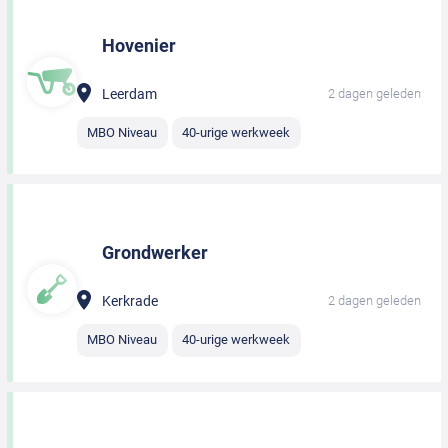
Hovenier
Leerdam
2 dagen geleden
MBO Niveau
40-urige werkweek
Grondwerker
Kerkrade
2 dagen geleden
MBO Niveau
40-urige werkweek