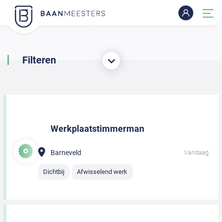
Filteren
Werkplaatstimmerman
Barneveld
Vandaag
Dichtbij
Afwisselend werk