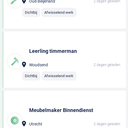
Oud-Beijerland
2 dagen geleden
Dichtbij
Afwisselend werk
Leerling timmerman
Woudsend
2 dagen geleden
Dichtbij
Afwisselend werk
Meubelmaker Binnendienst
Utrecht
2 dagen geleden