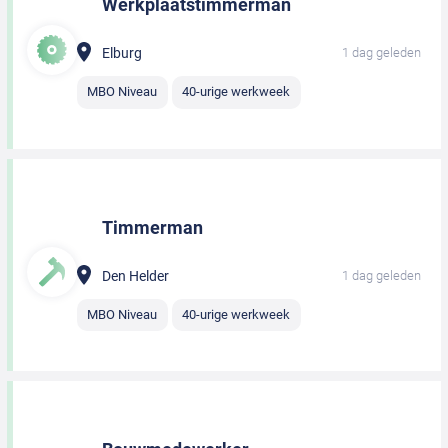
Werkplaatstimmerman
Elburg
1 dag geleden
MBO Niveau
40-urige werkweek
Timmerman
Den Helder
1 dag geleden
MBO Niveau
40-urige werkweek