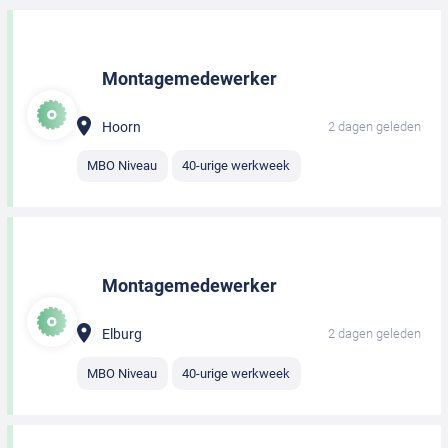
Montagemedewerker
Hoorn
2 dagen geleden
MBO Niveau
40-urige werkweek
Montagemedewerker
Elburg
2 dagen geleden
MBO Niveau
40-urige werkweek