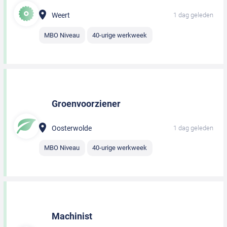
Weert
1 dag geleden
MBO Niveau
40-urige werkweek
Groenvoorziener
Oosterwolde
1 dag geleden
MBO Niveau
40-urige werkweek
Machinist