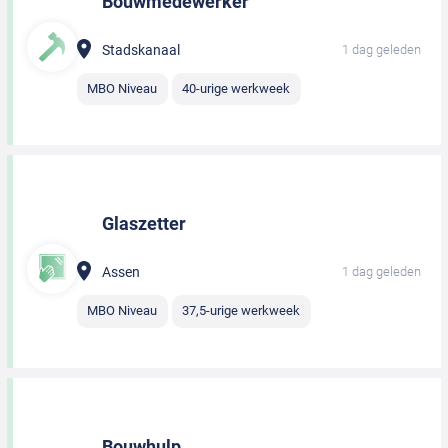
Bouwmedewerker
Stadskanaal
1 dag geleden
MBO Niveau
40-urige werkweek
Glaszetter
Assen
1 dag geleden
MBO Niveau
37,5-urige werkweek
Bouwhulp