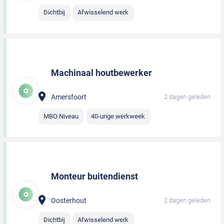
Dichtbij
Afwisselend werk
Machinaal houtbewerker
Amersfoort
2 dagen geleden
MBO Niveau
40-urige werkweek
Monteur buitendienst
Oosterhout
2 dagen geleden
Dichtbij
Afwisselend werk