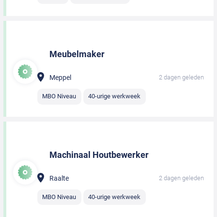
Meubelmaker
Meppel
2 dagen geleden
MBO Niveau
40-urige werkweek
Machinaal Houtbewerker
Raalte
2 dagen geleden
MBO Niveau
40-urige werkweek