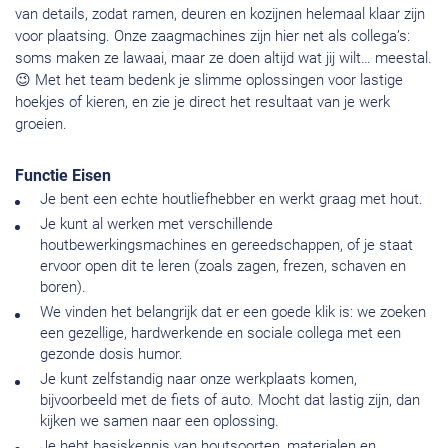
van details, zodat ramen, deuren en kozijnen helemaal klaar zijn
voor plaatsing. Onze zaagmachines zijn hier net als collega’s:
soms maken ze lawaai, maar ze doen altijd wat jij wilt… meestal.
😉 Met het team bedenk je slimme oplossingen voor lastige
hoekjes of kieren, en zie je direct het resultaat van je werk
groeien.
Functie Eisen
Je bent een echte houtliefhebber en werkt graag met hout.
Je kunt al werken met verschillende
houtbewerkingsmachines en gereedschappen, of je staat
ervoor open dit te leren (zoals zagen, frezen, schaven en
boren).
We vinden het belangrijk dat er een goede klik is: we zoeken
een gezellige, hardwerkende en sociale collega met een
gezonde dosis humor.
Je kunt zelfstandig naar onze werkplaats komen,
bijvoorbeeld met de fiets of auto. Mocht dat lastig zijn, dan
kijken we samen naar een oplossing.
Je hebt basiskennis van houtsoorten, materialen en