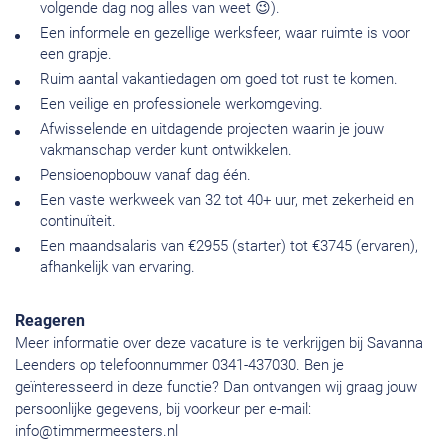
volgende dag nog alles van weet 😉).
Een informele en gezellige werksfeer, waar ruimte is voor
een grapje.
Ruim aantal vakantiedagen om goed tot rust te komen.
Een veilige en professionele werkomgeving.
Afwisselende en uitdagende projecten waarin je jouw
vakmanschap verder kunt ontwikkelen.
Pensioenopbouw vanaf dag één.
Een vaste werkweek van 32 tot 40+ uur, met zekerheid en
continuïteit.
Een maandsalaris van €2955 (starter) tot €3745 (ervaren),
afhankelijk van ervaring.
Reageren
Meer informatie over deze vacature is te verkrijgen bij Savanna
Leenders op telefoonnummer 0341-437030. Ben je
geïnteresseerd in deze functie? Dan ontvangen wij graag jouw
persoonlijke gegevens, bij voorkeur per e-mail:
info@timmermeesters.nl