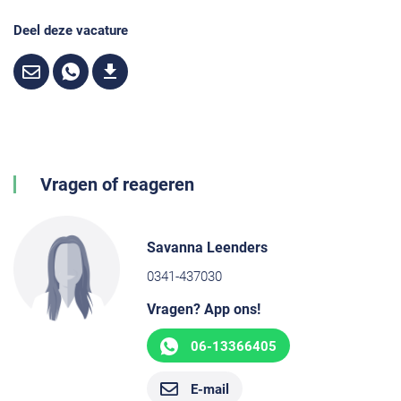
Deel deze vacature
Vragen of reageren
Savanna Leenders
0341-437030
Vragen? App ons!
06-13366405
E-mail