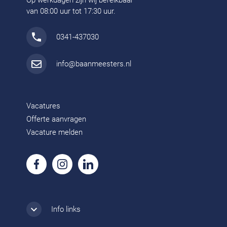
Op werkdagen zijn wij bereikbaar
van 08:00 uur tot 17:30 uur.
0341-437030
info@baanmeesters.nl
Vacatures
Offerte aanvragen
Vacature melden
Info links