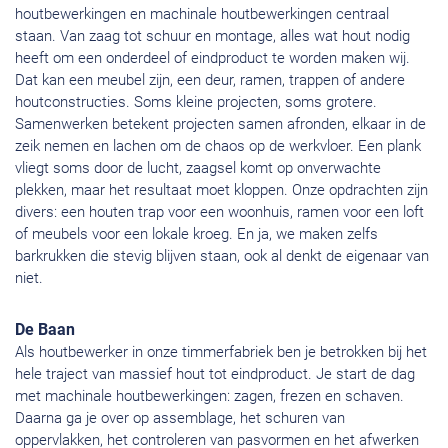
houtbewerkingen en machinale houtbewerkingen centraal
staan. Van zaag tot schuur en montage, alles wat hout nodig
heeft om een onderdeel of eindproduct te worden maken wij.
Dat kan een meubel zijn, een deur, ramen, trappen of andere
houtconstructies. Soms kleine projecten, soms grotere.
Samenwerken betekent projecten samen afronden, elkaar in de
zeik nemen en lachen om de chaos op de werkvloer. Een plank
vliegt soms door de lucht, zaagsel komt op onverwachte
plekken, maar het resultaat moet kloppen. Onze opdrachten zijn
divers: een houten trap voor een woonhuis, ramen voor een loft
of meubels voor een lokale kroeg. En ja, we maken zelfs
barkrukken die stevig blijven staan, ook al denkt de eigenaar van
niet.
De Baan
Als houtbewerker in onze timmerfabriek ben je betrokken bij het
hele traject van massief hout tot eindproduct. Je start de dag
met machinale houtbewerkingen: zagen, frezen en schaven.
Daarna ga je over op assemblage, het schuren van
oppervlakken, het controleren van pasvormen en het afwerken