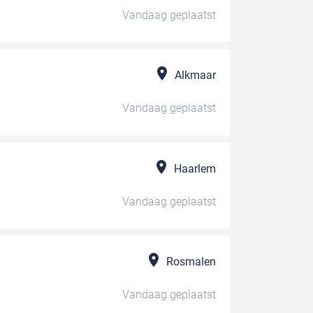
Vandaag
geplaatst
Alkmaar
Vandaag
geplaatst
Haarlem
Vandaag
geplaatst
Rosmalen
Vandaag
geplaatst