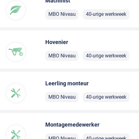
Machinist
MBO Niveau
40-urige werkweek
Hovenier
MBO Niveau
40-urige werkweek
Leerling monteur
MBO Niveau
40-urige werkweek
Montagemedewerker
MBO Niveau
40-urige werkweek