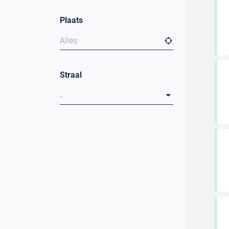
Plaats
Alles
Straal
-