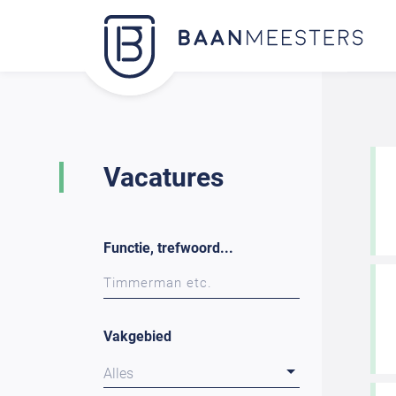
Vacatures
Functie, trefwoord...
Vakgebied
Alles