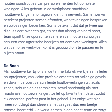
houten constructies van prefab elementen tot complete
woningen. Alles gebeurt in de werkplaats: machinale
houtbewerkingen, montagewerk en timmerwerk. Samenwerken
betekent projecten samen afronden, werktekeningen bespreken
en oplossingen bedenken. Soms betekent dat dat je twee uur
discussieert over één gat, en het dan alsnog verkeerd boort,
teamspirit! Onze opdrachten variëren van houten schooltjes,
schuren voor agrarische bedrijven tot complete woningen. Alles
wat van onze werkvloer komt is gebouwd om te passen en te
blijven staan.
De Baan
Als houtbewerker bij ons in de timmerfabriek werk je aan allerlei
houtprojecten, van kleine prefab elementen tot volledige gevels
en daken. Je voert verschillende houtbewerkingen uit, zoals
zagen, schuren en assembleren, zowel handmatig als met
machinale houtbewerkingen. Je let op kwaliteit en detail, zodat
elk onderdeel perfect past in het geheel. Het enige wat hier
meer rondvliegt dan ideeën is het zaagsel, dus een beetje
rommel hoort erbij. Je werkt samen in een hecht team en zorgt