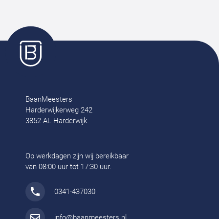
BaanMeesters
Harderwijkerweg 242
3852 AL Harderwijk
Op werkdagen zijn wij bereikbaar
van 08:00 uur tot 17:30 uur.
0341-437030
info@baanmeesters.nl