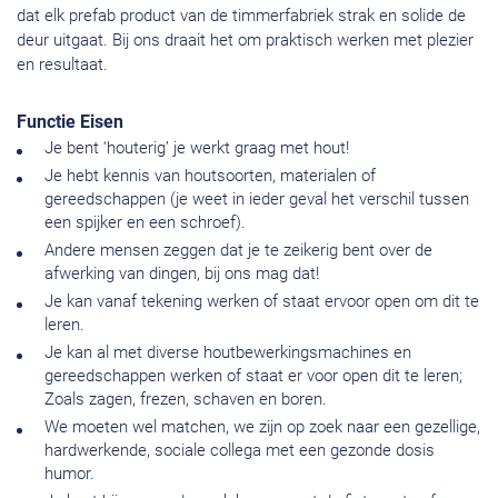
dat elk prefab product van de timmerfabriek strak en solide de
deur uitgaat. Bij ons draait het om praktisch werken met plezier
en resultaat.
Functie Eisen
Je bent ‘houterig’ je werkt graag met hout!
Je hebt kennis van houtsoorten, materialen of
gereedschappen (je weet in ieder geval het verschil tussen
een spijker en een schroef).
Andere mensen zeggen dat je te zeikerig bent over de
afwerking van dingen, bij ons mag dat!
Je kan vanaf tekening werken of staat ervoor open om dit te
leren.
Je kan al met diverse houtbewerkingsmachines en
gereedschappen werken of staat er voor open dit te leren;
Zoals zagen, frezen, schaven en boren.
We moeten wel matchen, we zijn op zoek naar een gezellige,
hardwerkende, sociale collega met een gezonde dosis
humor.