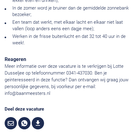
lekker eten en drinken);
In de zomer word je bruiner dan de gemiddelde zonnebank
bezoeker;
Een team dat werkt, met elkaar lacht en elkaar niet laat
vallen (loop anders eens een dagje mee);
Werken in de frisse buitenlucht en dat 32 tot 40 uur in de
week!.
Reageren
Meer informatie over deze vacature is te verkrijgen bij Lotte
Dusseljee op telefoonnummer 0341-437030. Ben je
geïnteresseerd in deze functie? Dan ontvangen wij graag jouw
persoonlijke gegevens, bij voorkeur per e-mail:
info@baanmeesters.nl
Deel deze vacature