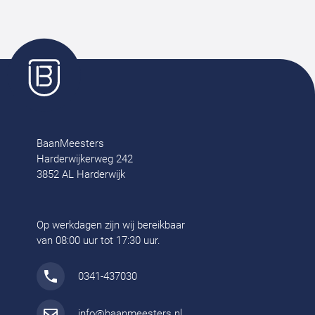
BaanMeesters
Harderwijkerweg 242
3852 AL Harderwijk
Op werkdagen zijn wij bereikbaar
van 08:00 uur tot 17:30 uur.
0341-437030
info@baanmeesters.nl