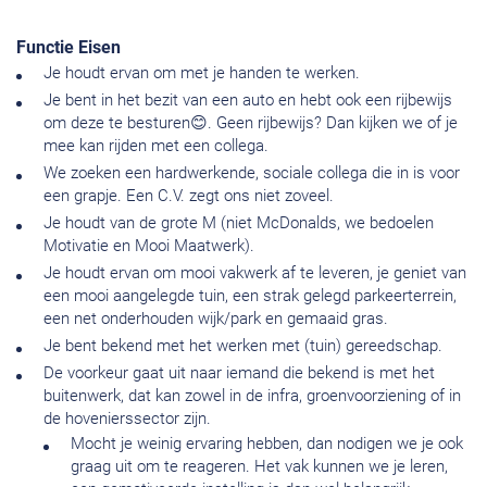
Functie Eisen
Je houdt ervan om met je handen te werken.
Je bent in het bezit van een auto en hebt ook een rijbewijs
om deze te besturen😊. Geen rijbewijs? Dan kijken we of je
mee kan rijden met een collega.
We zoeken een hardwerkende, sociale collega die in is voor
een grapje. Een C.V. zegt ons niet zoveel.
Je houdt van de grote M (niet McDonalds, we bedoelen
Motivatie en Mooi Maatwerk).
Je houdt ervan om mooi vakwerk af te leveren, je geniet van
een mooi aangelegde tuin, een strak gelegd parkeerterrein,
een net onderhouden wijk/park en gemaaid gras.
Je bent bekend met het werken met (tuin) gereedschap.
De voorkeur gaat uit naar iemand die bekend is met het
buitenwerk, dat kan zowel in de infra, groenvoorziening of in
de hovenierssector zijn.
Mocht je weinig ervaring hebben, dan nodigen we je ook
graag uit om te reageren. Het vak kunnen we je leren,