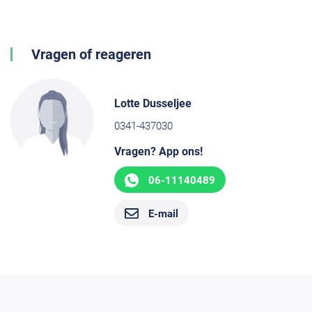
Vragen of reageren
Lotte Dusseljee
0341-437030
Vragen? App ons!
06-11140489
E-mail