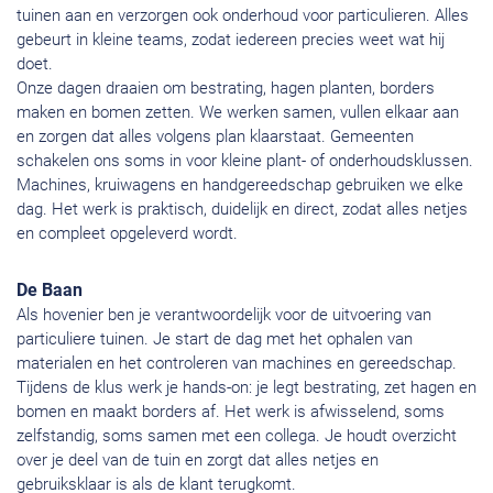
tuinen aan en verzorgen ook onderhoud voor particulieren. Alles
gebeurt in kleine teams, zodat iedereen precies weet wat hij
doet.
Onze dagen draaien om bestrating, hagen planten, borders
maken en bomen zetten. We werken samen, vullen elkaar aan
en zorgen dat alles volgens plan klaarstaat. Gemeenten
schakelen ons soms in voor kleine plant- of onderhoudsklussen.
Machines, kruiwagens en handgereedschap gebruiken we elke
dag. Het werk is praktisch, duidelijk en direct, zodat alles netjes
en compleet opgeleverd wordt.
De Baan
Als hovenier ben je verantwoordelijk voor de uitvoering van
particuliere tuinen. Je start de dag met het ophalen van
materialen en het controleren van machines en gereedschap.
Tijdens de klus werk je hands-on: je legt bestrating, zet hagen en
bomen en maakt borders af. Het werk is afwisselend, soms
zelfstandig, soms samen met een collega. Je houdt overzicht
over je deel van de tuin en zorgt dat alles netjes en
gebruiksklaar is als de klant terugkomt.