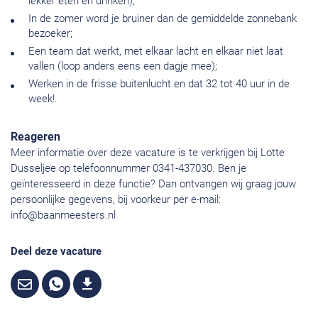
lekker eten en drinken);
In de zomer word je bruiner dan de gemiddelde zonnebank
bezoeker;
Een team dat werkt, met elkaar lacht en elkaar niet laat
vallen (loop anders eens een dagje mee);
Werken in de frisse buitenlucht en dat 32 tot 40 uur in de
week!.
Reageren
Meer informatie over deze vacature is te verkrijgen bij Lotte
Dusseljee op telefoonnummer 0341-437030. Ben je
geïnteresseerd in deze functie? Dan ontvangen wij graag jouw
persoonlijke gegevens, bij voorkeur per e-mail:
info@baanmeesters.nl
Deel deze vacature