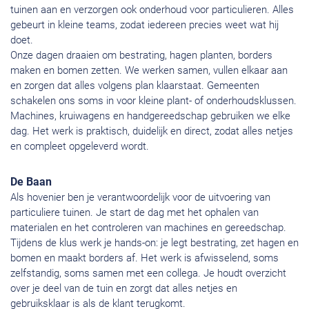
tuinen aan en verzorgen ook onderhoud voor particulieren. Alles
gebeurt in kleine teams, zodat iedereen precies weet wat hij
doet.
Onze dagen draaien om bestrating, hagen planten, borders
maken en bomen zetten. We werken samen, vullen elkaar aan
en zorgen dat alles volgens plan klaarstaat. Gemeenten
schakelen ons soms in voor kleine plant- of onderhoudsklussen.
Machines, kruiwagens en handgereedschap gebruiken we elke
dag. Het werk is praktisch, duidelijk en direct, zodat alles netjes
en compleet opgeleverd wordt.
De Baan
Als hovenier ben je verantwoordelijk voor de uitvoering van
particuliere tuinen. Je start de dag met het ophalen van
materialen en het controleren van machines en gereedschap.
Tijdens de klus werk je hands-on: je legt bestrating, zet hagen en
bomen en maakt borders af. Het werk is afwisselend, soms
zelfstandig, soms samen met een collega. Je houdt overzicht
over je deel van de tuin en zorgt dat alles netjes en
gebruiksklaar is als de klant terugkomt.