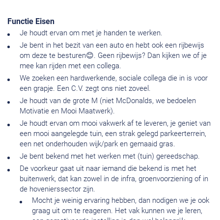
Functie Eisen
Je houdt ervan om met je handen te werken.
Je bent in het bezit van een auto en hebt ook een rijbewijs
om deze te besturen😊. Geen rijbewijs? Dan kijken we of je
mee kan rijden met een collega.
We zoeken een hardwerkende, sociale collega die in is voor
een grapje. Een C.V. zegt ons niet zoveel.
Je houdt van de grote M (niet McDonalds, we bedoelen
Motivatie en Mooi Maatwerk).
Je houdt ervan om mooi vakwerk af te leveren, je geniet van
een mooi aangelegde tuin, een strak gelegd parkeerterrein,
een net onderhouden wijk/park en gemaaid gras.
Je bent bekend met het werken met (tuin) gereedschap.
De voorkeur gaat uit naar iemand die bekend is met het
buitenwerk, dat kan zowel in de infra, groenvoorziening of in
de hovenierssector zijn.
Mocht je weinig ervaring hebben, dan nodigen we je ook
graag uit om te reageren. Het vak kunnen we je leren,