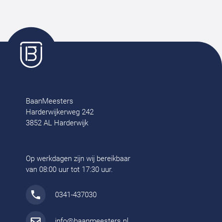
BaanMeesters
Harderwijkerweg 242
3852 AL Harderwijk
Op werkdagen zijn wij bereikbaar
van 08:00 uur tot 17:30 uur.
0341-437030
info@baanmeesters.nl