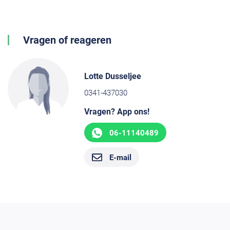
Vragen of reageren
Lotte Dusseljee
0341-437030
Vragen? App ons!
06-11140489
E-mail