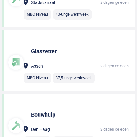
Stadskanaal
2 dagen geleden
MBO Niveau
40-urige werkweek
Glaszetter
Assen
2 dagen geleden
MBO Niveau
37,5-urige werkweek
Bouwhulp
Den Haag
2 dagen geleden