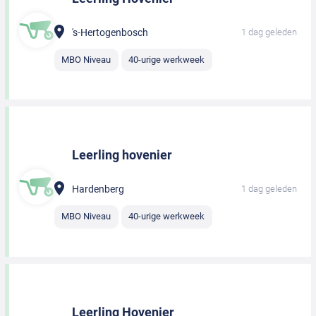
's-Hertogenbosch
1 dag geleden
MBO Niveau
40-urige werkweek
Leerling hovenier
Hardenberg
1 dag geleden
MBO Niveau
40-urige werkweek
Leerling Hovenier