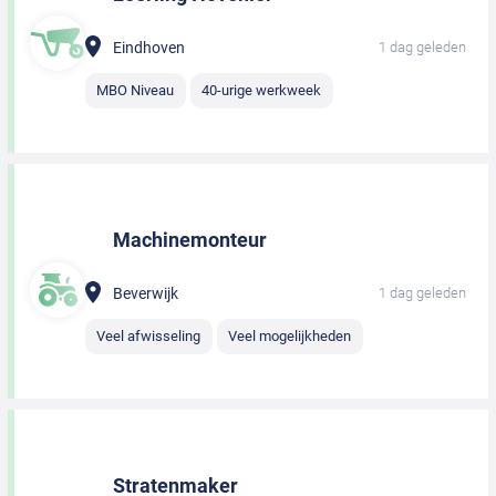
Eindhoven
1 dag geleden
MBO Niveau
40-urige werkweek
Machinemonteur
Beverwijk
1 dag geleden
Veel afwisseling
Veel mogelijkheden
Stratenmaker