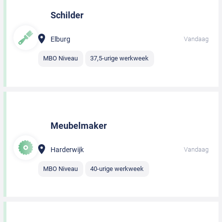
Schilder
Elburg
Vandaag
MBO Niveau
37,5-urige werkweek
Meubelmaker
Harderwijk
Vandaag
MBO Niveau
40-urige werkweek