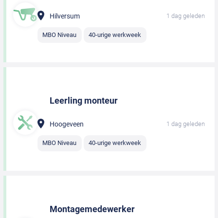
Hilversum
1 dag geleden
MBO Niveau
40-urige werkweek
Leerling monteur
Hoogeveen
1 dag geleden
MBO Niveau
40-urige werkweek
Montagemedewerker