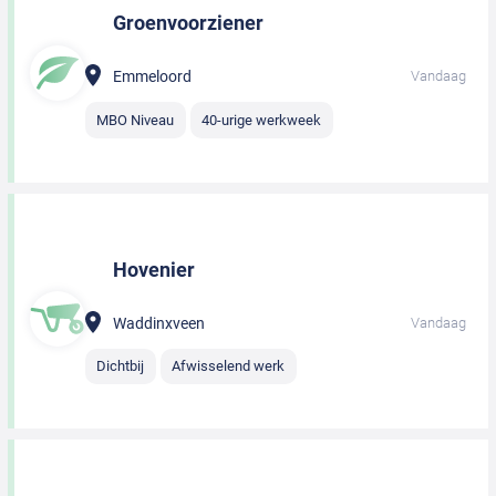
Groenvoorziener
Emmeloord
Vandaag
MBO Niveau
40-urige werkweek
Hovenier
Waddinxveen
Vandaag
Dichtbij
Afwisselend werk