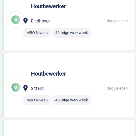
Houtbewerker
Eindhoven
1 dag geleden
MBO Niveau
40-urige werkweek
Houtbewerker
Sittard
1 dag geleden
MBO Niveau
40-urige werkweek