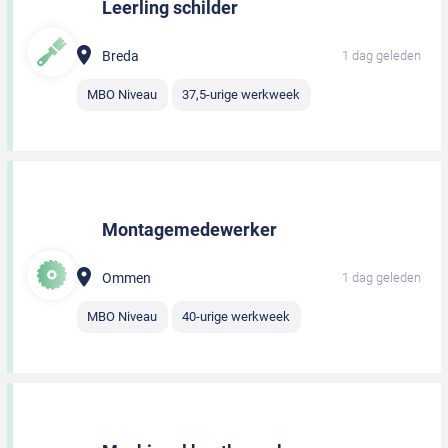
Leerling schilder
Breda
1 dag geleden
MBO Niveau
37,5-urige werkweek
Montagemedewerker
Ommen
1 dag geleden
MBO Niveau
40-urige werkweek