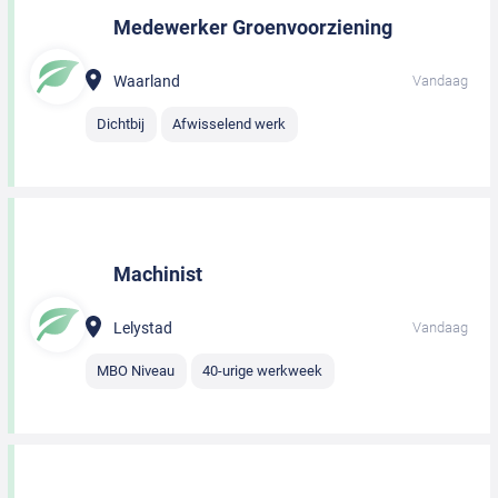
Medewerker Groenvoorziening
Waarland
Vandaag
Dichtbij
Afwisselend werk
Machinist
Lelystad
Vandaag
MBO Niveau
40-urige werkweek