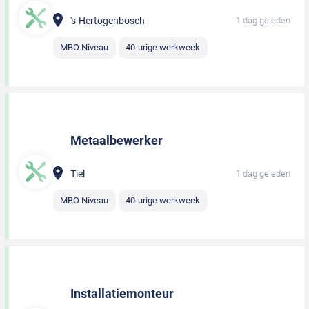
's-Hertogenbosch
1 dag geleden
MBO Niveau
40-urige werkweek
Metaalbewerker
Tiel
1 dag geleden
MBO Niveau
40-urige werkweek
Installatiemonteur