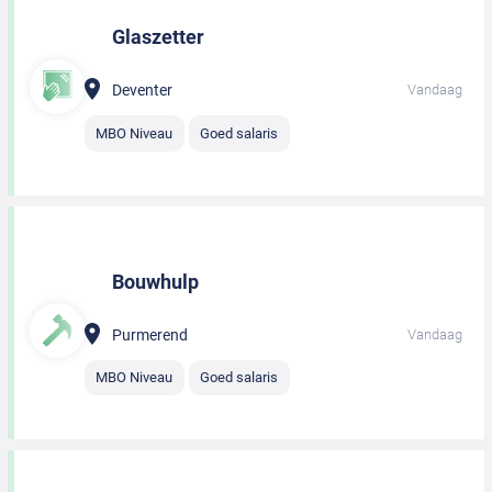
Glaszetter
Deventer
Vandaag
MBO Niveau
Goed salaris
Bouwhulp
Purmerend
Vandaag
MBO Niveau
Goed salaris