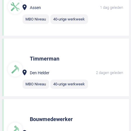
Assen
1 dag geleden
MBO Niveau
40-urige werkweek
Timmerman
Den Helder
2 dagen geleden
MBO Niveau
40-urige werkweek
Bouwmedewerker