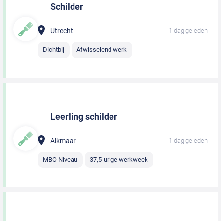
Schilder
Utrecht
1 dag geleden
Dichtbij
Afwisselend werk
Leerling schilder
Alkmaar
1 dag geleden
MBO Niveau
37,5-urige werkweek