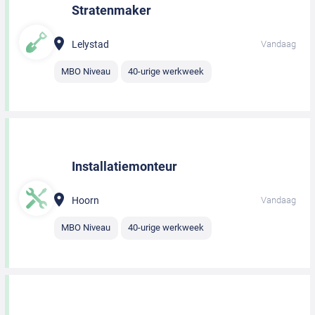
Stratenmaker
Lelystad
Vandaag
MBO Niveau
40-urige werkweek
Installatiemonteur
Hoorn
Vandaag
MBO Niveau
40-urige werkweek