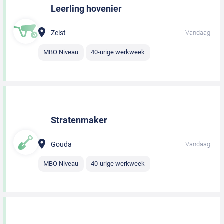
Leerling hovenier
Zeist
Vandaag
MBO Niveau
40-urige werkweek
Stratenmaker
Gouda
Vandaag
MBO Niveau
40-urige werkweek