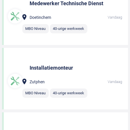
Medewerker Technische Dienst
Doetinchem
Vandaag
MBO Niveau
40-urige werkweek
Installatiemonteur
Zutphen
Vandaag
MBO Niveau
40-urige werkweek