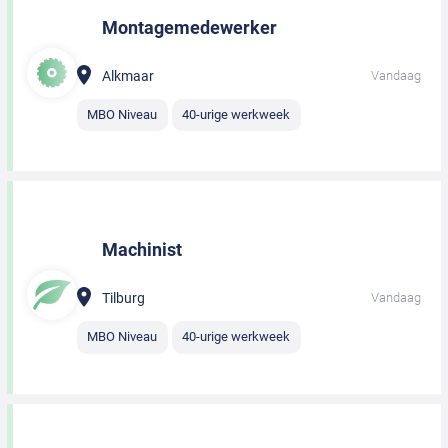
Montagemedewerker
Alkmaar
Vandaag
MBO Niveau
40-urige werkweek
Machinist
Tilburg
Vandaag
MBO Niveau
40-urige werkweek