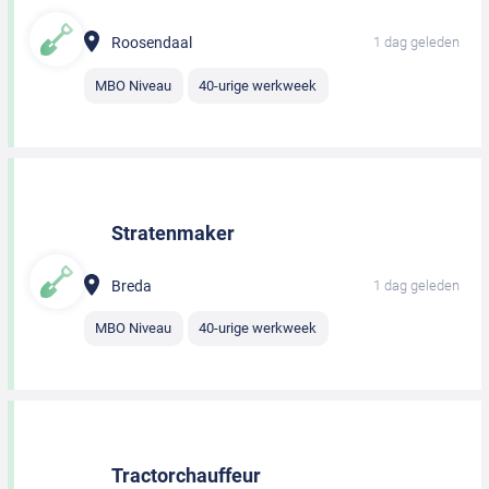
Roosendaal
1 dag geleden
MBO Niveau
40-urige werkweek
Stratenmaker
Breda
1 dag geleden
MBO Niveau
40-urige werkweek
Tractorchauffeur