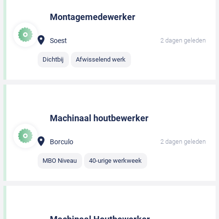
Montagemedewerker
Soest
2 dagen geleden
Dichtbij
Afwisselend werk
Machinaal houtbewerker
Borculo
2 dagen geleden
MBO Niveau
40-urige werkweek