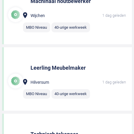
Machinaal houtbewerker
Wijchen
1 dag geleden
MBO Niveau
40-urige werkweek
Leerling Meubelmaker
Hilversum
1 dag geleden
MBO Niveau
40-urige werkweek