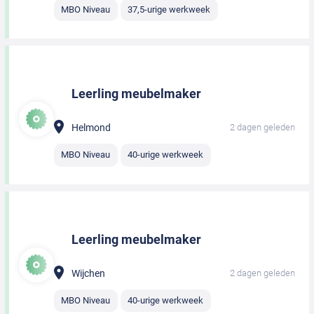
MBO Niveau
37,5-urige werkweek
Leerling meubelmaker
Helmond
2 dagen geleden
MBO Niveau
40-urige werkweek
Leerling meubelmaker
Wijchen
2 dagen geleden
MBO Niveau
40-urige werkweek