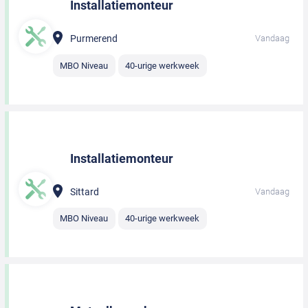
Installatiemonteur
Purmerend
Vandaag
MBO Niveau
40-urige werkweek
Installatiemonteur
Sittard
Vandaag
MBO Niveau
40-urige werkweek