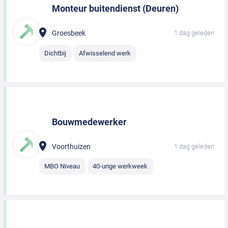
Monteur buitendienst (Deuren)
Groesbeek
1 dag geleden
Dichtbij
Afwisselend werk
Bouwmedewerker
Voorthuizen
1 dag geleden
MBO Niveau
40-urige werkweek