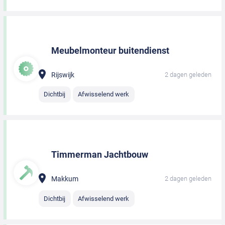
Meubelmonteur buitendienst
Rijswijk
2 dagen geleden
Dichtbij
Afwisselend werk
Timmerman Jachtbouw
Makkum
2 dagen geleden
Dichtbij
Afwisselend werk