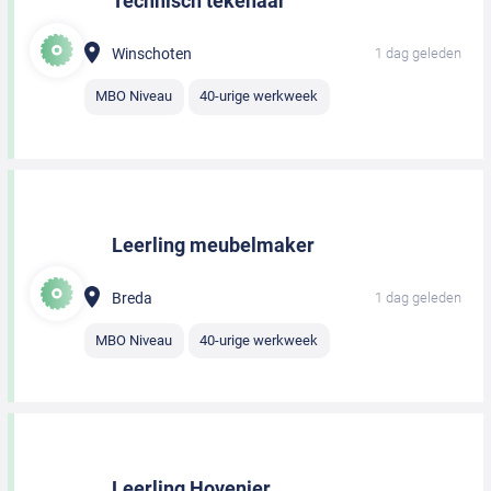
Technisch tekenaar
Winschoten
1 dag geleden
MBO Niveau
40-urige werkweek
Leerling meubelmaker
Breda
1 dag geleden
MBO Niveau
40-urige werkweek
Leerling Hovenier