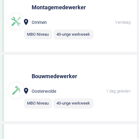
Montagemedewerker
Ommen
Vandaag
MBO Niveau
40-urige werkweek
Bouwmedewerker
Oosterwolde
1 dag geleden
MBO Niveau
40-urige werkweek