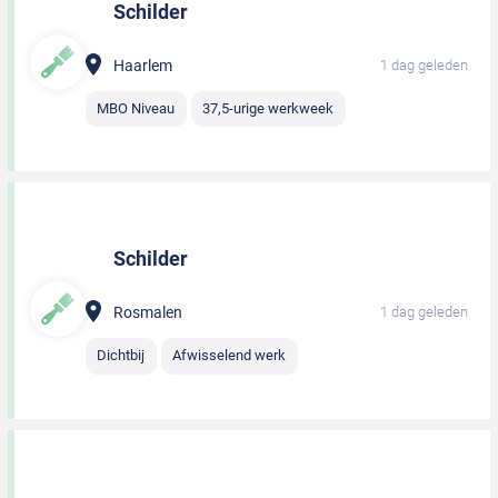
Schilder
Haarlem
1 dag geleden
MBO Niveau
37,5-urige werkweek
Schilder
Rosmalen
1 dag geleden
Dichtbij
Afwisselend werk