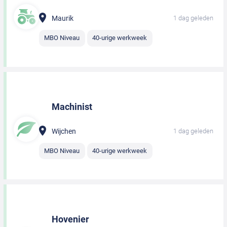
Maurik
1 dag geleden
MBO Niveau
40-urige werkweek
Machinist
Wijchen
1 dag geleden
MBO Niveau
40-urige werkweek
Hovenier