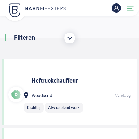
Filteren
Heftruckchauffeur
Woudsend
Vandaag
Dichtbij
Afwisselend werk