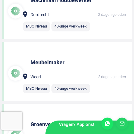
Machinaal Houtbewerker
Dordrecht
2 dagen geleden
MBO Niveau
40-urige werkweek
Meubelmaker
Weert
2 dagen geleden
MBO Niveau
40-urige werkweek
Groenvoorziener
Vragen? App ons!