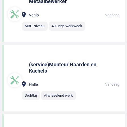
Metaalbewerker
Venlo
Vandaag
MBO Niveau
40-urige werkweek
(service)Monteur Haarden en
Kachels
Halle
Vandaag
Dichtbij
Afwisselend werk