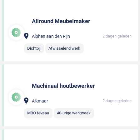
Allround Meubelmaker
Alphen aan den Rijn
2 dagen geleden
Dichtbij
Afwisselend werk
Machinaal houtbewerker
Alkmaar
2 dagen geleden
MBO Niveau
40-urige werkweek