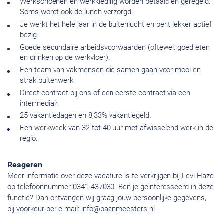
Werkschoenen en werkkleding worden betaald en geregeld.
Soms wordt ook de lunch verzorgd.
Je werkt het hele jaar in de buitenlucht en bent lekker actief
bezig.
Goede secundaire arbeidsvoorwaarden (oftewel: goed eten
en drinken op de werkvloer).
Een team van vakmensen die samen gaan voor mooi en
strak buitenwerk.
Direct contract bij ons of een eerste contract via een
intermediair.
25 vakantiedagen en 8,33% vakantiegeld.
Een werkweek van 32 tot 40 uur met afwisselend werk in de
regio.
Reageren
Meer informatie over deze vacature is te verkrijgen bij Levi Haze
op telefoonnummer 0341-437030. Ben je geïnteresseerd in deze
functie? Dan ontvangen wij graag jouw persoonlijke gegevens,
bij voorkeur per e-mail:
info@baanmeesters.nl