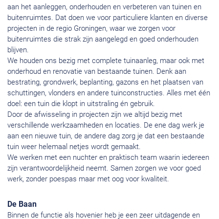
aan het aanleggen, onderhouden en verbeteren van tuinen en
buitenruimtes. Dat doen we voor particuliere klanten en diverse
projecten in de regio Groningen, waar we zorgen voor
buitenruimtes die strak zijn aangelegd en goed onderhouden
blijven.
We houden ons bezig met complete tuinaanleg, maar ook met
onderhoud en renovatie van bestaande tuinen. Denk aan
bestrating, grondwerk, beplanting, gazons en het plaatsen van
schuttingen, vlonders en andere tuinconstructies. Alles met één
doel: een tuin die klopt in uitstraling én gebruik.
Door de afwisseling in projecten zijn we altijd bezig met
verschillende werkzaamheden en locaties. De ene dag werk je
aan een nieuwe tuin, de andere dag zorg je dat een bestaande
tuin weer helemaal netjes wordt gemaakt.
We werken met een nuchter en praktisch team waarin iedereen
zijn verantwoordelijkheid neemt. Samen zorgen we voor goed
werk, zonder poespas maar met oog voor kwaliteit.
De Baan
Binnen de functie als hovenier heb je een zeer uitdagende en