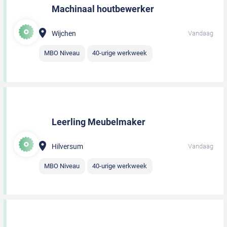
Machinaal houtbewerker
Wijchen
Vandaag
MBO Niveau
40-urige werkweek
Leerling Meubelmaker
Hilversum
Vandaag
MBO Niveau
40-urige werkweek