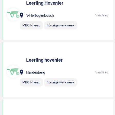
Leerling Hovenier
's-Hertogenbosch
Vandaag
MBO Niveau
40-urige werkweek
Leerling hovenier
Hardenberg
Vandaag
MBO Niveau
40-urige werkweek