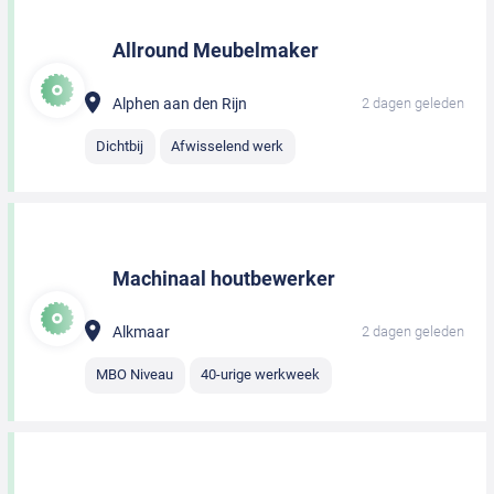
Allround Meubelmaker
Alphen aan den Rijn
2 dagen geleden
Dichtbij
Afwisselend werk
Machinaal houtbewerker
Alkmaar
2 dagen geleden
MBO Niveau
40-urige werkweek