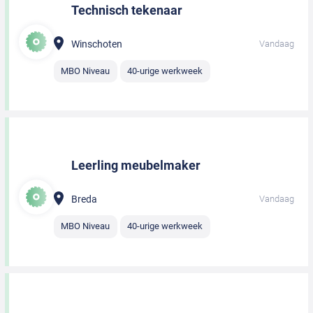
Technisch tekenaar
Winschoten
Vandaag
MBO Niveau
40-urige werkweek
Leerling meubelmaker
Breda
Vandaag
MBO Niveau
40-urige werkweek