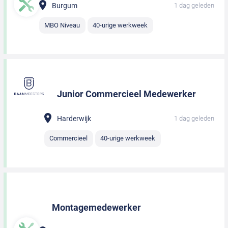
Burgum
1 dag geleden
MBO Niveau
40-urige werkweek
Junior Commercieel Medewerker
Harderwijk
1 dag geleden
Commercieel
40-urige werkweek
Montagemedewerker