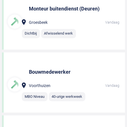
Monteur buitendienst (Deuren)
Groesbeek
Vandaag
Dichtbij
Afwisselend werk
Bouwmedewerker
Voorthuizen
Vandaag
MBO Niveau
40-urige werkweek