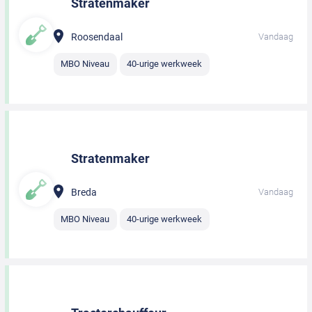
Stratenmaker
Roosendaal
Vandaag
MBO Niveau
40-urige werkweek
Stratenmaker
Breda
Vandaag
MBO Niveau
40-urige werkweek