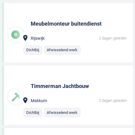
Meubelmonteur buitendienst
Rijswijk
2 dagen geleden
Dichtbij
Afwisselend werk
Timmerman Jachtbouw
Makkum
2 dagen geleden
Dichtbij
Afwisselend werk