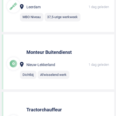
Leerdam
1 dag geleden
MBO Niveau
37,5-urige werkweek
Monteur Buitendienst
Nieuw-Lekkerland
1 dag geleden
Dichtbij
Afwisselend werk
Tractorchauffeur