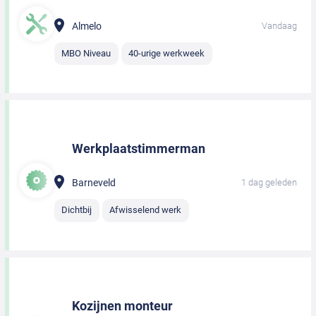
Almelo
Vandaag
MBO Niveau
40-urige werkweek
Werkplaatstimmerman
Barneveld
1 dag geleden
Dichtbij
Afwisselend werk
Kozijnen monteur