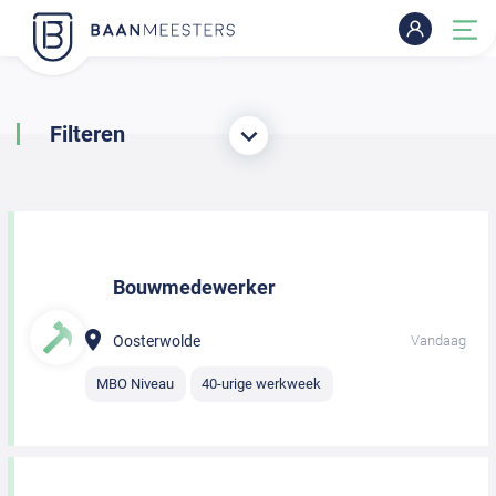
Filteren
Bouwmedewerker
Oosterwolde
Vandaag
MBO Niveau
40-urige werkweek