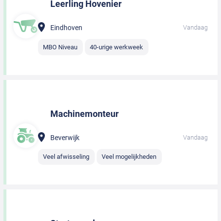
Leerling Hovenier
Eindhoven
Vandaag
MBO Niveau
40-urige werkweek
Machinemonteur
Beverwijk
Vandaag
Veel afwisseling
Veel mogelijkheden