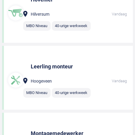
Hilversum
Vandaag
MBO Niveau
40-urige werkweek
Leerling monteur
Hoogeveen
Vandaag
MBO Niveau
40-urige werkweek
Montagemedewerker