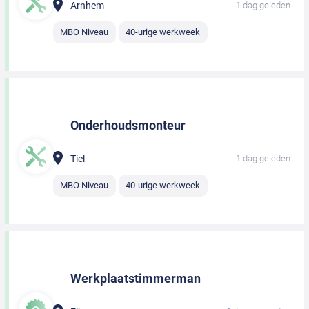
Arnhem
1 dag geleden
MBO Niveau
40-urige werkweek
Onderhoudsmonteur
Tiel
1 dag geleden
MBO Niveau
40-urige werkweek
Werkplaatstimmerman