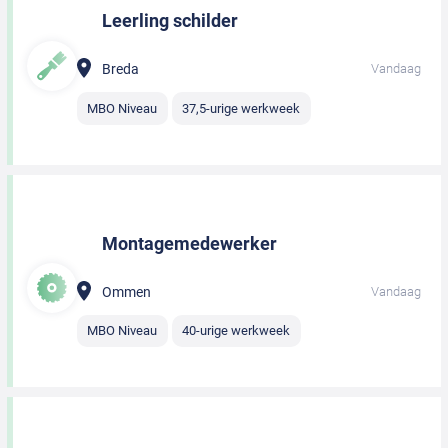
Leerling schilder
Breda
Vandaag
MBO Niveau
37,5-urige werkweek
Montagemedewerker
Ommen
Vandaag
MBO Niveau
40-urige werkweek