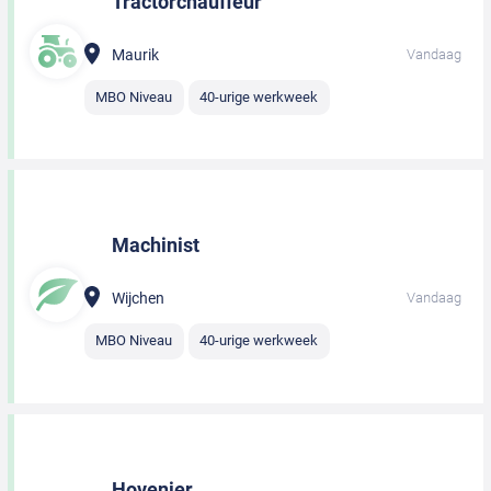
Tractorchauffeur
Maurik
Vandaag
MBO Niveau
40-urige werkweek
Machinist
Wijchen
Vandaag
MBO Niveau
40-urige werkweek
Hovenier