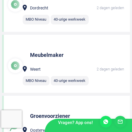
Dordrecht
2 dagen geleden
MBO Niveau
40-urige werkweek
Meubelmaker
Weert
2 dagen geleden
MBO Niveau
40-urige werkweek
Groenvoorziener
Vragen? App ons!
Oosterwolde
2 dagen geleden