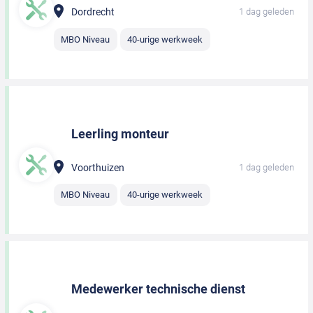
Dordrecht
1 dag geleden
MBO Niveau
40-urige werkweek
Leerling monteur
Voorthuizen
1 dag geleden
MBO Niveau
40-urige werkweek
Medewerker technische dienst