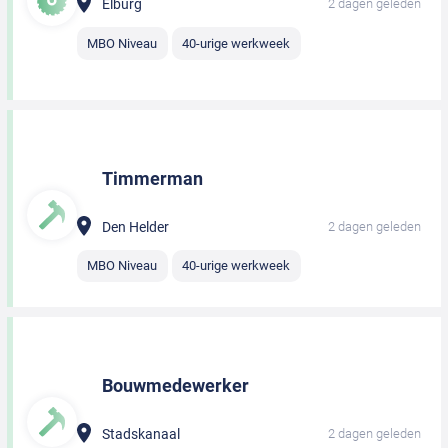
Elburg
2 dagen geleden
MBO Niveau
40-urige werkweek
Timmerman
Den Helder
2 dagen geleden
MBO Niveau
40-urige werkweek
Bouwmedewerker
Stadskanaal
2 dagen geleden