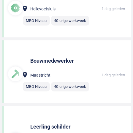
Hellevoetsluis
1 dag geleden
MBO Niveau
40-urige werkweek
Bouwmedewerker
Maastricht
1 dag geleden
MBO Niveau
40-urige werkweek
Leerling schilder