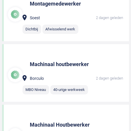
Montagemedewerker
Soest
2 dagen geleden
Dichtbij
Afwisselend werk
Machinaal houtbewerker
Borculo
2 dagen geleden
MBO Niveau
40-urige werkweek
Machinaal Houtbewerker