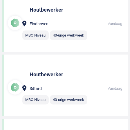
Houtbewerker
Eindhoven
Vandaag
MBO Niveau
40-urige werkweek
Houtbewerker
Sittard
Vandaag
MBO Niveau
40-urige werkweek