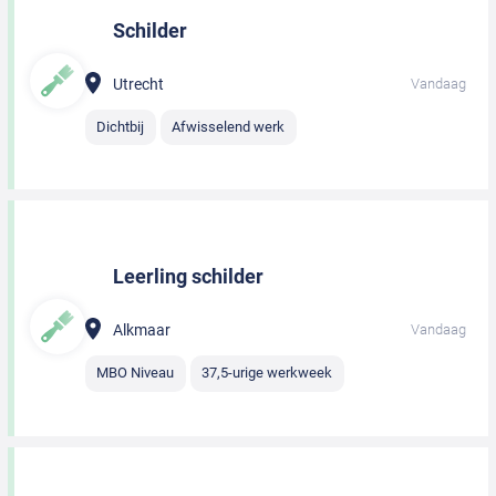
Schilder
Utrecht
Vandaag
Dichtbij
Afwisselend werk
Leerling schilder
Alkmaar
Vandaag
MBO Niveau
37,5-urige werkweek