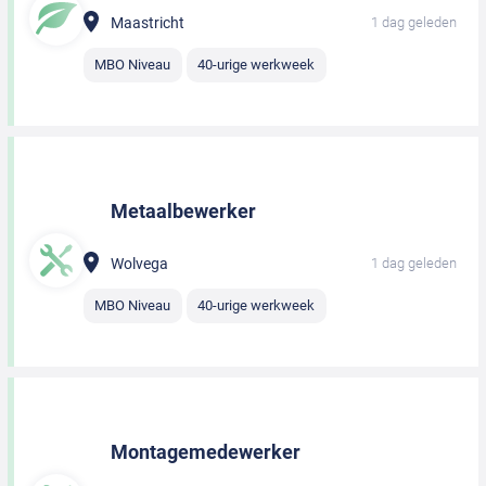
Maastricht
1 dag geleden
MBO Niveau
40-urige werkweek
Metaalbewerker
Wolvega
1 dag geleden
MBO Niveau
40-urige werkweek
Montagemedewerker