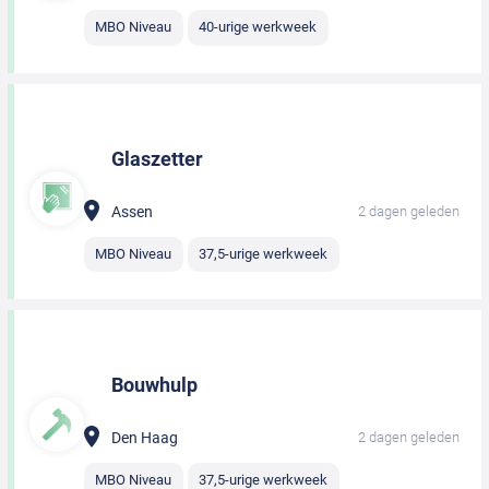
MBO Niveau
40-urige werkweek
Glaszetter
Assen
2 dagen geleden
MBO Niveau
37,5-urige werkweek
Bouwhulp
Den Haag
2 dagen geleden
MBO Niveau
37,5-urige werkweek