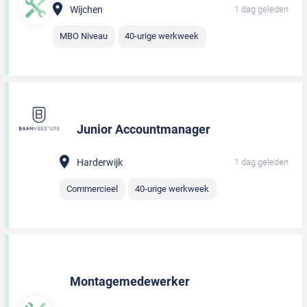
Wijchen
1 dag geleden
MBO Niveau
40-urige werkweek
Junior Accountmanager
Harderwijk
1 dag geleden
Commercieel
40-urige werkweek
Montagemedewerker