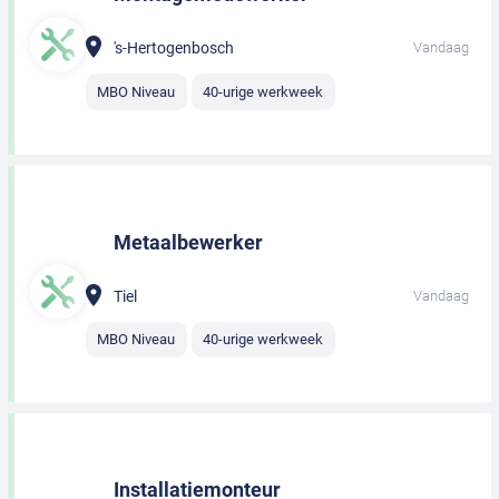
's-Hertogenbosch
Vandaag
MBO Niveau
40-urige werkweek
Metaalbewerker
Tiel
Vandaag
MBO Niveau
40-urige werkweek
Installatiemonteur