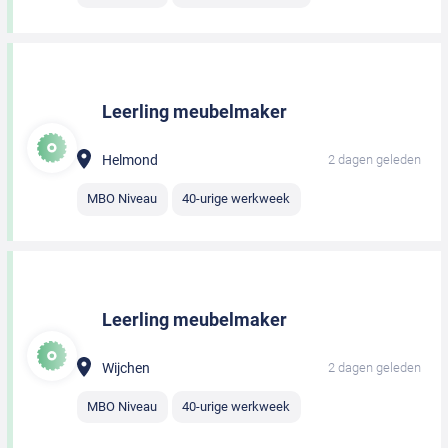
Leerling meubelmaker
Helmond
2 dagen geleden
MBO Niveau
40-urige werkweek
Leerling meubelmaker
Wijchen
2 dagen geleden
MBO Niveau
40-urige werkweek