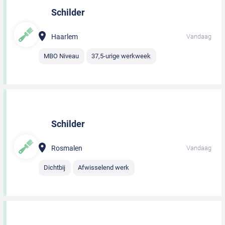
Schilder
Haarlem
Vandaag
MBO Niveau
37,5-urige werkweek
Schilder
Rosmalen
Vandaag
Dichtbij
Afwisselend werk