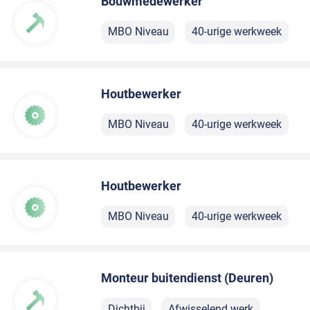
Bouwmedewerker
MBO Niveau
40-urige werkweek
Houtbewerker
MBO Niveau
40-urige werkweek
Houtbewerker
MBO Niveau
40-urige werkweek
Monteur buitendienst (Deuren)
Dichtbij
Afwisselend werk