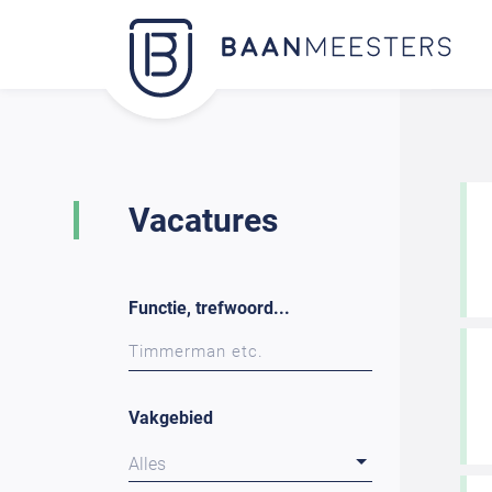
Vacatures
Functie, trefwoord...
Vakgebied
Alles