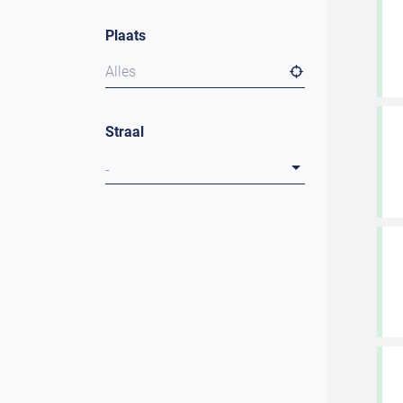
Plaats
Alles
Straal
-