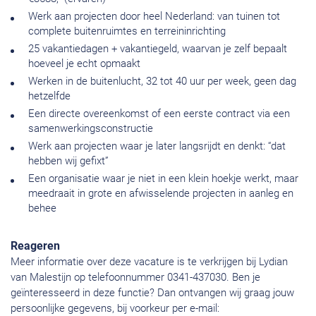
Werk aan projecten door heel Nederland: van tuinen tot
complete buitenruimtes en terreininrichting
25 vakantiedagen + vakantiegeld, waarvan je zelf bepaalt
hoeveel je echt opmaakt
Werken in de buitenlucht, 32 tot 40 uur per week, geen dag
hetzelfde
Een directe overeenkomst of een eerste contract via een
samenwerkingsconstructie
Werk aan projecten waar je later langsrijdt en denkt: “dat
hebben wij gefixt”
Een organisatie waar je niet in een klein hoekje werkt, maar
meedraait in grote en afwisselende projecten in aanleg en
behee
Reageren
Meer informatie over deze vacature is te verkrijgen bij Lydian
van Malestijn op telefoonnummer 0341-437030. Ben je
geïnteresseerd in deze functie? Dan ontvangen wij graag jouw
persoonlijke gegevens, bij voorkeur per e-mail: