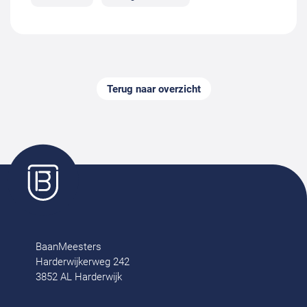
Terug naar overzicht
BaanMeesters
Harderwijkerweg 242
3852 AL Harderwijk