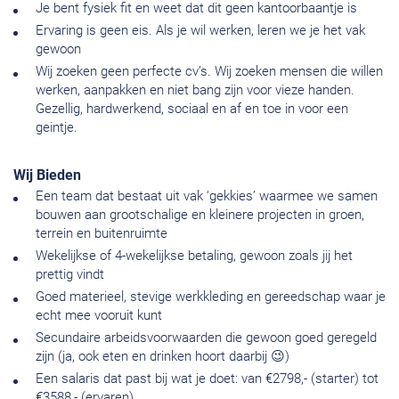
Je bent fysiek fit en weet dat dit geen kantoorbaantje is
Ervaring is geen eis. Als je wil werken, leren we je het vak
gewoon
Wij zoeken geen perfecte cv’s. Wij zoeken mensen die willen
werken, aanpakken en niet bang zijn voor vieze handen.
Gezellig, hardwerkend, sociaal en af en toe in voor een
geintje.
Wij Bieden
Een team dat bestaat uit vak ‘gekkies’ waarmee we samen
bouwen aan grootschalige en kleinere projecten in groen,
terrein en buitenruimte
Wekelijkse of 4-wekelijkse betaling, gewoon zoals jij het
prettig vindt
Goed materieel, stevige werkkleding en gereedschap waar je
echt mee vooruit kunt
Secundaire arbeidsvoorwaarden die gewoon goed geregeld
zijn (ja, ook eten en drinken hoort daarbij 😉)
Een salaris dat past bij wat je doet: van €2798,- (starter) tot
€3588,- (ervaren)