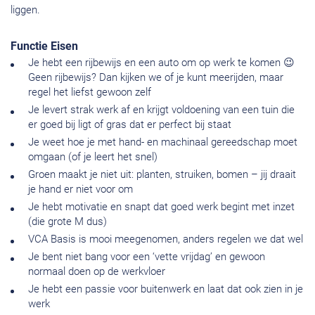
liggen.
Functie Eisen
Je hebt een rijbewijs en een auto om op werk te komen 😉
Geen rijbewijs? Dan kijken we of je kunt meerijden, maar
regel het liefst gewoon zelf
Je levert strak werk af en krijgt voldoening van een tuin die
er goed bij ligt of gras dat er perfect bij staat
Je weet hoe je met hand- en machinaal gereedschap moet
omgaan (of je leert het snel)
Groen maakt je niet uit: planten, struiken, bomen – jij draait
je hand er niet voor om
Je hebt motivatie en snapt dat goed werk begint met inzet
(die grote M dus)
VCA Basis is mooi meegenomen, anders regelen we dat wel
Je bent niet bang voor een ‘vette vrijdag’ en gewoon
normaal doen op de werkvloer
Je hebt een passie voor buitenwerk en laat dat ook zien in je
werk