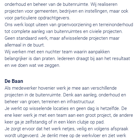
onderhoud en beheer van de buitenruimte. Wij realiseren
projecten voor gemeenten, bedrijven en instellingen, maar ook
voor particuliere opdrachtgevers.
Ons werk loopt uiteen van groenvoorziening en terreinonderhoud
tot complete aanleg van buitenruimtes en civiele projecten.
Geen standaard werk, maar afwisselende projecten maar
allemaal in de buurt.
Wij werken met een nuchter team waarin aanpakken
belangrijker is dan praten. Iedereen draagt bij aan het resultaat
en we doen wat we zeggen.
De Baan
Als medewerker hovenier werk je mee aan verschillende
projecten in de buitenruimte. Denk aan aanleg, onderhoud en
beheer van groen, terreinen en infrastructuur.
Je werkt op wisselende locaties en geen dag is hetzelfde. De
ene keer werk je met een team aan een groot project, de andere
keer ga je zelfstandig of in een klein clubje op pad.
Je zorgt ervoor dat het werk netjes, veilig en volgens afspraak
wordt uitgevoerd. Je denkt mee op de werkvloer en ziet werk