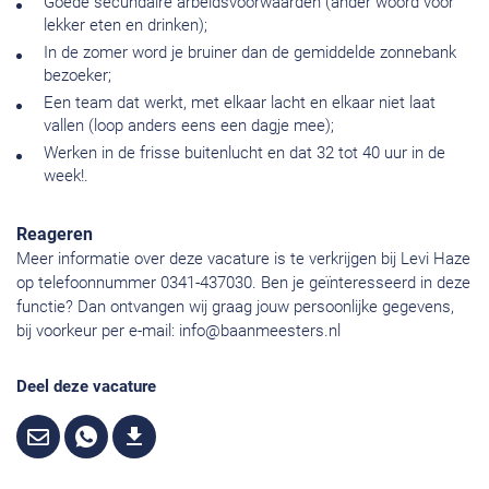
Goede secundaire arbeidsvoorwaarden (ander woord voor
lekker eten en drinken);
In de zomer word je bruiner dan de gemiddelde zonnebank
bezoeker;
Een team dat werkt, met elkaar lacht en elkaar niet laat
vallen (loop anders eens een dagje mee);
Werken in de frisse buitenlucht en dat 32 tot 40 uur in de
week!.
Reageren
Meer informatie over deze vacature is te verkrijgen bij Levi Haze
op telefoonnummer 0341-437030. Ben je geïnteresseerd in deze
functie? Dan ontvangen wij graag jouw persoonlijke gegevens,
bij voorkeur per e-mail:
info@baanmeesters.nl
Deel deze vacature