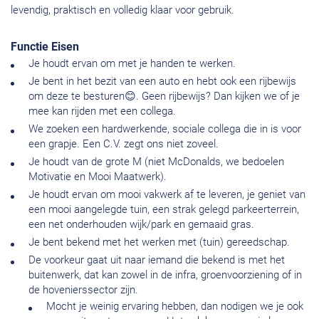
levendig, praktisch en volledig klaar voor gebruik.
Functie Eisen
Je houdt ervan om met je handen te werken.
Je bent in het bezit van een auto en hebt ook een rijbewijs
om deze te besturen😊. Geen rijbewijs? Dan kijken we of je
mee kan rijden met een collega.
We zoeken een hardwerkende, sociale collega die in is voor
een grapje. Een C.V. zegt ons niet zoveel.
Je houdt van de grote M (niet McDonalds, we bedoelen
Motivatie en Mooi Maatwerk).
Je houdt ervan om mooi vakwerk af te leveren, je geniet van
een mooi aangelegde tuin, een strak gelegd parkeerterrein,
een net onderhouden wijk/park en gemaaid gras.
Je bent bekend met het werken met (tuin) gereedschap.
De voorkeur gaat uit naar iemand die bekend is met het
buitenwerk, dat kan zowel in de infra, groenvoorziening of in
de hovenierssector zijn.
Mocht je weinig ervaring hebben, dan nodigen we je ook