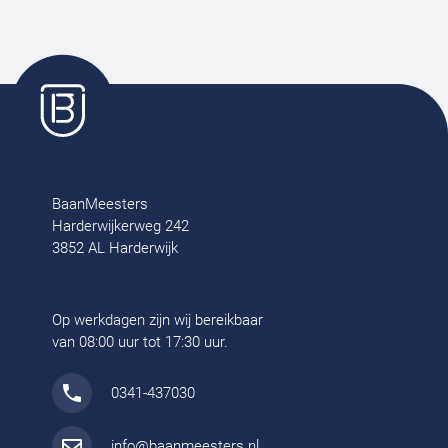
BaanMeesters
Harderwijkerweg 242
3852 AL Harderwijk
Op werkdagen zijn wij bereikbaar
van 08:00 uur tot 17:30 uur.
0341-437030
info@baanmeesters.nl