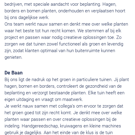
bedrijven, met speciale aandacht voor beplanting. Hagen,
borders en bomen planten, onderhouden en verplaatsen hoort
bij ons dagelijkse werk.
Ons team werkt nauw samen en denkt mee over welke planten
waar het beste tot hun recht komen. We stemmen af bij elk
project en passen waar nodig creatieve oplossingen toe. Zo
zorgen we dat tuinen zowel functioneel als groen en levendig
zijn, zodat klanten optimaal van hun buitenruimte kunnen
genieten.
De Baan
Bij ons ligt de nadruk op het groen in particuliere tuinen. Jij plant
hagen, bomen en borders, controleert de gezondheid van de
beplanting en verzorgt bestaande planten. Elke tuin heeft een
eigen uitdaging en vraagt om maatwerk.
Je werkt nauw samen met collega’s om ervoor te zorgen dat
het groen goed tot zijn recht komt. Je denkt mee over welke
planten waar passen en over creatieve oplossingen bij de
indeling. Handgereedschap, kruiwagens en kleine machines
gebruik je dagelijks. Aan het einde van de klus is de tuin