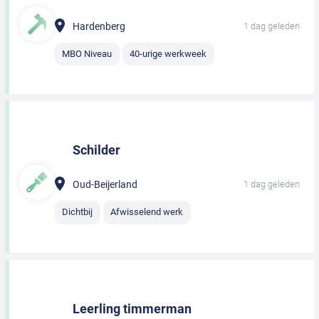
Hardenberg
1 dag geleden
MBO Niveau
40-urige werkweek
Schilder
Oud-Beijerland
1 dag geleden
Dichtbij
Afwisselend werk
Leerling timmerman