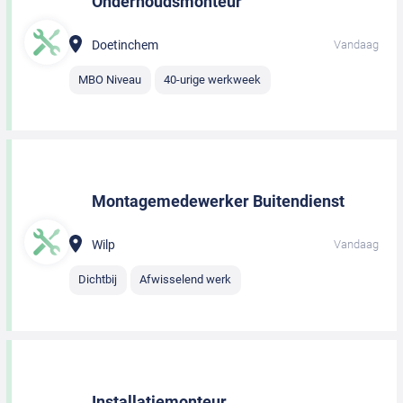
Onderhoudsmonteur
Doetinchem
Vandaag
MBO Niveau
40-urige werkweek
Montagemedewerker Buitendienst
Wilp
Vandaag
Dichtbij
Afwisselend werk
Installatiemonteur