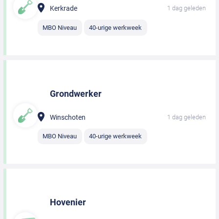
Kerkrade
1 dag geleden
MBO Niveau
40-urige werkweek
Grondwerker
Winschoten
1 dag geleden
MBO Niveau
40-urige werkweek
Hovenier