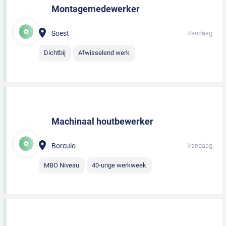
Montagemedewerker
Soest
Vandaag
Dichtbij
Afwisselend werk
Machinaal houtbewerker
Borculo
Vandaag
MBO Niveau
40-urige werkweek