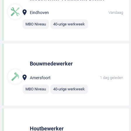
Eindhoven
Vandaag
MBO Niveau
40-urige werkweek
Bouwmedewerker
Amersfoort
1 dag geleden
MBO Niveau
40-urige werkweek
Houtbewerker