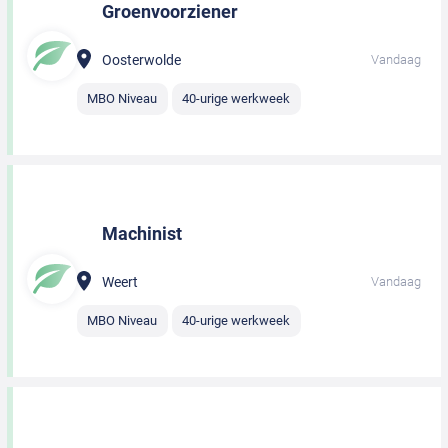
Groenvoorziener
Oosterwolde
Vandaag
MBO Niveau
40-urige werkweek
Machinist
Weert
Vandaag
MBO Niveau
40-urige werkweek