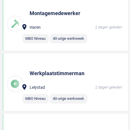
Montagemedewerker
Haren
2 dagen geleden
MBO Niveau
40-urige werkweek
Werkplaatstimmerman
Lelystad
2 dagen geleden
MBO Niveau
40-urige werkweek