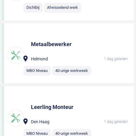
Dichtbij
Afwisselend werk
Metaalbewerker
Helmond
1 dag geleden
MBO Niveau
40-urige werkweek
Leerling Monteur
Den Haag
1 dag geleden
MBO Niveau
40-urige werkweek