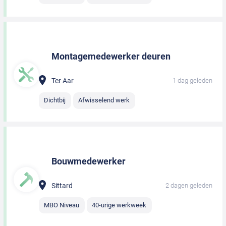
Montagemedewerker deuren
Ter Aar
1 dag geleden
Dichtbij
Afwisselend werk
Bouwmedewerker
Sittard
2 dagen geleden
MBO Niveau
40-urige werkweek