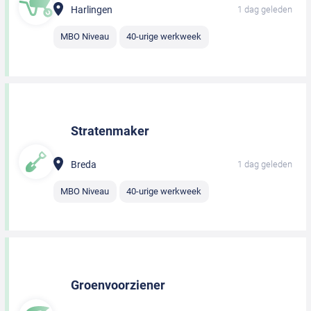
Harlingen
1 dag geleden
MBO Niveau
40-urige werkweek
Stratenmaker
Breda
1 dag geleden
MBO Niveau
40-urige werkweek
Groenvoorziener