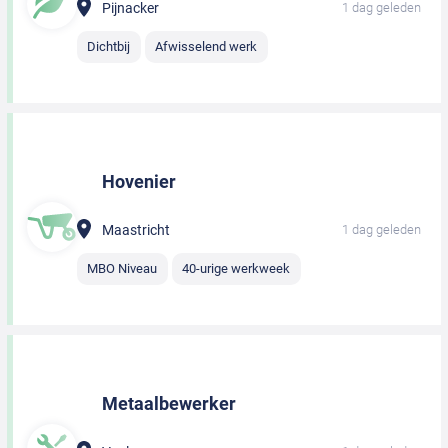
Pijnacker
1 dag geleden
Dichtbij
Afwisselend werk
Hovenier
Maastricht
1 dag geleden
MBO Niveau
40-urige werkweek
Metaalbewerker