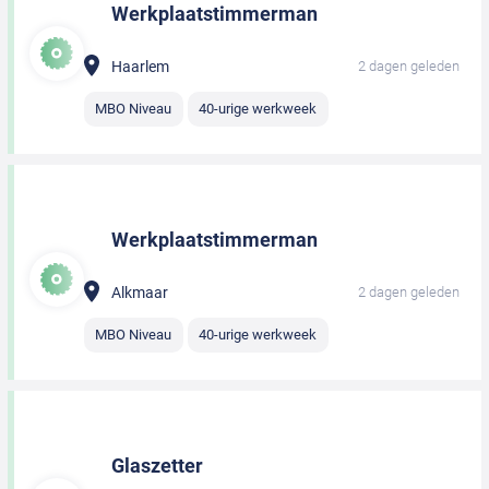
Werkplaatstimmerman
Haarlem
2 dagen geleden
MBO Niveau
40-urige werkweek
Werkplaatstimmerman
Alkmaar
2 dagen geleden
MBO Niveau
40-urige werkweek
Glaszetter