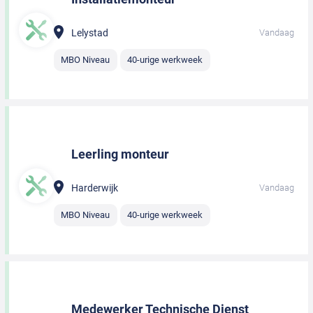
Lelystad
Vandaag
MBO Niveau
40-urige werkweek
Leerling monteur
Harderwijk
Vandaag
MBO Niveau
40-urige werkweek
Medewerker Technische Dienst