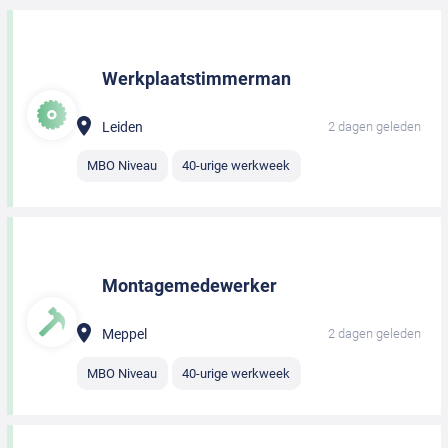
Werkplaatstimmerman
Leiden
2 dagen geleden
MBO Niveau
40-urige werkweek
Montagemedewerker
Meppel
2 dagen geleden
MBO Niveau
40-urige werkweek