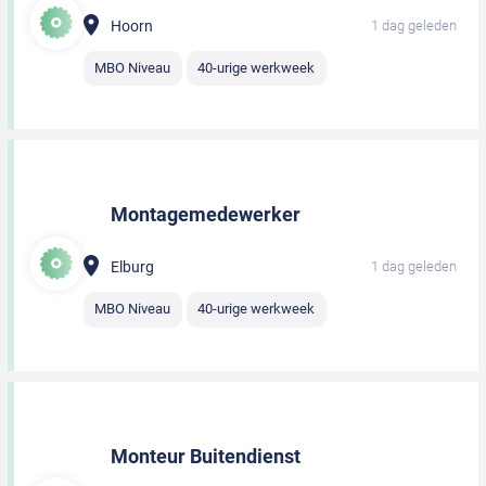
Hoorn
1 dag geleden
MBO Niveau
40-urige werkweek
Montagemedewerker
Elburg
1 dag geleden
MBO Niveau
40-urige werkweek
Monteur Buitendienst