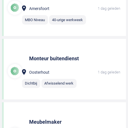
Amersfoort
1 dag geleden
MBO Niveau
40-urige werkweek
Monteur buitendienst
Oosterhout
1 dag geleden
Dichtbij
Afwisselend werk
Meubelmaker