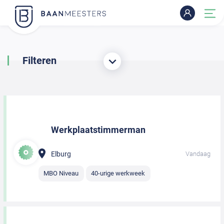
Filteren
Werkplaatstimmerman
Elburg
Vandaag
MBO Niveau
40-urige werkweek