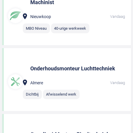
Machinist
Nieuwkoop
Vandaag
MBO Niveau
40-urige werkweek
Onderhoudsmonteur Luchttechniek
Almere
Vandaag
Dichtbij
Afwisselend werk