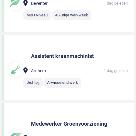
Deventer
1 dag geleden
MBO Niveau
40-urige werkweek
Assistent kraanmachinist
Arnhem
1 dag geleden
Dichtbij
Afwisselend werk
Medewerker Groenvoorziening