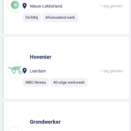
Nieuw-Lekkerland
1 dag geleden
Dichtbij
Afwisselend werk
Hovenier
Leerdam
1 dag geleden
MBO Niveau
40-urige werkweek
Grondwerker