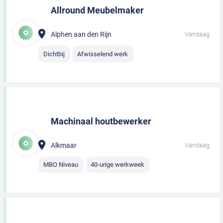
Allround Meubelmaker
Alphen aan den Rijn
Vandaag
Dichtbij
Afwisselend werk
Machinaal houtbewerker
Alkmaar
Vandaag
MBO Niveau
40-urige werkweek