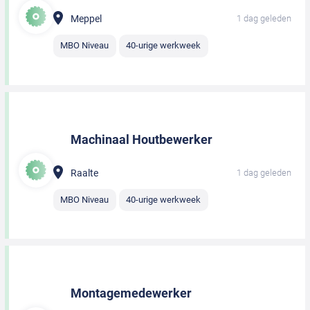
Meppel
1 dag geleden
MBO Niveau
40-urige werkweek
Machinaal Houtbewerker
Raalte
1 dag geleden
MBO Niveau
40-urige werkweek
Montagemedewerker