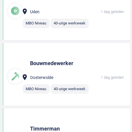
Uden
1 dag geleden
MBO Niveau
40-urige werkweek
Bouwmedewerker
Oosterwolde
1 dag geleden
MBO Niveau
40-urige werkweek
Timmerman