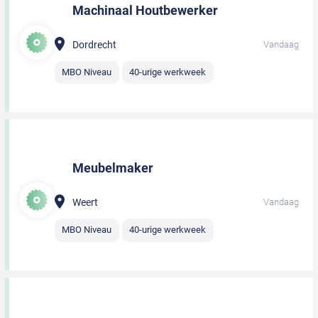
Machinaal Houtbewerker
Dordrecht
Vandaag
MBO Niveau
40-urige werkweek
Meubelmaker
Weert
Vandaag
MBO Niveau
40-urige werkweek