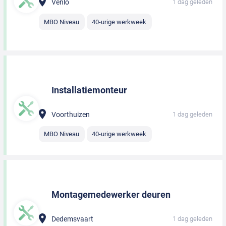
Venlo
1 dag geleden
MBO Niveau
40-urige werkweek
Installatiemonteur
Voorthuizen
1 dag geleden
MBO Niveau
40-urige werkweek
Montagemedewerker deuren
Dedemsvaart
1 dag geleden