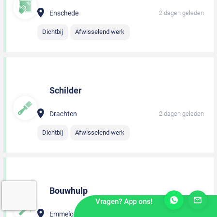
Enschede
2 dagen geleden
Dichtbij
Afwisselend werk
Schilder
Drachten
2 dagen geleden
Dichtbij
Afwisselend werk
Bouwhulp
Vragen? App ons!
Emmeloord
2 dagen geleden