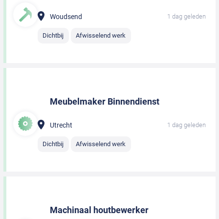
Woudsend
1 dag geleden
Dichtbij
Afwisselend werk
Meubelmaker Binnendienst
Utrecht
1 dag geleden
Dichtbij
Afwisselend werk
Machinaal houtbewerker