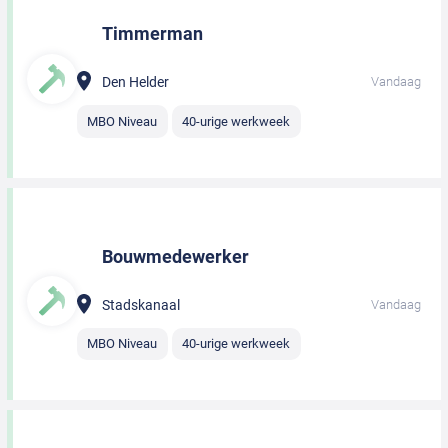
Timmerman
Den Helder
Vandaag
MBO Niveau
40-urige werkweek
Bouwmedewerker
Stadskanaal
Vandaag
MBO Niveau
40-urige werkweek