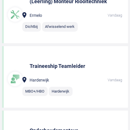
(Leerling) Monteur Riooltechniek
Ermelo
Vandaag
Dichtbij
Afwisselend werk
Traineeship Teamleider
Harderwijk
Vandaag
MBO+/HBO
Harderwijk