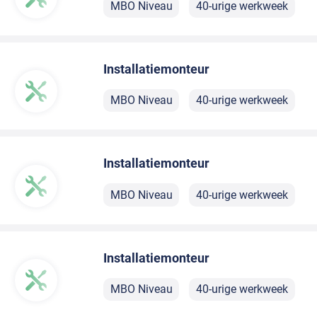
MBO Niveau
40-urige werkweek
Installatiemonteur
MBO Niveau
40-urige werkweek
Installatiemonteur
MBO Niveau
40-urige werkweek
Installatiemonteur
MBO Niveau
40-urige werkweek