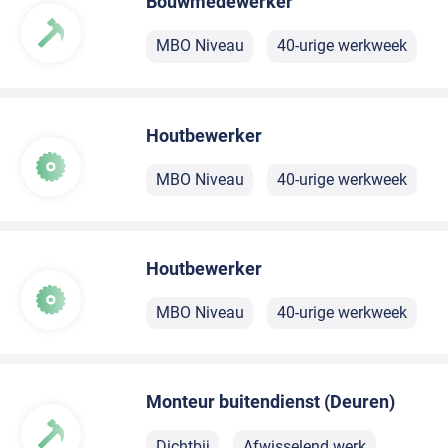
Bouwmedewerker
MBO Niveau
40-urige werkweek
Houtbewerker
MBO Niveau
40-urige werkweek
Houtbewerker
MBO Niveau
40-urige werkweek
Monteur buitendienst (Deuren)
Dichtbij
Afwisselend werk