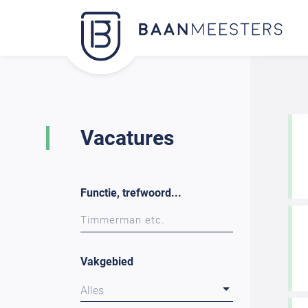
Vacatures
Functie, trefwoord...
Vakgebied
Alles