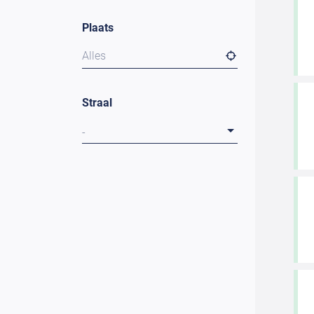
Plaats
Alles
Straal
-