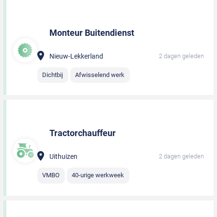
Monteur Buitendienst
Nieuw-Lekkerland
2 dagen geleden
Dichtbij
Afwisselend werk
Tractorchauffeur
Uithuizen
2 dagen geleden
VMBO
40-urige werkweek