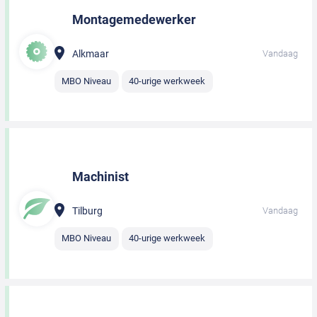
Montagemedewerker
Alkmaar
Vandaag
MBO Niveau
40-urige werkweek
Machinist
Tilburg
Vandaag
MBO Niveau
40-urige werkweek