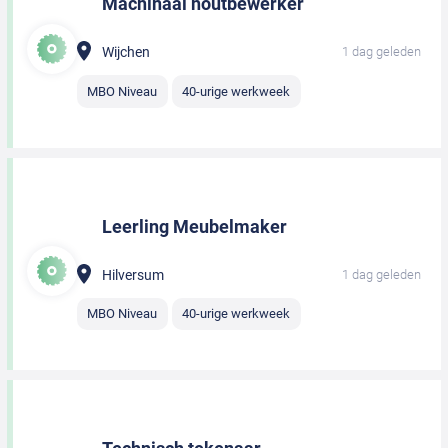
Machinaal houtbewerker
Wijchen
1 dag geleden
MBO Niveau
40-urige werkweek
Leerling Meubelmaker
Hilversum
1 dag geleden
MBO Niveau
40-urige werkweek