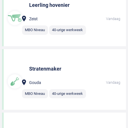
Leerling hovenier
Zeist
Vandaag
MBO Niveau
40-urige werkweek
Stratenmaker
Gouda
Vandaag
MBO Niveau
40-urige werkweek