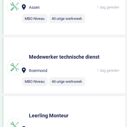
Assen
1 dag geleden
MBO Niveau
40-urige werkweek
Medewerker technische dienst
Roermond
1 dag geleden
MBO Niveau
40-urige werkweek
Leerling Monteur