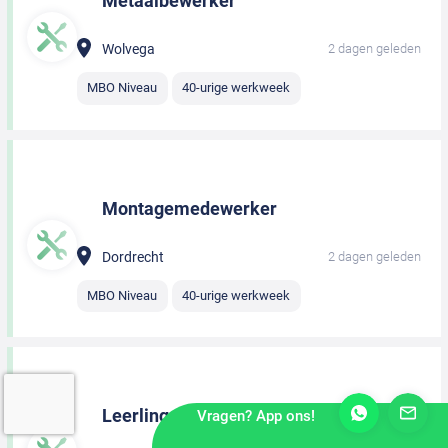
Metaalbewerker
Wolvega
2 dagen geleden
MBO Niveau
40-urige werkweek
Montagemedewerker
Dordrecht
2 dagen geleden
MBO Niveau
40-urige werkweek
Leerling monteur
Vragen? App ons!