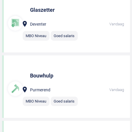
Glaszetter
Deventer
Vandaag
MBO Niveau
Goed salaris
Bouwhulp
Purmerend
Vandaag
MBO Niveau
Goed salaris