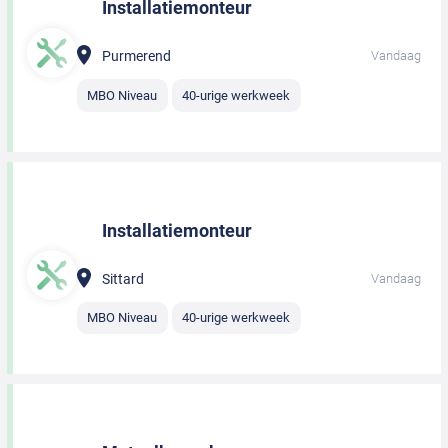
Installatiemonteur
Purmerend
Vandaag
MBO Niveau
40-urige werkweek
Installatiemonteur
Sittard
Vandaag
MBO Niveau
40-urige werkweek