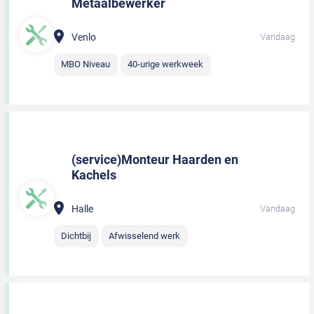
Metaalbewerker
Venlo
Vandaag
MBO Niveau
40-urige werkweek
(service)Monteur Haarden en
Kachels
Halle
Vandaag
Dichtbij
Afwisselend werk