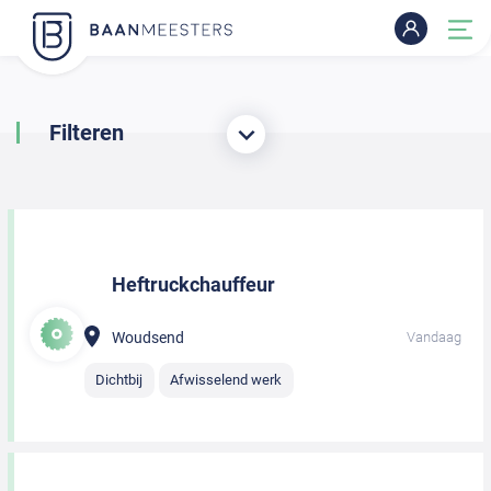
Filteren
Heftruckchauffeur
Woudsend
Vandaag
Dichtbij
Afwisselend werk