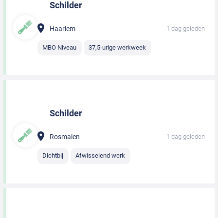
Schilder
Haarlem
1 dag geleden
MBO Niveau
37,5-urige werkweek
Schilder
Rosmalen
1 dag geleden
Dichtbij
Afwisselend werk