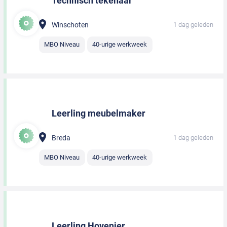
Technisch tekenaar
Winschoten
1 dag geleden
MBO Niveau
40-urige werkweek
Leerling meubelmaker
Breda
1 dag geleden
MBO Niveau
40-urige werkweek
Leerling Hovenier