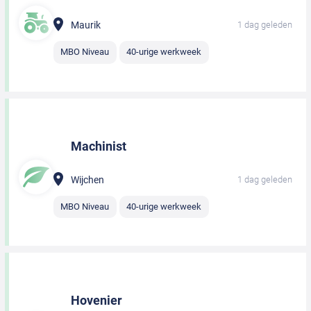
Maurik
1 dag geleden
MBO Niveau
40-urige werkweek
Machinist
Wijchen
1 dag geleden
MBO Niveau
40-urige werkweek
Hovenier