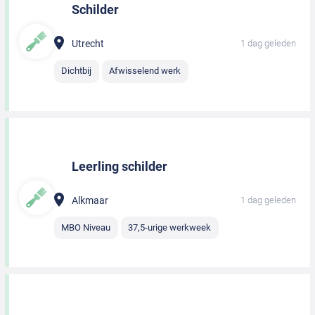
Schilder
Utrecht
1 dag geleden
Dichtbij
Afwisselend werk
Leerling schilder
Alkmaar
1 dag geleden
MBO Niveau
37,5-urige werkweek