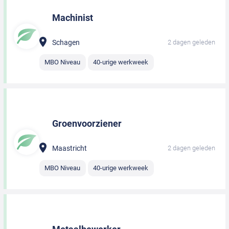
Machinist
Schagen
2 dagen geleden
MBO Niveau
40-urige werkweek
Groenvoorziener
Maastricht
2 dagen geleden
MBO Niveau
40-urige werkweek