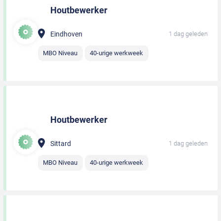
Houtbewerker
Eindhoven
1 dag geleden
MBO Niveau
40-urige werkweek
Houtbewerker
Sittard
1 dag geleden
MBO Niveau
40-urige werkweek