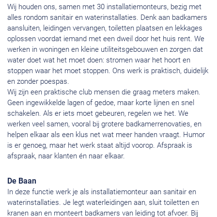
Wij houden ons, samen met 30 installatiemonteurs, bezig met
alles rondom sanitair en waterinstallaties. Denk aan badkamers
aansluiten, leidingen vervangen, toiletten plaatsen en lekkages
oplossen voordat iemand met een dweil door het huis rent. We
werken in woningen en kleine utiliteitsgebouwen en zorgen dat
water doet wat het moet doen: stromen waar het hoort en
stoppen waar het moet stoppen. Ons werk is praktisch, duidelijk
en zonder poespas.
Wij zijn een praktische club mensen die graag meters maken.
Geen ingewikkelde lagen of gedoe, maar korte lijnen en snel
schakelen. Als er iets moet gebeuren, regelen we het. We
werken veel samen, vooral bij grotere badkamerrenovaties, en
helpen elkaar als een klus net wat meer handen vraagt. Humor
is er genoeg, maar het werk staat altijd voorop. Afspraak is
afspraak, naar klanten én naar elkaar.
De Baan
In deze functie werk je als installatiemonteur aan sanitair en
waterinstallaties. Je legt waterleidingen aan, sluit toiletten en
kranen aan en monteert badkamers van leiding tot afvoer. Bij