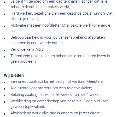
Je bent fit genoeg om een dag te knallen, zonder dat je je
lichaam direct in de kreukels werkt;
Hard werken, gezelligheid en een gezonde dosis humor? Dat
zit al in je rugzak;
Motivatie met een hoofdletter M: jij pakt je werk vol energie
op;
Betrouwbaarheid is voor jou vanzelfsprekend: afspraken
nakomen is een tweede natuur;
Veilig werken? Altijd;
Technische tekeningen en schema’s lezen of leren lezen is
geen probleem;
Wij Bieden
Een direct contract bij het bedrijf, of via BaanMeesters;
Alle ruimte voor starters om zich te ontwikkelen;
Betaling zoals jij het wilt: elke week of om de 4 weken;
Werkkleding en gereedschap van deze tijd. Geen oud ijzer,
gewoon topkwaliteit;
Afwisselend werk: elke dag is anders en je ziet direct