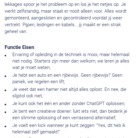
lekkages spoor je het probleem op en los je het netjes op. Je
werkt zelfstandig, maar staat er nooit alleen voor. Alles wordt
gemonteerd, aangesloten en gecontroleerd voordat jij weer
vertrekt. Pijpen, leidingen en kabels… jij maakt er een strak
geheel van.
Functie Eisen
Ervaring of opleiding in de techniek is mooi, maar helemaal
niet nodig. Starters zijn meer dan welkom, we leren je alles
wat je moet weten;
Je hebt een auto en een rijbewijs. Geen rijbewijs? Geen
paniek, we regelen een lift;
Je weet dat een hamer niet altijd alles oplost. En nee, die
slijptol ook niet;
Je kunt ook het één en ander zonder ChatGPT oplossen;
Je bent een creatieve doener: lukt iets niet, dan bedenk je
een slimme oplossing of een verrassend alternatief;
Je voelt een kick wanneer je kunt zeggen: “Yes, dit heb ik
helemaal zelf gemaakt!”