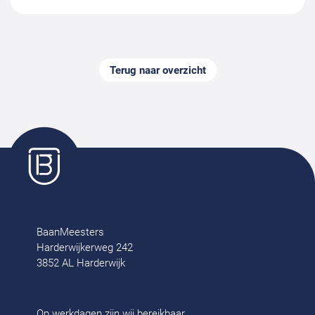
Terug naar overzicht
BaanMeesters
Harderwijkerweg 242
3852 AL Harderwijk
Op werkdagen zijn wij bereikbaar