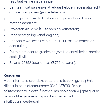
resultaat van je inspanningen;
Een team dat samenwerkt, elkaar helpt en regelmatig lacht
om slechte grapjes (ja, die tellen ook);
Korte lijnen en snelle beslissingen: jouw ideeën krijgen
meteen aandacht;
Projecten die je skills uitdagen én verbeteren;
Pensioenregeling vanaf dag één;
Een vaste werkweek van 32–40+ uur, met zekerheid en
continuïteit;
Ruimte om door te groeien en jezelf te ontwikkelen, precies
zoals jij wilt;
Salaris: €2852 (starter) tot €3756 (ervaren).
Reageren
Meer informatie over deze vacature is te verkrijgen bij Erik
Nijenhuis op telefoonnummer 0341-437030. Ben je
geïnteresseerd in deze functie? Dan ontvangen wij graag jouw
persoonlijke gegevens, bij voorkeur per e-mail:
info@baanmeesters.nl