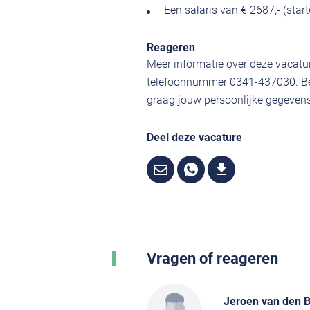
Een salaris van € 2687,- (star
Reageren
Meer informatie over deze vacatur
telefoonnummer 0341-437030. Ben
graag jouw persoonlijke gegevens,
Deel deze vacature
Vragen of reageren
Jeroen van den 