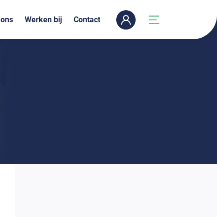
 ons
Werken bij
Contact