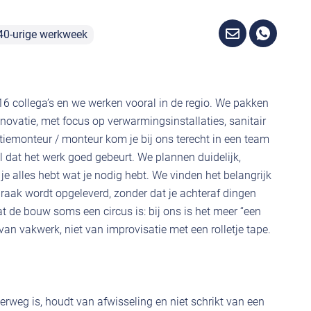
40-urige werkweek
t 16 collega’s en we werken vooral in de regio. We pakken
ovatie, met focus op verwarmingsinstallaties, sanitair
latiemonteur / monteur kom je bij ons terecht in een team
 dat het werk goed gebeurt. We plannen duidelijk,
je alles hebt wat je nodig hebt. We vinden het belangrijk
praak wordt opgeleverd, zonder dat je achteraf dingen
at de bouw soms een circus is: bij ons is het meer “een
n vakwerk, niet van improvisatie met een rolletje tape.
erweg is, houdt van afwisseling en niet schrikt van een