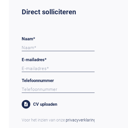
Direct solliciteren
Naam*
E-mailadres*
Telefoonnummer
CV uploaden
Voor het inzien van onze
privacyverklaring