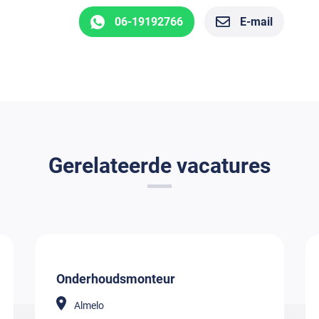
06-19192766
E-mail
Gerelateerde vacatures
Onderhoudsmonteur
Almelo