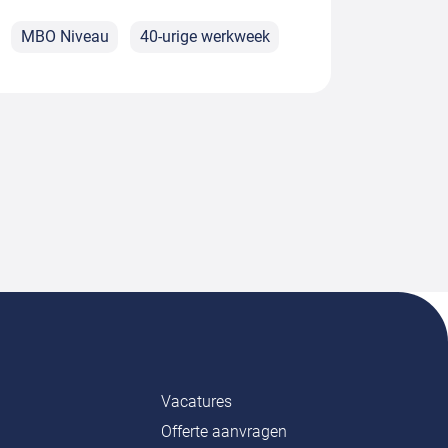
MBO Niveau
40-urige werkweek
Vacatures
Offerte aanvragen