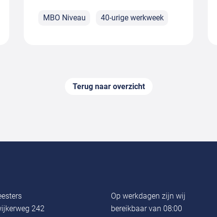
MBO Niveau
40-urige werkweek
Terug naar overzicht
esters
Op werkdagen zijn wij
ijkerweg 242
bereikbaar van 08:00