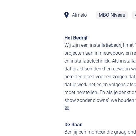
Almelo
MBO Niveau
Het Bedrijf
Wij zijn een installatiebedrijf me
projecten aan in nieuwbouw en ren
en installatietechniek. Als instal
dat praktisch denkt en gewoon wil
bereiden goed voor en zorgen dat 
dat je werk netjes en volgens afs
moet herstellen. En als je denkt d
show zonder clowns” we houden va
😄
De Baan
Ben jij een monteur die graag ond