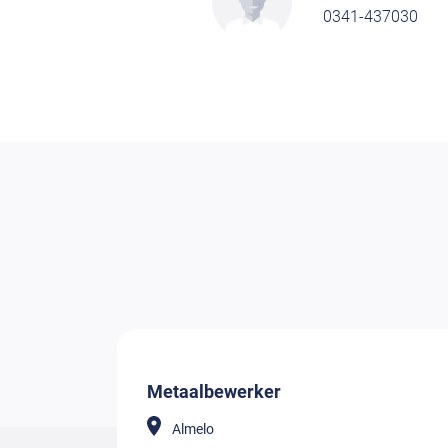
0341-437030
Metaalbewerker
Almelo