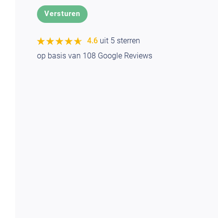
★★★★★
★★★★★
4.6
uit 5 sterren
op basis van
108
Google Reviews