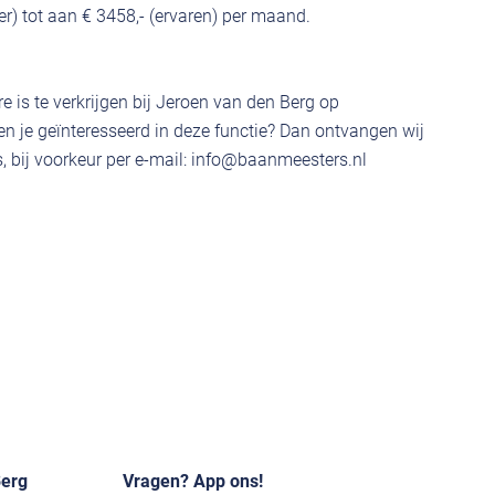
ter) tot aan € 3458,- (ervaren) per maand.
e is te verkrijgen bij Jeroen van den Berg op
 je geïnteresseerd in deze functie? Dan ontvangen wij
 bij voorkeur per e-mail:
info@baanmeesters.nl
Berg
Vragen? App ons!