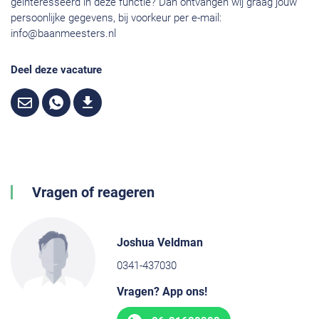
geïnteresseerd in deze functie? Dan ontvangen wij graag jouw
persoonlijke gegevens, bij voorkeur per e-mail:
info@baanmeesters.nl
Deel deze vacature
Vragen of reageren
Joshua Veldman
0341-437030
Vragen? App ons!