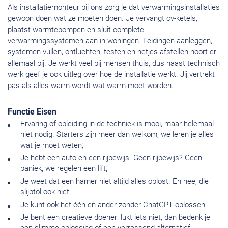
Als installatiemonteur bij ons zorg je dat verwarmingsinstallaties
gewoon doen wat ze moeten doen. Je vervangt cv-ketels,
plaatst warmtepompen en sluit complete
verwarmingssystemen aan in woningen. Leidingen aanleggen,
systemen vullen, ontluchten, testen en netjes afstellen hoort er
allemaal bij. Je werkt veel bij mensen thuis, dus naast technisch
werk geef je ook uitleg over hoe de installatie werkt. Jij vertrekt
pas als alles warm wordt wat warm moet worden.
Functie Eisen
Ervaring of opleiding in de techniek is mooi, maar helemaal
niet nodig. Starters zijn meer dan welkom, we leren je alles
wat je moet weten;
Je hebt een auto en een rijbewijs. Geen rijbewijs? Geen
paniek, we regelen een lift;
Je weet dat een hamer niet altijd alles oplost. En nee, die
slijptol ook niet;
Je kunt ook het één en ander zonder ChatGPT oplossen;
Je bent een creatieve doener: lukt iets niet, dan bedenk je