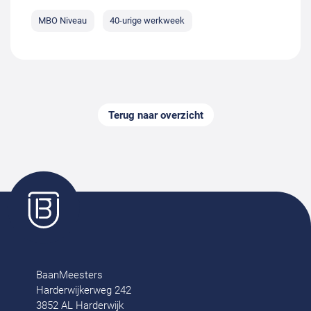
MBO Niveau
40-urige werkweek
Terug naar overzicht
BaanMeesters
Harderwijkerweg 242
3852 AL Harderwijk