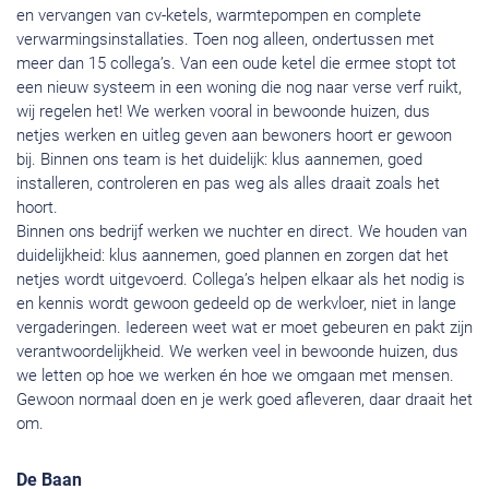
en vervangen van cv-ketels, warmtepompen en complete
verwarmingsinstallaties. Toen nog alleen, ondertussen met
meer dan 15 collega’s. Van een oude ketel die ermee stopt tot
een nieuw systeem in een woning die nog naar verse verf ruikt,
wij regelen het! We werken vooral in bewoonde huizen, dus
netjes werken en uitleg geven aan bewoners hoort er gewoon
bij. Binnen ons team is het duidelijk: klus aannemen, goed
installeren, controleren en pas weg als alles draait zoals het
hoort.
Binnen ons bedrijf werken we nuchter en direct. We houden van
duidelijkheid: klus aannemen, goed plannen en zorgen dat het
netjes wordt uitgevoerd. Collega’s helpen elkaar als het nodig is
en kennis wordt gewoon gedeeld op de werkvloer, niet in lange
vergaderingen. Iedereen weet wat er moet gebeuren en pakt zijn
verantwoordelijkheid. We werken veel in bewoonde huizen, dus
we letten op hoe we werken én hoe we omgaan met mensen.
Gewoon normaal doen en je werk goed afleveren, daar draait het
om.
De Baan