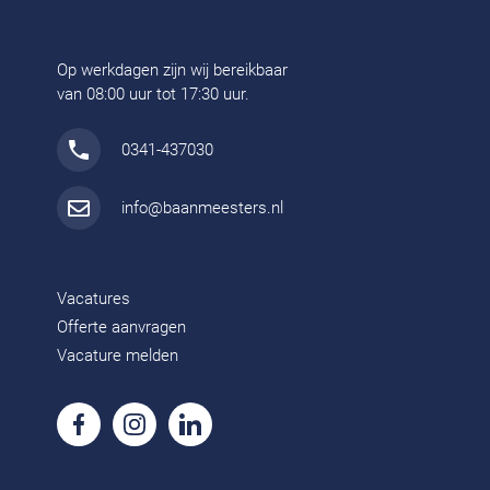
Op werkdagen zijn wij bereikbaar
van 08:00 uur tot 17:30 uur.
0341-437030
info@baanmeesters.nl
Vacatures
Offerte aanvragen
Vacature melden