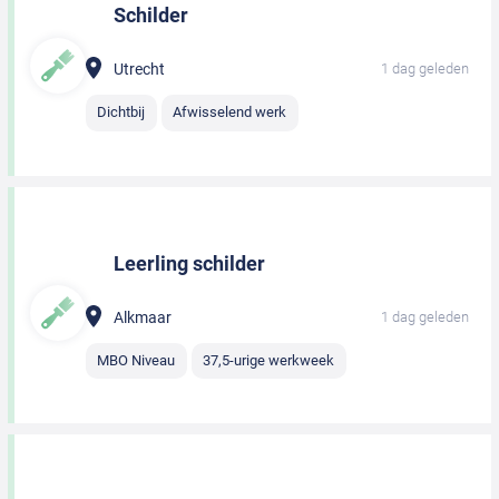
Schilder
Utrecht
1 dag geleden
Dichtbij
Afwisselend werk
Leerling schilder
Alkmaar
1 dag geleden
MBO Niveau
37,5-urige werkweek