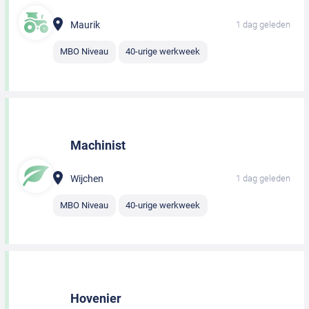
Maurik
1 dag geleden
MBO Niveau
40-urige werkweek
Machinist
Wijchen
1 dag geleden
MBO Niveau
40-urige werkweek
Hovenier