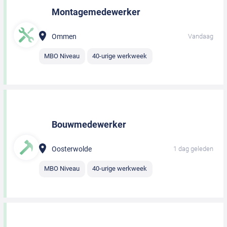
Montagemedewerker
Ommen
Vandaag
MBO Niveau
40-urige werkweek
Bouwmedewerker
Oosterwolde
1 dag geleden
MBO Niveau
40-urige werkweek