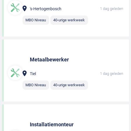
's-Hertogenbosch
1 dag geleden
MBO Niveau
40-urige werkweek
Metaalbewerker
Tiel
1 dag geleden
MBO Niveau
40-urige werkweek
Installatiemonteur