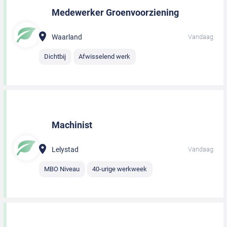
Medewerker Groenvoorziening
Waarland
Vandaag
Dichtbij
Afwisselend werk
Machinist
Lelystad
Vandaag
MBO Niveau
40-urige werkweek