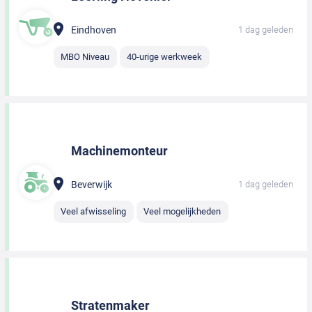
Eindhoven
1 dag geleden
MBO Niveau
40-urige werkweek
Machinemonteur
Beverwijk
1 dag geleden
Veel afwisseling
Veel mogelijkheden
Stratenmaker