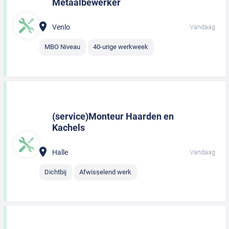
Metaalbewerker
Venlo
Vandaag
MBO Niveau
40-urige werkweek
(service)Monteur Haarden en
Kachels
Halle
Vandaag
Dichtbij
Afwisselend werk