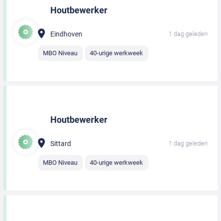
Houtbewerker
Eindhoven
1 dag geleden
MBO Niveau
40-urige werkweek
Houtbewerker
Sittard
1 dag geleden
MBO Niveau
40-urige werkweek