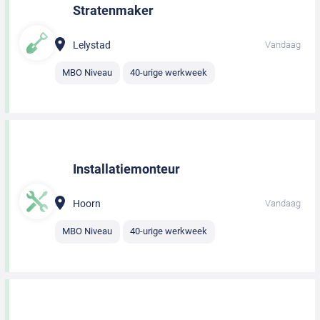
Stratenmaker
Lelystad
Vandaag
MBO Niveau
40-urige werkweek
Installatiemonteur
Hoorn
Vandaag
MBO Niveau
40-urige werkweek