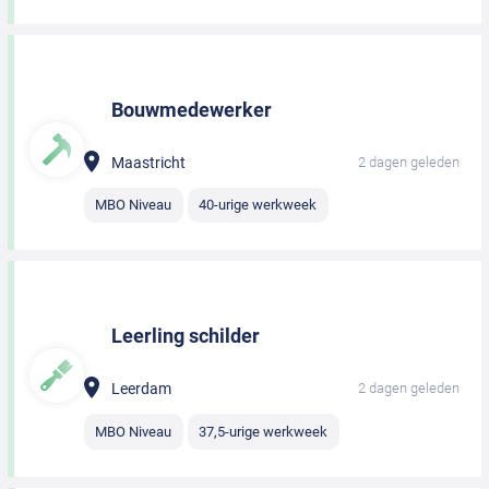
Bouwmedewerker
Maastricht
2 dagen geleden
MBO Niveau
40-urige werkweek
Leerling schilder
Leerdam
2 dagen geleden
MBO Niveau
37,5-urige werkweek