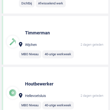
Dichtbij
Afwisselend werk
Timmerman
Wijchen
2 dagen geleden
MBO Niveau
40-urige werkweek
Houtbewerker
Hellevoetsluis
2 dagen geleden
MBO Niveau
40-urige werkweek