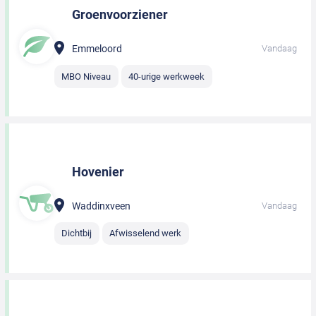
Groenvoorziener
Emmeloord
Vandaag
MBO Niveau
40-urige werkweek
Hovenier
Waddinxveen
Vandaag
Dichtbij
Afwisselend werk