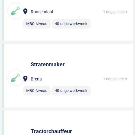
Roosendaal
1 dag geleden
MBO Niveau
40-urige werkweek
Stratenmaker
Breda
1 dag geleden
MBO Niveau
40-urige werkweek
Tractorchauffeur