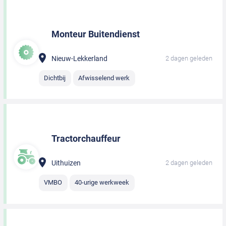
Monteur Buitendienst
Nieuw-Lekkerland
2 dagen geleden
Dichtbij
Afwisselend werk
Tractorchauffeur
Uithuizen
2 dagen geleden
VMBO
40-urige werkweek