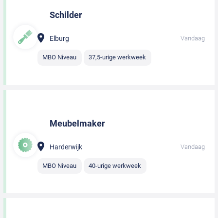
Schilder
Elburg
Vandaag
MBO Niveau
37,5-urige werkweek
Meubelmaker
Harderwijk
Vandaag
MBO Niveau
40-urige werkweek