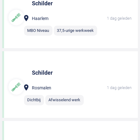
Schilder
Haarlem
1 dag geleden
MBO Niveau
37,5-urige werkweek
Schilder
Rosmalen
1 dag geleden
Dichtbij
Afwisselend werk