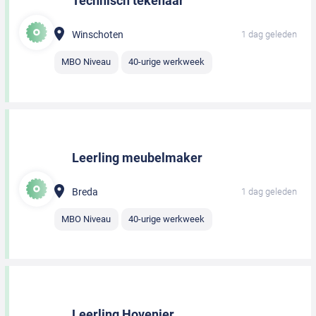
Technisch tekenaar
Winschoten
1 dag geleden
MBO Niveau
40-urige werkweek
Leerling meubelmaker
Breda
1 dag geleden
MBO Niveau
40-urige werkweek
Leerling Hovenier