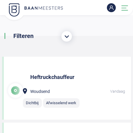
Filteren
Heftruckchauffeur
Woudsend
Vandaag
Dichtbij
Afwisselend werk