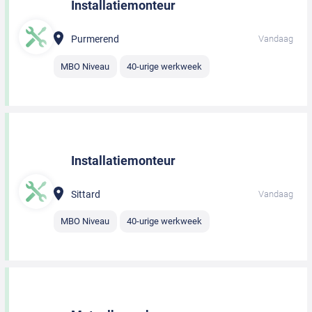
Installatiemonteur
Purmerend
Vandaag
MBO Niveau
40-urige werkweek
Installatiemonteur
Sittard
Vandaag
MBO Niveau
40-urige werkweek