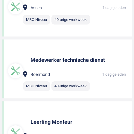
Assen
1 dag geleden
MBO Niveau
40-urige werkweek
Medewerker technische dienst
Roermond
1 dag geleden
MBO Niveau
40-urige werkweek
Leerling Monteur