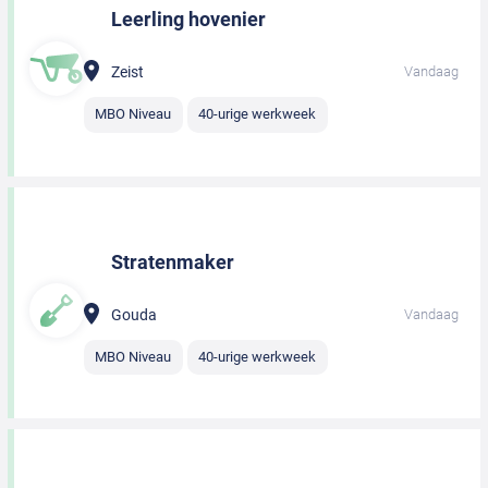
Leerling hovenier
Zeist
Vandaag
MBO Niveau
40-urige werkweek
Stratenmaker
Gouda
Vandaag
MBO Niveau
40-urige werkweek