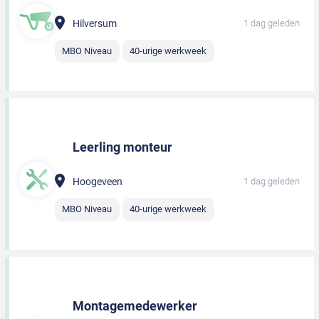
Hilversum
1 dag geleden
MBO Niveau
40-urige werkweek
Leerling monteur
Hoogeveen
1 dag geleden
MBO Niveau
40-urige werkweek
Montagemedewerker