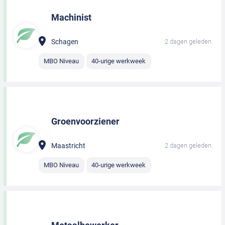
Machinist
Schagen
2 dagen geleden
MBO Niveau
40-urige werkweek
Groenvoorziener
Maastricht
2 dagen geleden
MBO Niveau
40-urige werkweek