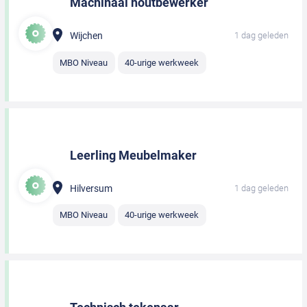
Machinaal houtbewerker
Wijchen
1 dag geleden
MBO Niveau
40-urige werkweek
Leerling Meubelmaker
Hilversum
1 dag geleden
MBO Niveau
40-urige werkweek