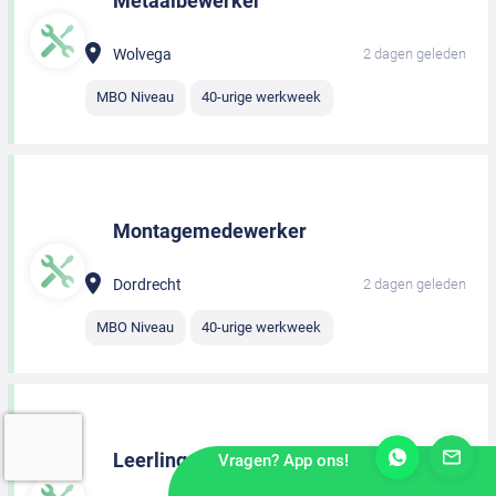
Metaalbewerker
Wolvega
2 dagen geleden
MBO Niveau
40-urige werkweek
Montagemedewerker
Dordrecht
2 dagen geleden
MBO Niveau
40-urige werkweek
Leerling monteur
Vragen? App ons!