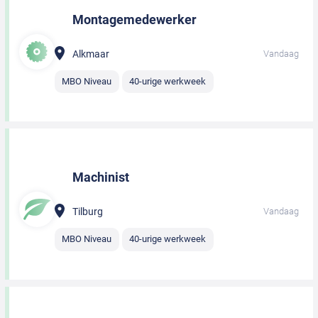
Montagemedewerker
Alkmaar
Vandaag
MBO Niveau
40-urige werkweek
Machinist
Tilburg
Vandaag
MBO Niveau
40-urige werkweek