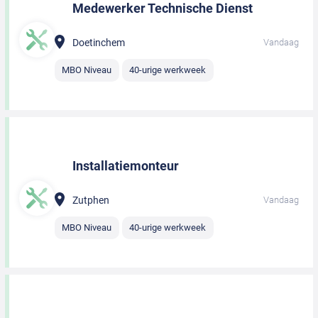
Medewerker Technische Dienst
Doetinchem
Vandaag
MBO Niveau
40-urige werkweek
Installatiemonteur
Zutphen
Vandaag
MBO Niveau
40-urige werkweek