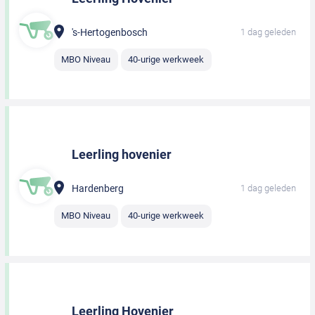
's-Hertogenbosch
1 dag geleden
MBO Niveau
40-urige werkweek
Leerling hovenier
Hardenberg
1 dag geleden
MBO Niveau
40-urige werkweek
Leerling Hovenier