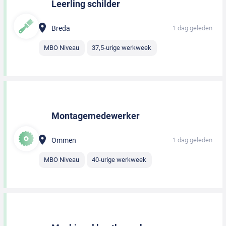
Leerling schilder
Breda
1 dag geleden
MBO Niveau
37,5-urige werkweek
Montagemedewerker
Ommen
1 dag geleden
MBO Niveau
40-urige werkweek