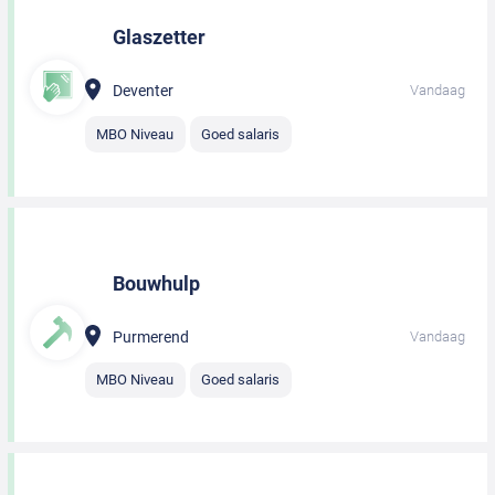
Glaszetter
Deventer
Vandaag
MBO Niveau
Goed salaris
Bouwhulp
Purmerend
Vandaag
MBO Niveau
Goed salaris