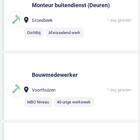
Monteur buitendienst (Deuren)
Groesbeek
1 dag geleden
Dichtbij
Afwisselend werk
Bouwmedewerker
Voorthuizen
1 dag geleden
MBO Niveau
40-urige werkweek