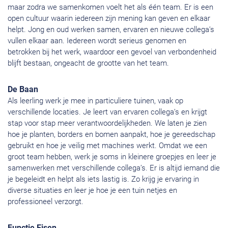
maar zodra we samenkomen voelt het als één team. Er is een
open cultuur waarin iedereen zijn mening kan geven en elkaar
helpt. Jong en oud werken samen, ervaren en nieuwe collega’s
vullen elkaar aan. Iedereen wordt serieus genomen en
betrokken bij het werk, waardoor een gevoel van verbondenheid
blijft bestaan, ongeacht de grootte van het team.
De Baan
Als leerling werk je mee in particuliere tuinen, vaak op
verschillende locaties. Je leert van ervaren collega’s en krijgt
stap voor stap meer verantwoordelijkheden. We laten je zien
hoe je planten, borders en bomen aanpakt, hoe je gereedschap
gebruikt en hoe je veilig met machines werkt. Omdat we een
groot team hebben, werk je soms in kleinere groepjes en leer je
samenwerken met verschillende collega’s. Er is altijd iemand die
je begeleidt en helpt als iets lastig is. Zo krijg je ervaring in
diverse situaties en leer je hoe je een tuin netjes en
professioneel verzorgt.
Functie Eisen