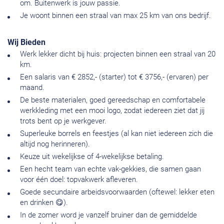
om. Buitenwerk is jouw passie.
Je woont binnen een straal van max 25 km van ons bedrijf.
Wij Bieden
Werk lekker dicht bij huis: projecten binnen een straal van 20
km.
Een salaris van € 2852,- (starter) tot € 3756,- (ervaren) per
maand.
De beste materialen, goed gereedschap en comfortabele
werkkleding met een mooi logo, zodat iedereen ziet dat jij
trots bent op je werkgever.
Superleuke borrels en feestjes (al kan niet iedereen zich die
altijd nog herinneren).
Keuze uit wekelijkse of 4-wekelijkse betaling.
Een hecht team van echte vak-gekkies, die samen gaan
voor één doel: topvakwerk afleveren.
Goede secundaire arbeidsvoorwaarden (oftewel: lekker eten
en drinken 😋).
In de zomer word je vanzelf bruiner dan de gemiddelde