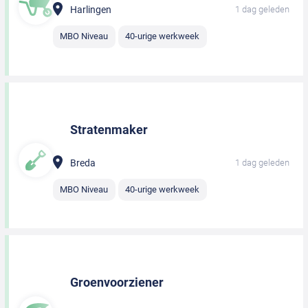
Harlingen
1 dag geleden
MBO Niveau
40-urige werkweek
Stratenmaker
Breda
1 dag geleden
MBO Niveau
40-urige werkweek
Groenvoorziener