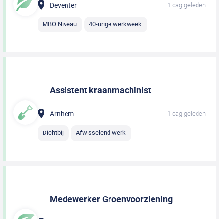
Deventer
1 dag geleden
MBO Niveau
40-urige werkweek
Assistent kraanmachinist
Arnhem
1 dag geleden
Dichtbij
Afwisselend werk
Medewerker Groenvoorziening