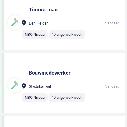
Timmerman
Den Helder
Vandaag
MBO Niveau
40-urige werkweek
Bouwmedewerker
Stadskanaal
Vandaag
MBO Niveau
40-urige werkweek