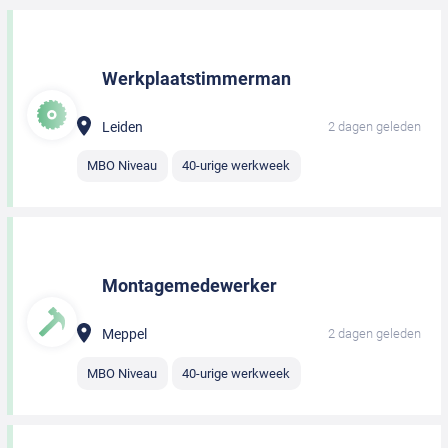
Werkplaatstimmerman
Leiden
2 dagen geleden
MBO Niveau
40-urige werkweek
Montagemedewerker
Meppel
2 dagen geleden
MBO Niveau
40-urige werkweek