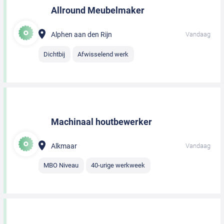
Allround Meubelmaker
Alphen aan den Rijn
Vandaag
Dichtbij
Afwisselend werk
Machinaal houtbewerker
Alkmaar
Vandaag
MBO Niveau
40-urige werkweek