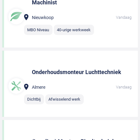
Machinist
Nieuwkoop
Vandaag
MBO Niveau
40-urige werkweek
Onderhoudsmonteur Luchttechniek
Almere
Vandaag
Dichtbij
Afwisselend werk