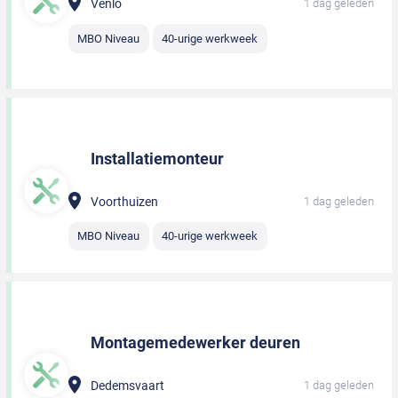
Venlo
1 dag geleden
MBO Niveau
40-urige werkweek
Installatiemonteur
Voorthuizen
1 dag geleden
MBO Niveau
40-urige werkweek
Montagemedewerker deuren
Dedemsvaart
1 dag geleden