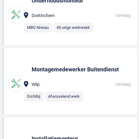
Onderhoudsmonteur
Doetinchem
Vandaag
MBO Niveau
40-urige werkweek
Montagemedewerker Buitendienst
Wilp
Vandaag
Dichtbij
Afwisselend werk
Installatiemonteur