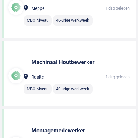
Meppel
1 dag geleden
MBO Niveau
40-urige werkweek
Machinaal Houtbewerker
Raalte
1 dag geleden
MBO Niveau
40-urige werkweek
Montagemedewerker