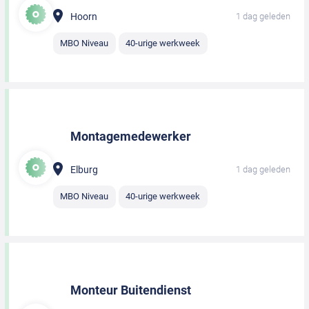
Hoorn
1 dag geleden
MBO Niveau
40-urige werkweek
Montagemedewerker
Elburg
1 dag geleden
MBO Niveau
40-urige werkweek
Monteur Buitendienst