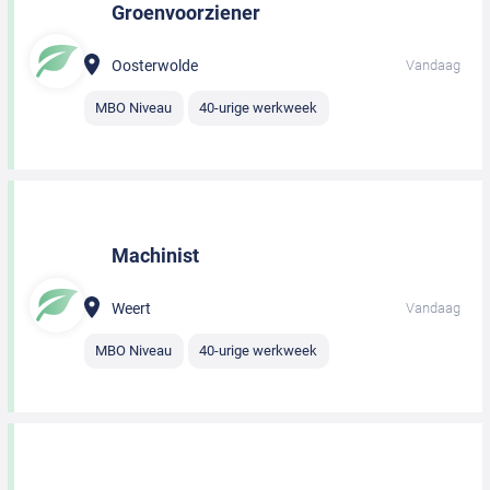
Groenvoorziener
Oosterwolde
Vandaag
MBO Niveau
40-urige werkweek
Machinist
Weert
Vandaag
MBO Niveau
40-urige werkweek