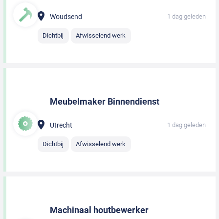
Woudsend
1 dag geleden
Dichtbij
Afwisselend werk
Meubelmaker Binnendienst
Utrecht
1 dag geleden
Dichtbij
Afwisselend werk
Machinaal houtbewerker