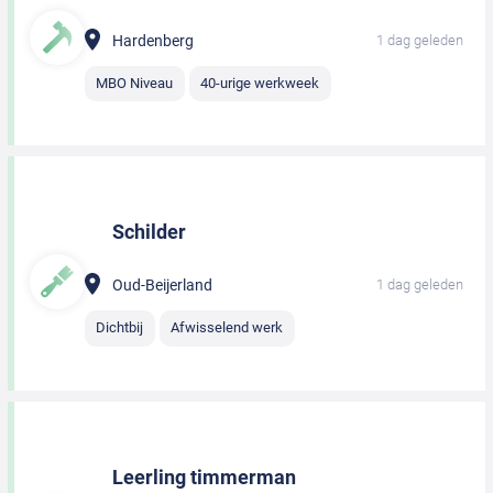
Hardenberg
1 dag geleden
MBO Niveau
40-urige werkweek
Schilder
Oud-Beijerland
1 dag geleden
Dichtbij
Afwisselend werk
Leerling timmerman