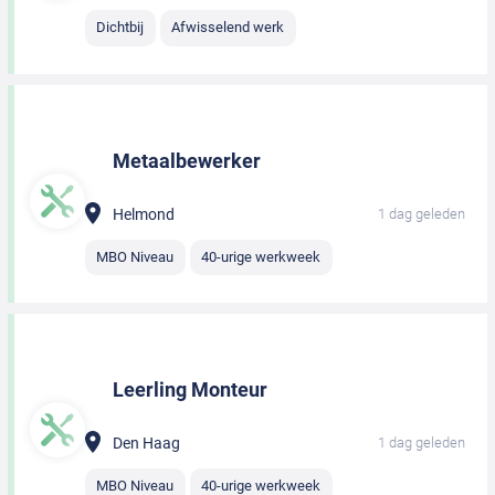
Dichtbij
Afwisselend werk
Metaalbewerker
Helmond
1 dag geleden
MBO Niveau
40-urige werkweek
Leerling Monteur
Den Haag
1 dag geleden
MBO Niveau
40-urige werkweek