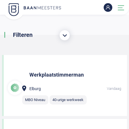
Filteren
Werkplaatstimmerman
Elburg
Vandaag
MBO Niveau
40-urige werkweek