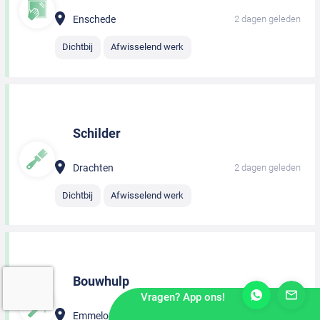
Enschede
2 dagen geleden
Dichtbij
Afwisselend werk
Schilder
Drachten
2 dagen geleden
Dichtbij
Afwisselend werk
Bouwhulp
Vragen? App ons!
Emmeloord
2 dagen geleden