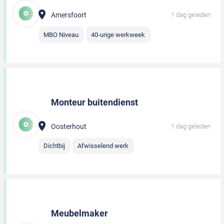
Amersfoort
1 dag geleden
MBO Niveau
40-urige werkweek
Monteur buitendienst
Oosterhout
1 dag geleden
Dichtbij
Afwisselend werk
Meubelmaker