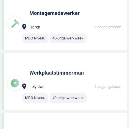
Montagemedewerker
Haren
2 dagen geleden
MBO Niveau
40-urige werkweek
Werkplaatstimmerman
Lelystad
2 dagen geleden
MBO Niveau
40-urige werkweek