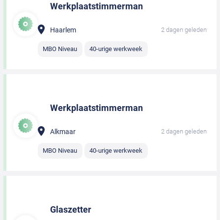
Werkplaatstimmerman
Haarlem
2 dagen geleden
MBO Niveau
40-urige werkweek
Werkplaatstimmerman
Alkmaar
2 dagen geleden
MBO Niveau
40-urige werkweek
Glaszetter