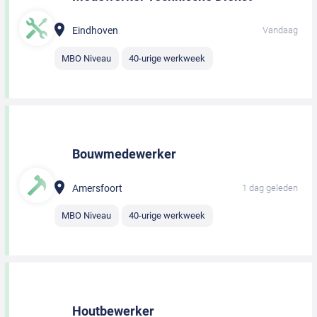
Eindhoven
Vandaag
MBO Niveau
40-urige werkweek
Bouwmedewerker
Amersfoort
1 dag geleden
MBO Niveau
40-urige werkweek
Houtbewerker