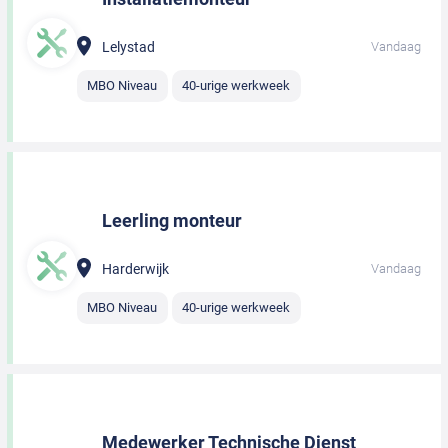
Lelystad
Vandaag
MBO Niveau
40-urige werkweek
Leerling monteur
Harderwijk
Vandaag
MBO Niveau
40-urige werkweek
Medewerker Technische Dienst