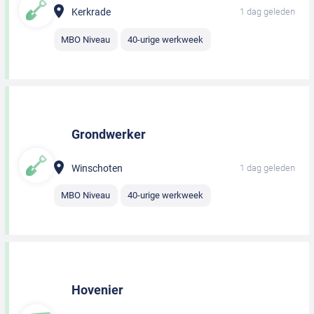
Kerkrade
1 dag geleden
MBO Niveau
40-urige werkweek
Grondwerker
Winschoten
1 dag geleden
MBO Niveau
40-urige werkweek
Hovenier