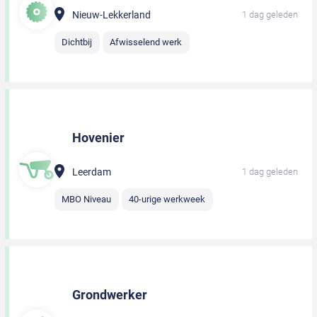
Nieuw-Lekkerland
1 dag geleden
Dichtbij
Afwisselend werk
Hovenier
Leerdam
1 dag geleden
MBO Niveau
40-urige werkweek
Grondwerker