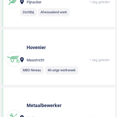
Pijnacker
1 dag geleden
Dichtbij
Afwisselend werk
Hovenier
Maastricht
1 dag geleden
MBO Niveau
40-urige werkweek
Metaalbewerker