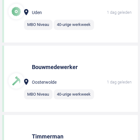
Uden
1 dag geleden
MBO Niveau
40-urige werkweek
Bouwmedewerker
Oosterwolde
1 dag geleden
MBO Niveau
40-urige werkweek
Timmerman