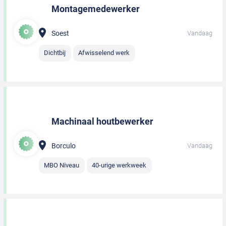
Montagemedewerker
Soest
Vandaag
Dichtbij
Afwisselend werk
Machinaal houtbewerker
Borculo
Vandaag
MBO Niveau
40-urige werkweek