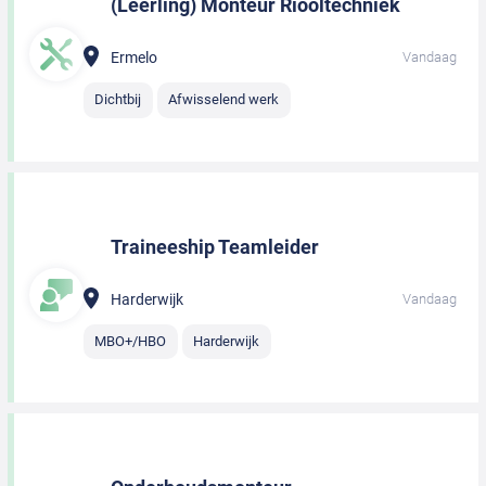
(Leerling) Monteur Riooltechniek
Ermelo
Vandaag
Dichtbij
Afwisselend werk
Traineeship Teamleider
Harderwijk
Vandaag
MBO+/HBO
Harderwijk