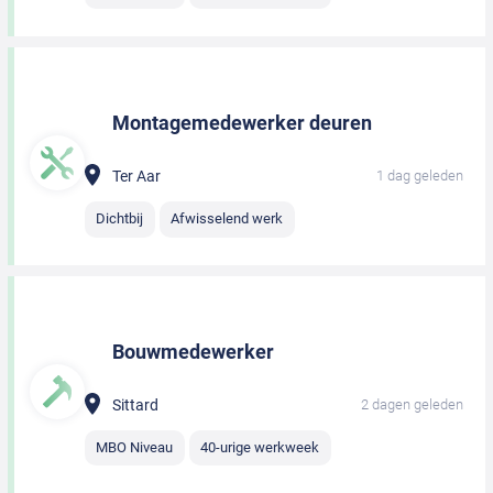
Montagemedewerker deuren
Ter Aar
1 dag geleden
Dichtbij
Afwisselend werk
Bouwmedewerker
Sittard
2 dagen geleden
MBO Niveau
40-urige werkweek