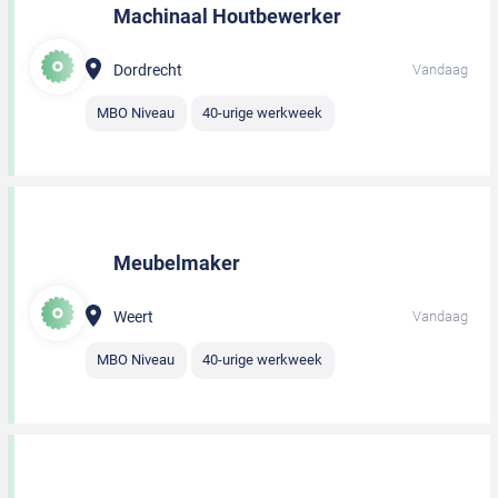
Machinaal Houtbewerker
Dordrecht
Vandaag
MBO Niveau
40-urige werkweek
Meubelmaker
Weert
Vandaag
MBO Niveau
40-urige werkweek