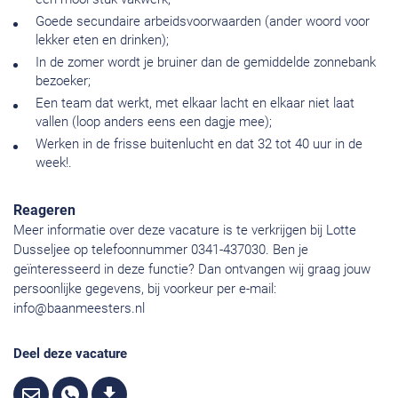
Goede secundaire arbeidsvoorwaarden (ander woord voor
lekker eten en drinken);
In de zomer wordt je bruiner dan de gemiddelde zonnebank
bezoeker;
Een team dat werkt, met elkaar lacht en elkaar niet laat
vallen (loop anders eens een dagje mee);
Werken in de frisse buitenlucht en dat 32 tot 40 uur in de
week!.
Reageren
Meer informatie over deze vacature is te verkrijgen bij Lotte
Dusseljee op telefoonnummer 0341-437030. Ben je
geïnteresseerd in deze functie? Dan ontvangen wij graag jouw
persoonlijke gegevens, bij voorkeur per e-mail:
info@baanmeesters.nl
Deel deze vacature