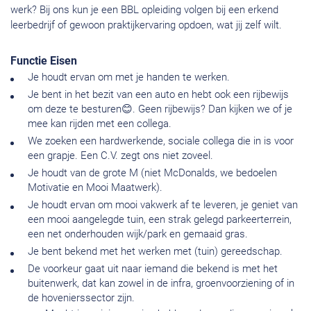
werk? Bij ons kun je een BBL opleiding volgen bij een erkend
leerbedrijf of gewoon praktijkervaring opdoen, wat jij zelf wilt.
Functie Eisen
Je houdt ervan om met je handen te werken.
Je bent in het bezit van een auto en hebt ook een rijbewijs
om deze te besturen😊. Geen rijbewijs? Dan kijken we of je
mee kan rijden met een collega.
We zoeken een hardwerkende, sociale collega die in is voor
een grapje. Een C.V. zegt ons niet zoveel.
Je houdt van de grote M (niet McDonalds, we bedoelen
Motivatie en Mooi Maatwerk).
Je houdt ervan om mooi vakwerk af te leveren, je geniet van
een mooi aangelegde tuin, een strak gelegd parkeerterrein,
een net onderhouden wijk/park en gemaaid gras.
Je bent bekend met het werken met (tuin) gereedschap.
De voorkeur gaat uit naar iemand die bekend is met het
buitenwerk, dat kan zowel in de infra, groenvoorziening of in
de hovenierssector zijn.