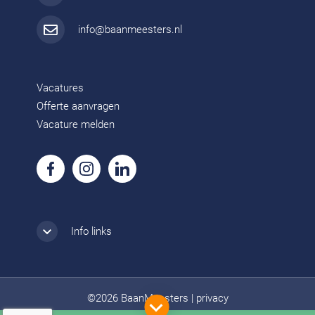
info@baanmeesters.nl
Vacatures
Offerte aanvragen
Vacature melden
Info links
©2026 BaanMeesters
|
privacy