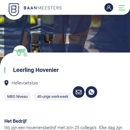
Leerling Hovenier
Hellevoetsluis
MBO Niveau
40-urige werkweek
Het Bedrijf
Wij zijn een hoveniersbedrijf met zo’n 25 collega’s. Elke dag zijn