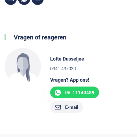
Vragen of reageren
Lotte Dusseljee
0341-437030
Vragen? App ons!
06-11140489
E-mail