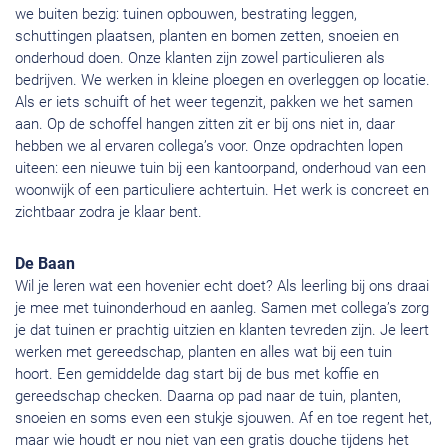
we buiten bezig: tuinen opbouwen, bestrating leggen,
schuttingen plaatsen, planten en bomen zetten, snoeien en
onderhoud doen. Onze klanten zijn zowel particulieren als
bedrijven. We werken in kleine ploegen en overleggen op locatie.
Als er iets schuift of het weer tegenzit, pakken we het samen
aan. Op de schoffel hangen zitten zit er bij ons niet in, daar
hebben we al ervaren collega’s voor. Onze opdrachten lopen
uiteen: een nieuwe tuin bij een kantoorpand, onderhoud van een
woonwijk of een particuliere achtertuin. Het werk is concreet en
zichtbaar zodra je klaar bent.
De Baan
Wil je leren wat een hovenier echt doet? Als leerling bij ons draai
je mee met tuinonderhoud en aanleg. Samen met collega’s zorg
je dat tuinen er prachtig uitzien en klanten tevreden zijn. Je leert
werken met gereedschap, planten en alles wat bij een tuin
hoort. Een gemiddelde dag start bij de bus met koffie en
gereedschap checken. Daarna op pad naar de tuin, planten,
snoeien en soms even een stukje sjouwen. Af en toe regent het,
maar wie houdt er nou niet van een gratis douche tijdens het