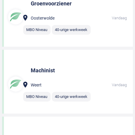
Groenvoorziener
Oosterwolde
Vandaag
MBO Niveau
40-urige werkweek
Machinist
Weert
Vandaag
MBO Niveau
40-urige werkweek