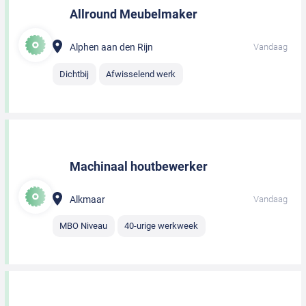
Allround Meubelmaker
Alphen aan den Rijn
Vandaag
Dichtbij
Afwisselend werk
Machinaal houtbewerker
Alkmaar
Vandaag
MBO Niveau
40-urige werkweek