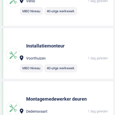
Venlo
1 dag geleden
MBO Niveau
40-urige werkweek
Installatiemonteur
Voorthuizen
1 dag geleden
MBO Niveau
40-urige werkweek
Montagemedewerker deuren
Dedemsvaart
1 dag geleden