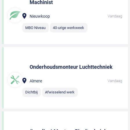
Machinist
Nieuwkoop
Vandaag
MBO Niveau
40-urige werkweek
Onderhoudsmonteur Luchttechniek
Almere
Vandaag
Dichtbij
Afwisselend werk