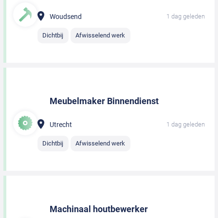
Woudsend
1 dag geleden
Dichtbij
Afwisselend werk
Meubelmaker Binnendienst
Utrecht
1 dag geleden
Dichtbij
Afwisselend werk
Machinaal houtbewerker