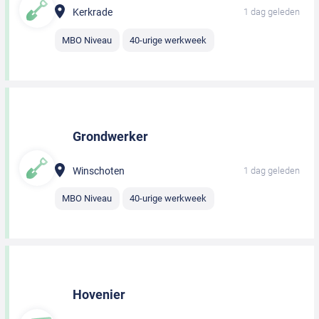
Kerkrade
1 dag geleden
MBO Niveau
40-urige werkweek
Grondwerker
Winschoten
1 dag geleden
MBO Niveau
40-urige werkweek
Hovenier