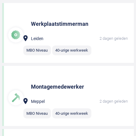
Werkplaatstimmerman
Leiden
2 dagen geleden
MBO Niveau
40-urige werkweek
Montagemedewerker
Meppel
2 dagen geleden
MBO Niveau
40-urige werkweek