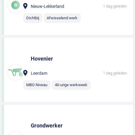
Nieuw-Lekkerland
1 dag geleden
Dichtbij
Afwisselend werk
Hovenier
Leerdam
1 dag geleden
MBO Niveau
40-urige werkweek
Grondwerker