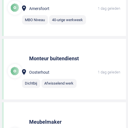
Amersfoort
1 dag geleden
MBO Niveau
40-urige werkweek
Monteur buitendienst
Oosterhout
1 dag geleden
Dichtbij
Afwisselend werk
Meubelmaker