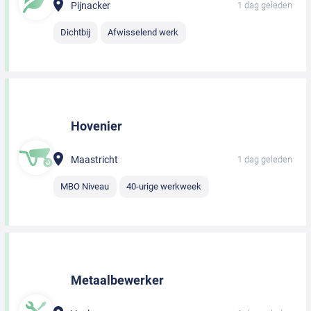
Pijnacker
1 dag geleden
Dichtbij
Afwisselend werk
Hovenier
Maastricht
1 dag geleden
MBO Niveau
40-urige werkweek
Metaalbewerker