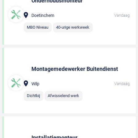
Onderhoudsmonteur
Doetinchem
Vandaag
MBO Niveau
40-urige werkweek
Montagemedewerker Buitendienst
Wilp
Vandaag
Dichtbij
Afwisselend werk
Installatiemonteur