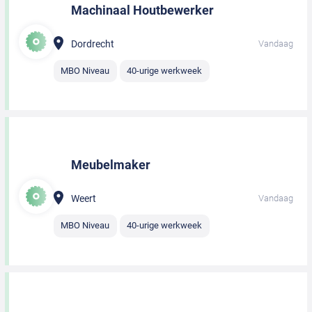
Machinaal Houtbewerker
Dordrecht
Vandaag
MBO Niveau
40-urige werkweek
Meubelmaker
Weert
Vandaag
MBO Niveau
40-urige werkweek