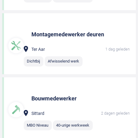
Montagemedewerker deuren
Ter Aar
1 dag geleden
Dichtbij
Afwisselend werk
Bouwmedewerker
Sittard
2 dagen geleden
MBO Niveau
40-urige werkweek