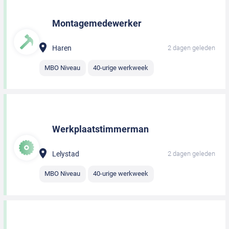
Montagemedewerker
Haren
2 dagen geleden
MBO Niveau
40-urige werkweek
Werkplaatstimmerman
Lelystad
2 dagen geleden
MBO Niveau
40-urige werkweek