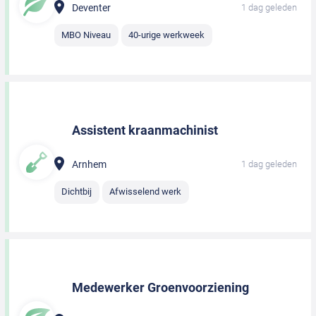
Deventer
1 dag geleden
MBO Niveau
40-urige werkweek
Assistent kraanmachinist
Arnhem
1 dag geleden
Dichtbij
Afwisselend werk
Medewerker Groenvoorziening