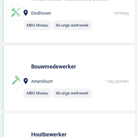
Eindhoven
Vandaag
MBO Niveau
40-urige werkweek
Bouwmedewerker
Amersfoort
1 dag geleden
MBO Niveau
40-urige werkweek
Houtbewerker