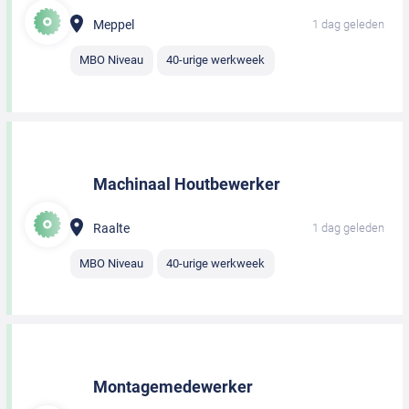
Meppel
1 dag geleden
MBO Niveau
40-urige werkweek
Machinaal Houtbewerker
Raalte
1 dag geleden
MBO Niveau
40-urige werkweek
Montagemedewerker