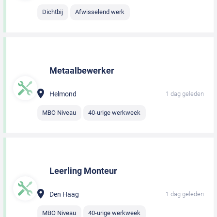
Dichtbij
Afwisselend werk
Metaalbewerker
Helmond
1 dag geleden
MBO Niveau
40-urige werkweek
Leerling Monteur
Den Haag
1 dag geleden
MBO Niveau
40-urige werkweek