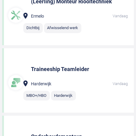
(Leerling) Monteur Riooltechniek
Ermelo
Vandaag
Dichtbij
Afwisselend werk
Traineeship Teamleider
Harderwijk
Vandaag
MBO+/HBO
Harderwijk