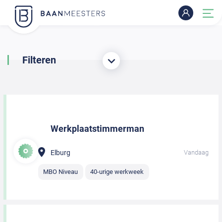
Filteren
Werkplaatstimmerman
Elburg
Vandaag
MBO Niveau
40-urige werkweek