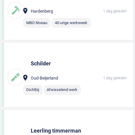
Hardenberg
1 dag geleden
MBO Niveau
40-urige werkweek
Schilder
Oud-Beijerland
1 dag geleden
Dichtbij
Afwisselend werk
Leerling timmerman