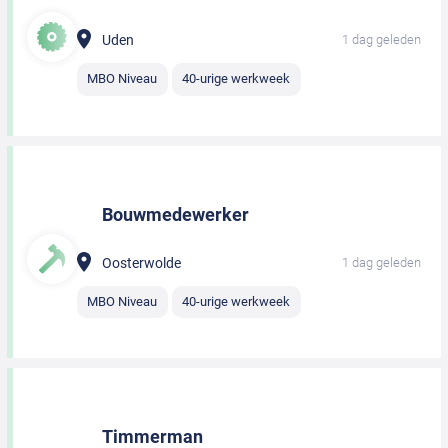
Uden
1 dag geleden
MBO Niveau
40-urige werkweek
Bouwmedewerker
Oosterwolde
1 dag geleden
MBO Niveau
40-urige werkweek
Timmerman