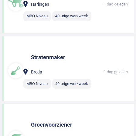
Harlingen
1 dag geleden
MBO Niveau
40-urige werkweek
Stratenmaker
Breda
1 dag geleden
MBO Niveau
40-urige werkweek
Groenvoorziener