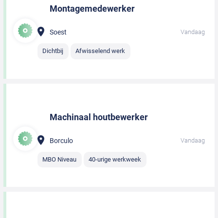
Montagemedewerker
Soest
Vandaag
Dichtbij
Afwisselend werk
Machinaal houtbewerker
Borculo
Vandaag
MBO Niveau
40-urige werkweek