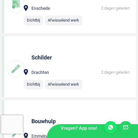
Enschede
2 dagen geleden
Dichtbij
Afwisselend werk
Schilder
Drachten
2 dagen geleden
Dichtbij
Afwisselend werk
Bouwhulp
Vragen? App ons!
Emmeloord
2 dagen geleden