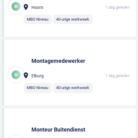
Hoorn
1 dag geleden
MBO Niveau
40-urige werkweek
Montagemedewerker
Elburg
1 dag geleden
MBO Niveau
40-urige werkweek
Monteur Buitendienst