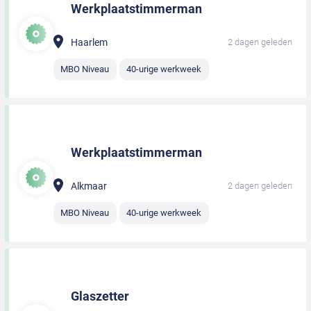
Werkplaatstimmerman
Haarlem
2 dagen geleden
MBO Niveau
40-urige werkweek
Werkplaatstimmerman
Alkmaar
2 dagen geleden
MBO Niveau
40-urige werkweek
Glaszetter