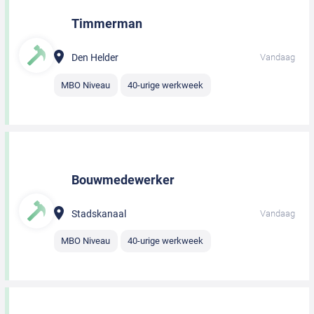
Timmerman
Den Helder
Vandaag
MBO Niveau
40-urige werkweek
Bouwmedewerker
Stadskanaal
Vandaag
MBO Niveau
40-urige werkweek