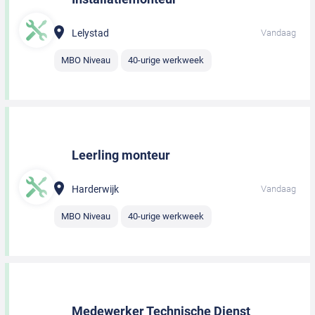
Lelystad
Vandaag
MBO Niveau
40-urige werkweek
Leerling monteur
Harderwijk
Vandaag
MBO Niveau
40-urige werkweek
Medewerker Technische Dienst