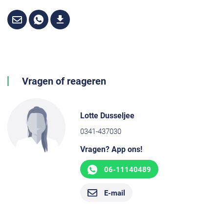
Vragen of reageren
Lotte Dusseljee
0341-437030
Vragen? App ons!
06-11140489
E-mail