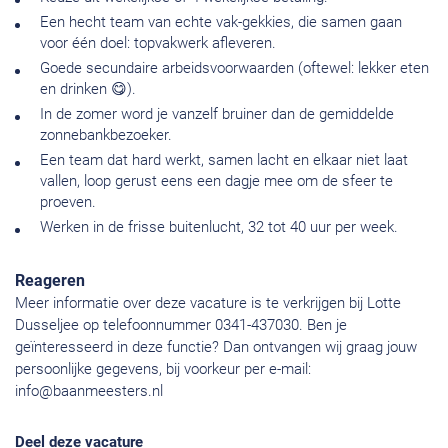
Een hecht team van echte vak-gekkies, die samen gaan
voor één doel: topvakwerk afleveren.
Goede secundaire arbeidsvoorwaarden (oftewel: lekker eten
en drinken 😋).
In de zomer word je vanzelf bruiner dan de gemiddelde
zonnebankbezoeker.
Een team dat hard werkt, samen lacht en elkaar niet laat
vallen, loop gerust eens een dagje mee om de sfeer te
proeven.
Werken in de frisse buitenlucht, 32 tot 40 uur per week.
Reageren
Meer informatie over deze vacature is te verkrijgen bij Lotte
Dusseljee op telefoonnummer 0341-437030. Ben je
geïnteresseerd in deze functie? Dan ontvangen wij graag jouw
persoonlijke gegevens, bij voorkeur per e-mail:
info@baanmeesters.nl
Deel deze vacature