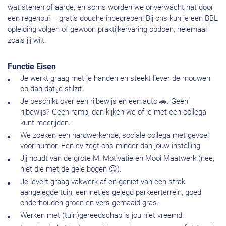
wat stenen of aarde, en soms worden we onverwacht nat door
een regenbui – gratis douche inbegrepen! Bij ons kun je een BBL
opleiding volgen of gewoon praktijkervaring opdoen, helemaal
zoals jij wilt.
Functie Eisen
Je werkt graag met je handen en steekt liever de mouwen
op dan dat je stilzit.
Je beschikt over een rijbewijs en een auto 🚗. Geen
rijbewijs? Geen ramp, dan kijken we of je met een collega
kunt meerijden.
We zoeken een hardwerkende, sociale collega met gevoel
voor humor. Een cv zegt ons minder dan jouw instelling.
Jij houdt van de grote M: Motivatie en Mooi Maatwerk (nee,
niet die met de gele bogen 😉).
Je levert graag vakwerk af en geniet van een strak
aangelegde tuin, een netjes gelegd parkeerterrein, goed
onderhouden groen en vers gemaaid gras.
Werken met (tuin)gereedschap is jou niet vreemd.