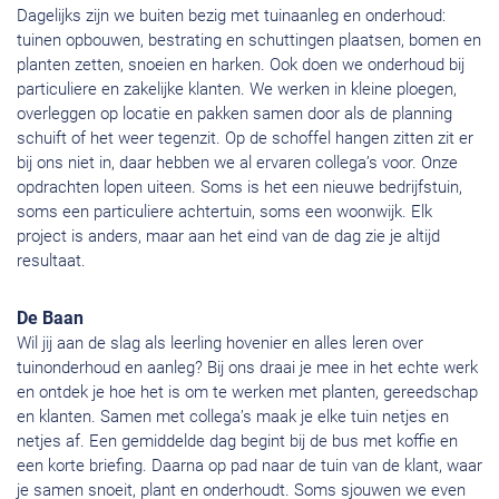
Dagelijks zijn we buiten bezig met tuinaanleg en onderhoud:
tuinen opbouwen, bestrating en schuttingen plaatsen, bomen en
planten zetten, snoeien en harken. Ook doen we onderhoud bij
particuliere en zakelijke klanten. We werken in kleine ploegen,
overleggen op locatie en pakken samen door als de planning
schuift of het weer tegenzit. Op de schoffel hangen zitten zit er
bij ons niet in, daar hebben we al ervaren collega’s voor. Onze
opdrachten lopen uiteen. Soms is het een nieuwe bedrijfstuin,
soms een particuliere achtertuin, soms een woonwijk. Elk
project is anders, maar aan het eind van de dag zie je altijd
resultaat.
De Baan
Wil jij aan de slag als leerling hovenier en alles leren over
tuinonderhoud en aanleg? Bij ons draai je mee in het echte werk
en ontdek je hoe het is om te werken met planten, gereedschap
en klanten. Samen met collega’s maak je elke tuin netjes en
netjes af. Een gemiddelde dag begint bij de bus met koffie en
een korte briefing. Daarna op pad naar de tuin van de klant, waar
je samen snoeit, plant en onderhoudt. Soms sjouwen we even