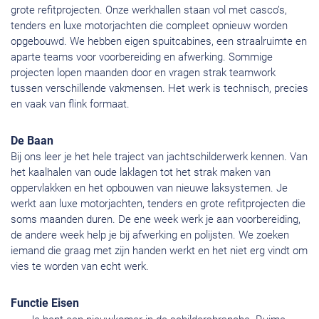
grote refitprojecten. Onze werkhallen staan vol met casco’s,
tenders en luxe motorjachten die compleet opnieuw worden
opgebouwd. We hebben eigen spuitcabines, een straalruimte en
aparte teams voor voorbereiding en afwerking. Sommige
projecten lopen maanden door en vragen strak teamwork
tussen verschillende vakmensen. Het werk is technisch, precies
en vaak van flink formaat.
De Baan
Bij ons leer je het hele traject van jachtschilderwerk kennen. Van
het kaalhalen van oude laklagen tot het strak maken van
oppervlakken en het opbouwen van nieuwe laksystemen. Je
werkt aan luxe motorjachten, tenders en grote refitprojecten die
soms maanden duren. De ene week werk je aan voorbereiding,
de andere week help je bij afwerking en polijsten. We zoeken
iemand die graag met zijn handen werkt en het niet erg vindt om
vies te worden van echt werk.
Functie Eisen