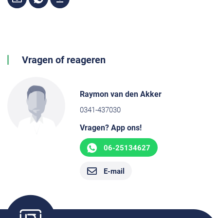
Vragen of reageren
Raymon van den Akker
0341-437030
Vragen? App ons!
06-25134627
E-mail