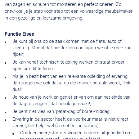
van zagen en schuren tot monteren en perfectioneren. Zo
ontwikkel je je stap voor stap tot een volwaardige meubelmaker
in een gezellige en leerzame omgeving.
Functie Eisen
Je kunt bij ons op de zaak komen met de fiets, auto of
vliegtuig. Mocht dat niet lukken dan kijken we of je mee kan
rijden;
Je kan vanaf technisch tekening werken of staat ervoor
open om dit te leren;
Als je in bezit bent van een relevante opleiding of ervaring
dan zorgen we ook dat je op die manier betaald wordt, flink
dus!;
Je houd van je werk en geniet er van om aan het einde van
de dag te zeggen ; dat heb ik gemaakt!;
Je bent niet vies van ‘patat-dag of borrel-middag’;
Ervaring in de sector heeft de voorkeur maar is niet direct
vereist, het helpt wel (en scheelt in salaris);
Ook leerlingen/starters worden daarom uitgenodigd om