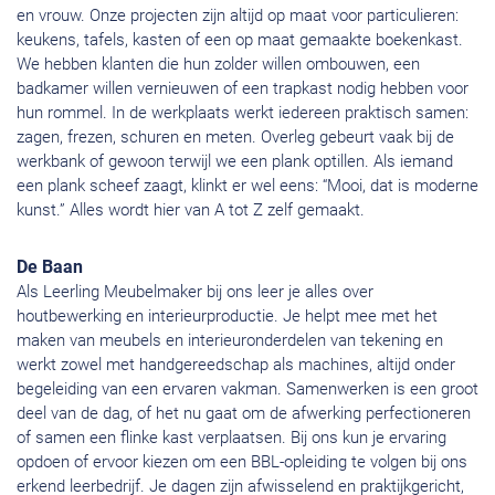
en vrouw. Onze projecten zijn altijd op maat voor particulieren:
keukens, tafels, kasten of een op maat gemaakte boekenkast.
We hebben klanten die hun zolder willen ombouwen, een
badkamer willen vernieuwen of een trapkast nodig hebben voor
hun rommel. In de werkplaats werkt iedereen praktisch samen:
zagen, frezen, schuren en meten. Overleg gebeurt vaak bij de
werkbank of gewoon terwijl we een plank optillen. Als iemand
een plank scheef zaagt, klinkt er wel eens: “Mooi, dat is moderne
kunst.” Alles wordt hier van A tot Z zelf gemaakt.
De Baan
Als Leerling Meubelmaker bij ons leer je alles over
houtbewerking en interieurproductie. Je helpt mee met het
maken van meubels en interieuronderdelen van tekening en
werkt zowel met handgereedschap als machines, altijd onder
begeleiding van een ervaren vakman. Samenwerken is een groot
deel van de dag, of het nu gaat om de afwerking perfectioneren
of samen een flinke kast verplaatsen. Bij ons kun je ervaring
opdoen of ervoor kiezen om een BBL-opleiding te volgen bij ons
erkend leerbedrijf. Je dagen zijn afwisselend en praktijkgericht,