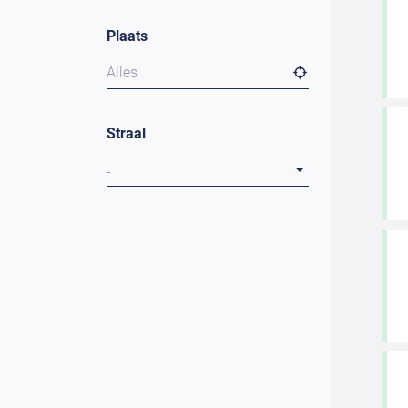
Plaats
Alles
Straal
-