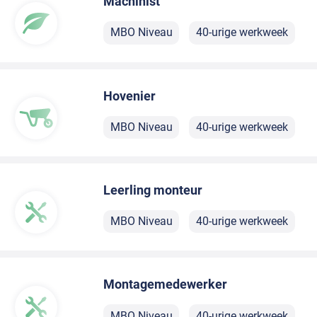
Machinist
MBO Niveau
40-urige werkweek
Hovenier
MBO Niveau
40-urige werkweek
Leerling monteur
MBO Niveau
40-urige werkweek
Montagemedewerker
MBO Niveau
40-urige werkweek