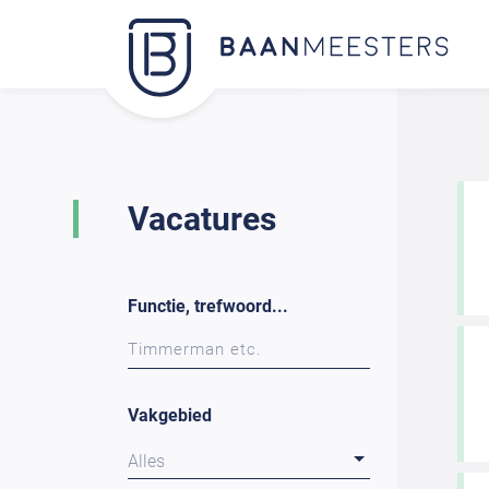
Vacatures
Functie, trefwoord...
Vakgebied
Alles