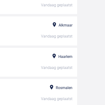
Vandaag
geplaatst
Alkmaar
Vandaag
geplaatst
Haarlem
Vandaag
geplaatst
Rosmalen
Vandaag
geplaatst