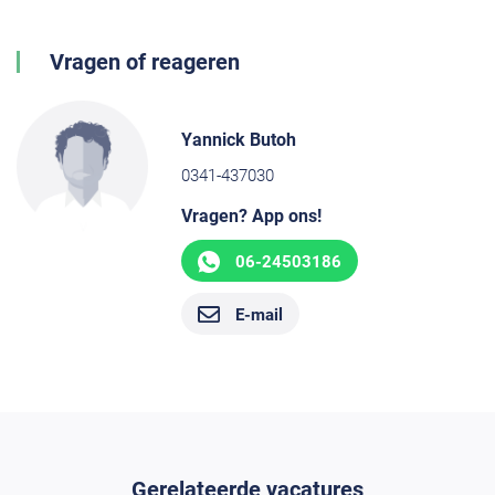
Vragen of reageren
Yannick Butoh
0341-437030
Vragen? App ons!
06-24503186
E-mail
Gerelateerde vacatures