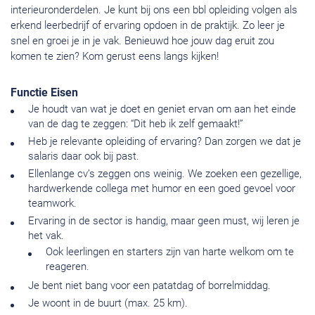
interieuronderdelen. Je kunt bij ons een bbl opleiding volgen als
erkend leerbedrijf of ervaring opdoen in de praktijk. Zo leer je
snel en groei je in je vak. Benieuwd hoe jouw dag eruit zou
komen te zien? Kom gerust eens langs kijken!
Functie Eisen
Je houdt van wat je doet en geniet ervan om aan het einde
van de dag te zeggen: “Dit heb ik zelf gemaakt!”
Heb je relevante opleiding of ervaring? Dan zorgen we dat je
salaris daar ook bij past.
Ellenlange cv’s zeggen ons weinig. We zoeken een gezellige,
hardwerkende collega met humor en een goed gevoel voor
teamwork.
Ervaring in de sector is handig, maar geen must, wij leren je
het vak.
Ook leerlingen en starters zijn van harte welkom om te
reageren.
Je bent niet bang voor een patatdag of borrelmiddag.
Je woont in de buurt (max. 25 km).