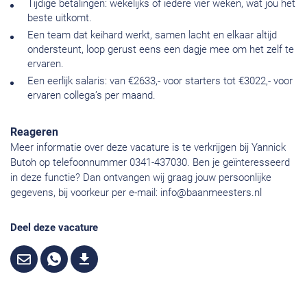
Tijdige betalingen: wekelijks of iedere vier weken, wat jou het
beste uitkomt.
Een team dat keihard werkt, samen lacht en elkaar altijd
ondersteunt, loop gerust eens een dagje mee om het zelf te
ervaren.
Een eerlijk salaris: van €2633,- voor starters tot €3022,- voor
ervaren collega’s per maand.
Reageren
Meer informatie over deze vacature is te verkrijgen bij Yannick
Butoh op telefoonnummer 0341-437030. Ben je geïnteresseerd
in deze functie? Dan ontvangen wij graag jouw persoonlijke
gegevens, bij voorkeur per e-mail:
info@baanmeesters.nl
Deel deze vacature