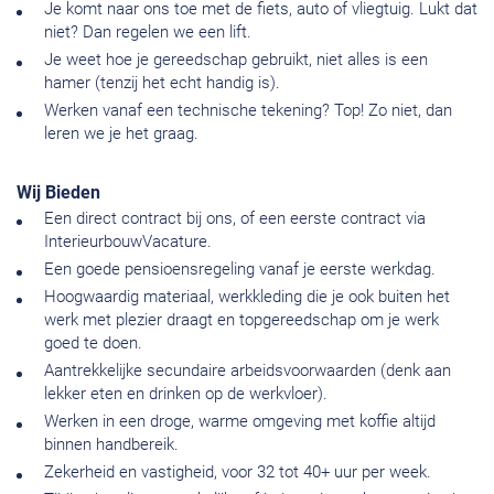
Je komt naar ons toe met de fiets, auto of vliegtuig. Lukt dat
niet? Dan regelen we een lift.
Je weet hoe je gereedschap gebruikt, niet alles is een
hamer (tenzij het echt handig is).
Werken vanaf een technische tekening? Top! Zo niet, dan
leren we je het graag.
Wij Bieden
Een direct contract bij ons, of een eerste contract via
InterieurbouwVacature.
Een goede pensioensregeling vanaf je eerste werkdag.
Hoogwaardig materiaal, werkkleding die je ook buiten het
werk met plezier draagt en topgereedschap om je werk
goed te doen.
Aantrekkelijke secundaire arbeidsvoorwaarden (denk aan
lekker eten en drinken op de werkvloer).
Werken in een droge, warme omgeving met koffie altijd
binnen handbereik.
Zekerheid en vastigheid, voor 32 tot 40+ uur per week.