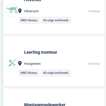
Hilversum
Vandaag
MBO Niveau
40-urige werkweek
Leerling monteur
Hoogeveen
Vandaag
MBO Niveau
40-urige werkweek
Montagemedewerker