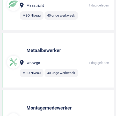
Maastricht
1 dag geleden
MBO Niveau
40-urige werkweek
Metaalbewerker
Wolvega
1 dag geleden
MBO Niveau
40-urige werkweek
Montagemedewerker