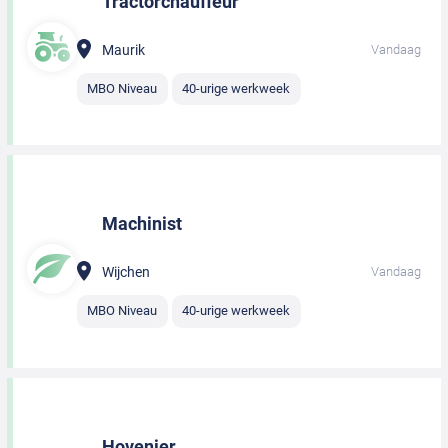
Tractorchauffeur
Maurik
Vandaag
MBO Niveau
40-urige werkweek
Machinist
Wijchen
Vandaag
MBO Niveau
40-urige werkweek
Hovenier