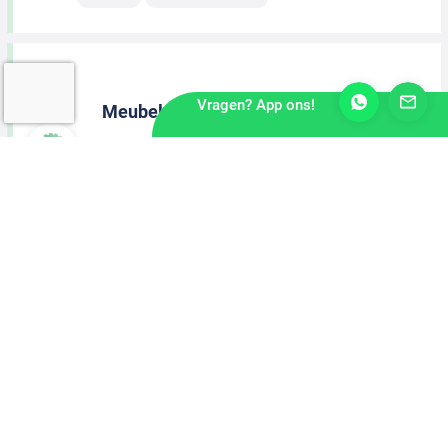
Vragen? App ons!
Meubelmaker
Meppel
2 dagen geleden
MBO Niveau
40-urige werkweek
Machinaal Houtbewerker
Raalte
2 dagen geleden
MBO Niveau
40-urige werkweek