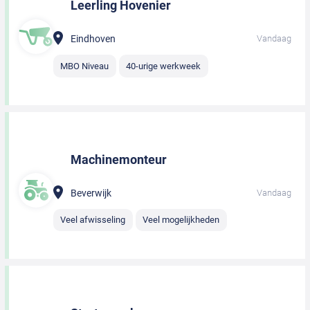
Leerling Hovenier
Eindhoven
Vandaag
MBO Niveau
40-urige werkweek
Machinemonteur
Beverwijk
Vandaag
Veel afwisseling
Veel mogelijkheden