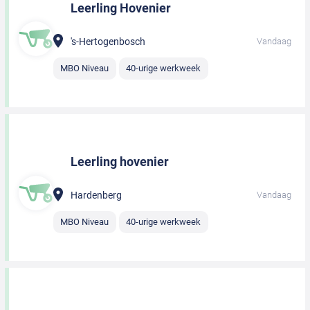
Leerling Hovenier
's-Hertogenbosch
Vandaag
MBO Niveau
40-urige werkweek
Leerling hovenier
Hardenberg
Vandaag
MBO Niveau
40-urige werkweek