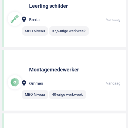
Leerling schilder
Breda
Vandaag
MBO Niveau
37,5-urige werkweek
Montagemedewerker
Ommen
Vandaag
MBO Niveau
40-urige werkweek