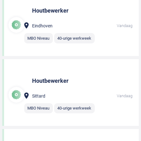
Houtbewerker
Eindhoven
Vandaag
MBO Niveau
40-urige werkweek
Houtbewerker
Sittard
Vandaag
MBO Niveau
40-urige werkweek