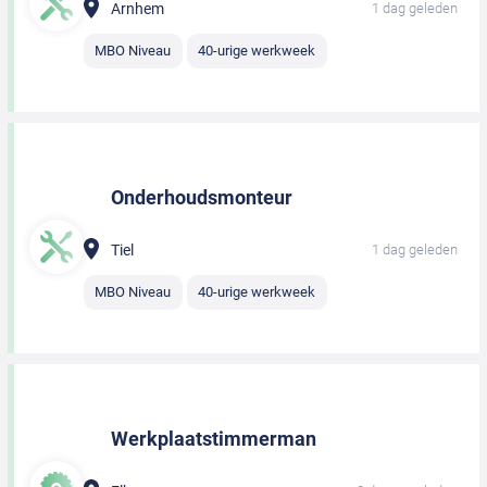
Arnhem
1 dag geleden
MBO Niveau
40-urige werkweek
Onderhoudsmonteur
Tiel
1 dag geleden
MBO Niveau
40-urige werkweek
Werkplaatstimmerman