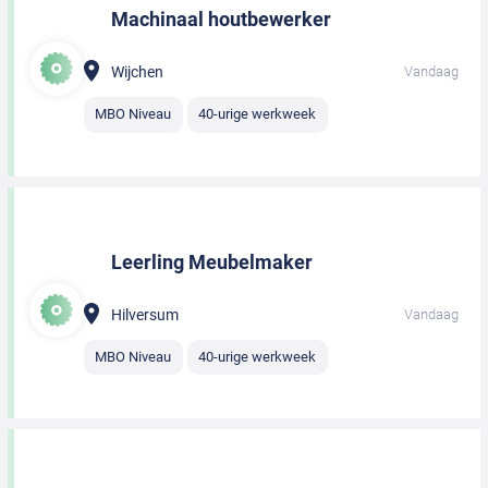
Machinaal houtbewerker
Wijchen
Vandaag
MBO Niveau
40-urige werkweek
Leerling Meubelmaker
Hilversum
Vandaag
MBO Niveau
40-urige werkweek