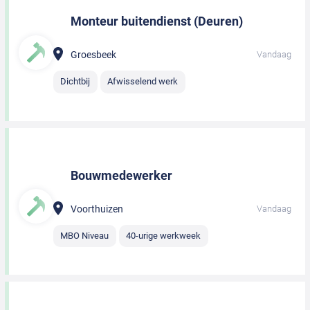
Monteur buitendienst (Deuren)
Groesbeek
Vandaag
Dichtbij
Afwisselend werk
Bouwmedewerker
Voorthuizen
Vandaag
MBO Niveau
40-urige werkweek