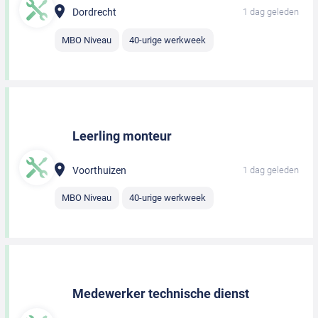
Dordrecht
1 dag geleden
MBO Niveau
40-urige werkweek
Leerling monteur
Voorthuizen
1 dag geleden
MBO Niveau
40-urige werkweek
Medewerker technische dienst