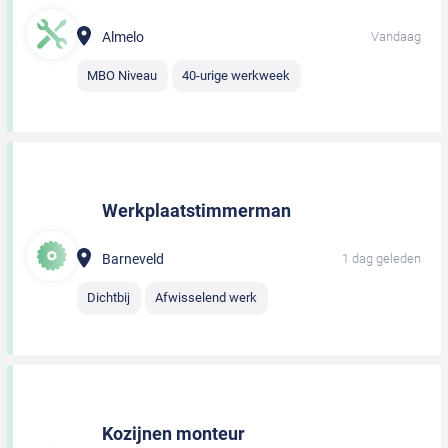
Almelo
Vandaag
MBO Niveau
40-urige werkweek
Werkplaatstimmerman
Barneveld
1 dag geleden
Dichtbij
Afwisselend werk
Kozijnen monteur