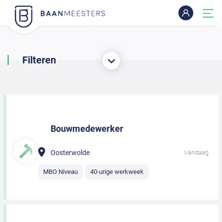
Filteren
Bouwmedewerker
Oosterwolde
Vandaag
MBO Niveau
40-urige werkweek