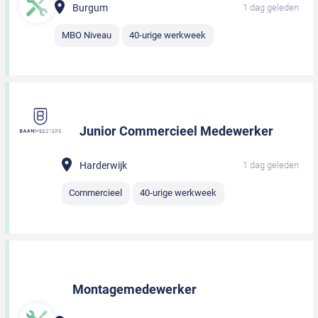
Burgum
1 dag geleden
MBO Niveau
40-urige werkweek
Junior Commercieel Medewerker
Harderwijk
1 dag geleden
Commercieel
40-urige werkweek
Montagemedewerker