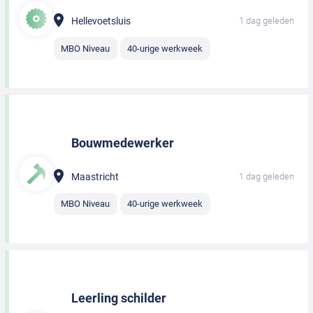
Hellevoetsluis
1 dag geleden
MBO Niveau
40-urige werkweek
Bouwmedewerker
Maastricht
1 dag geleden
MBO Niveau
40-urige werkweek
Leerling schilder