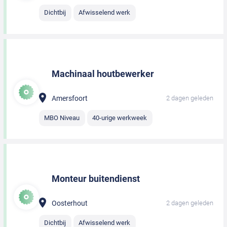
Dichtbij
Afwisselend werk
Machinaal houtbewerker
Amersfoort
2 dagen geleden
MBO Niveau
40-urige werkweek
Monteur buitendienst
Oosterhout
2 dagen geleden
Dichtbij
Afwisselend werk