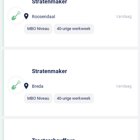
Stratenmaker
Roosendaal
Vandaag
MBO Niveau
40-urige werkweek
Stratenmaker
Breda
Vandaag
MBO Niveau
40-urige werkweek