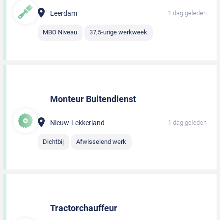
Leerdam
1 dag geleden
MBO Niveau
37,5-urige werkweek
Monteur Buitendienst
Nieuw-Lekkerland
1 dag geleden
Dichtbij
Afwisselend werk
Tractorchauffeur