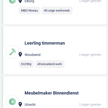
Elburg
2 dagen geleden
MBO Niveau
40-urige werkweek
Leerling timmerman
Woudsend
2 dagen geleden
Dichtbij
Afwisselend werk
Meubelmaker Binnendienst
Utrecht
2 dagen geleden