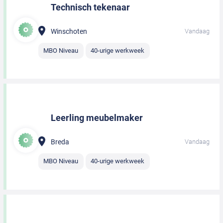
Technisch tekenaar
Winschoten
Vandaag
MBO Niveau
40-urige werkweek
Leerling meubelmaker
Breda
Vandaag
MBO Niveau
40-urige werkweek