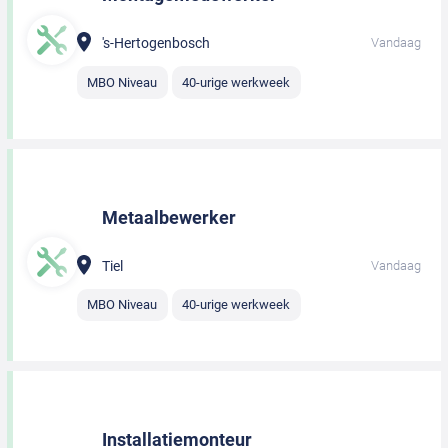
's-Hertogenbosch
Vandaag
MBO Niveau
40-urige werkweek
Metaalbewerker
Tiel
Vandaag
MBO Niveau
40-urige werkweek
Installatiemonteur