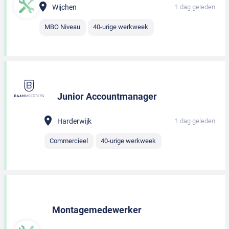
Wijchen
1 dag geleden
MBO Niveau
40-urige werkweek
Junior Accountmanager
Harderwijk
1 dag geleden
Commercieel
40-urige werkweek
Montagemedewerker