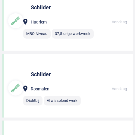
Schilder
Haarlem
Vandaag
MBO Niveau
37,5-urige werkweek
Schilder
Rosmalen
Vandaag
Dichtbij
Afwisselend werk