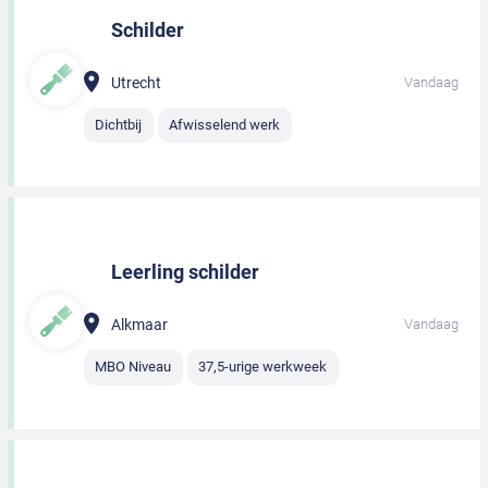
Schilder
Utrecht
Vandaag
Dichtbij
Afwisselend werk
Leerling schilder
Alkmaar
Vandaag
MBO Niveau
37,5-urige werkweek