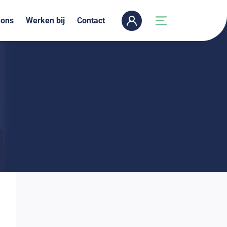
 ons
Werken bij
Contact