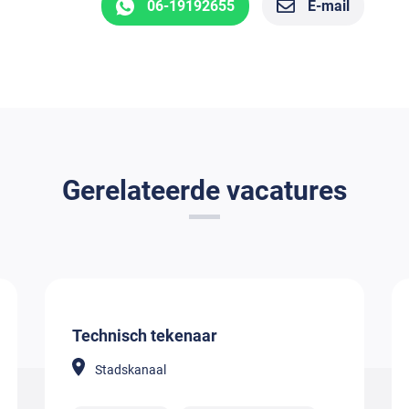
06-19192655
E-mail
Gerelateerde vacatures
Technisch tekenaar
Stadskanaal