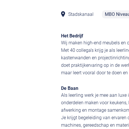
Stadskanaal
MBO Nivea
Het Bedrijf
Wij maken high-end meubels en com
Met 40 collega’s krijg je als leer
kastenwanden en projectinrichting
doet praktijkervaring op in de werk
maar leert vooral door te doen en
De Baan
Als leerling werk je mee aan luxe i
onderdelen maken voor keukens, k
afwerking en montage samenko
Je krijgt begeleiding van ervaren 
machines, gereedschap en materia