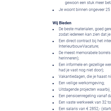
gewoon een stuk meer bet
Je woont binnen ongeveer 25 
Wij Bieden
De beste materialen, goed ge
zodat iedereen kan zien dat je
Een direct contract bij het int
InterieurbouwVacature;
De meest memorabele borrels e
herinneren);
Een informele en gezellige we
had je vast nog niet door);
Vakantiedagen, die je haast ni
Een veilige werkomgeving;
Uitdagende projecten waarbij 
Een pensioenregeling vanaf d
Een vaste werkweek van 32 tot 
Een salaris van € 2852,- (star