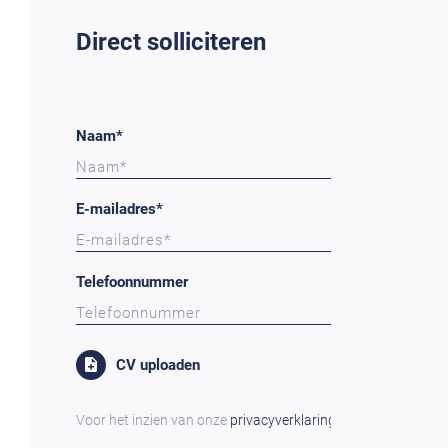
Direct solliciteren
Naam*
E-mailadres*
Telefoonnummer
CV uploaden
Voor het inzien van onze
privacyverklaring