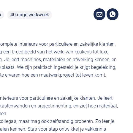
u
40-urige werkweek
plete interieurs voor particuliere en zakelijke klanten.
ling een breed beeld van het werk: van keukens tot luxe
. Je leert machines, materialen en afwerking kennen, en
plaats. We zijn praktisch ingesteld: je krijgt begeleiding,
 te ervaren hoe een maatwerkproject tot leven komt.
nterieurs voor particuliere en zakelijke klanten. Je leert
astenwanden en projectinrichting, en ziet hoe materiaal,
men.
collega’s, maar mag ook zelfstandig proberen. Zo leer je
len kennen. Stap voor stap ontwikkel je vakkennis