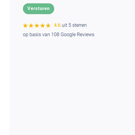
★★★★★
★★★★★
4.6
uit 5 sterren
op basis van
108
Google Reviews