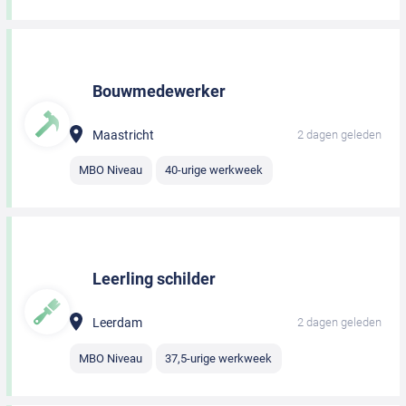
Bouwmedewerker
Maastricht
2 dagen geleden
MBO Niveau
40-urige werkweek
Leerling schilder
Leerdam
2 dagen geleden
MBO Niveau
37,5-urige werkweek