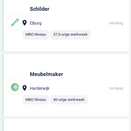
Schilder
Elburg
Vandaag
MBO Niveau
37,5-urige werkweek
Meubelmaker
Harderwijk
Vandaag
MBO Niveau
40-urige werkweek