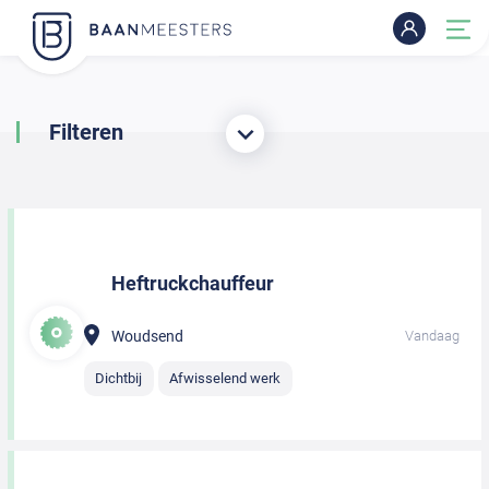
Filteren
Heftruckchauffeur
Woudsend
Vandaag
Dichtbij
Afwisselend werk