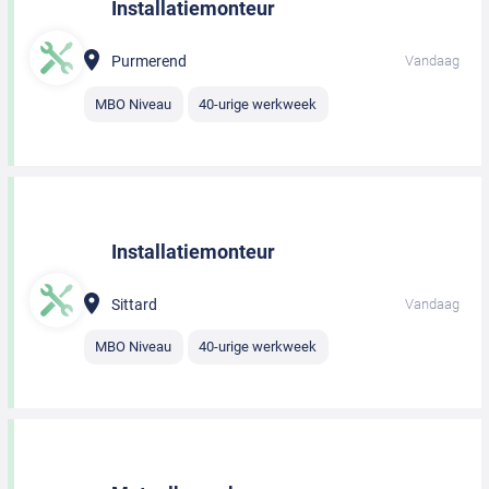
Installatiemonteur
Purmerend
Vandaag
MBO Niveau
40-urige werkweek
Installatiemonteur
Sittard
Vandaag
MBO Niveau
40-urige werkweek