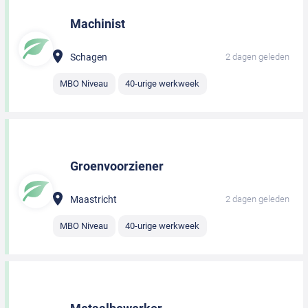
Machinist
Schagen
2 dagen geleden
MBO Niveau
40-urige werkweek
Groenvoorziener
Maastricht
2 dagen geleden
MBO Niveau
40-urige werkweek