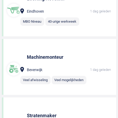
Eindhoven
1 dag geleden
MBO Niveau
40-urige werkweek
Machinemonteur
Beverwijk
1 dag geleden
Veel afwisseling
Veel mogelijkheden
Stratenmaker