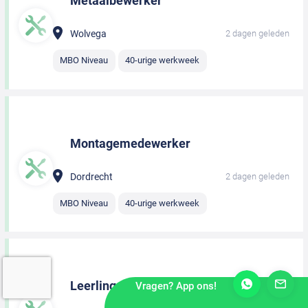
Metaalbewerker
Wolvega
2 dagen geleden
MBO Niveau
40-urige werkweek
Montagemedewerker
Dordrecht
2 dagen geleden
MBO Niveau
40-urige werkweek
Leerling monteur
Vragen? App ons!