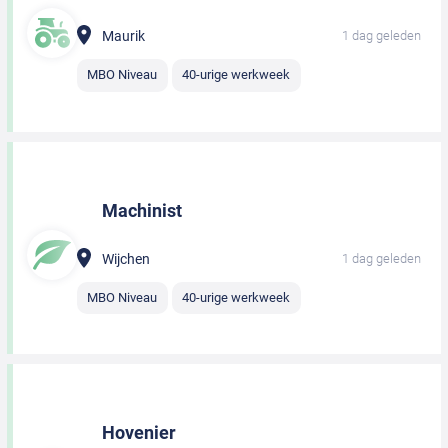
Maurik
1 dag geleden
MBO Niveau
40-urige werkweek
Machinist
Wijchen
1 dag geleden
MBO Niveau
40-urige werkweek
Hovenier