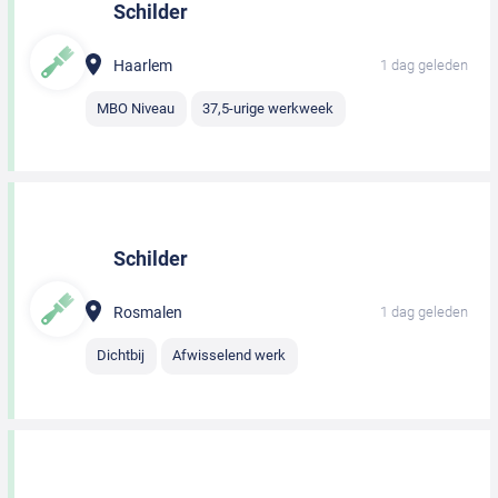
Schilder
Haarlem
1 dag geleden
MBO Niveau
37,5-urige werkweek
Schilder
Rosmalen
1 dag geleden
Dichtbij
Afwisselend werk