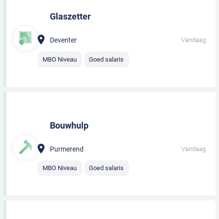
Glaszetter
Deventer
Vandaag
MBO Niveau
Goed salaris
Bouwhulp
Purmerend
Vandaag
MBO Niveau
Goed salaris