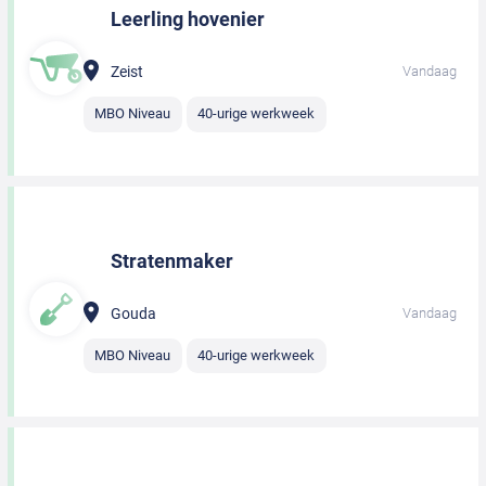
Leerling hovenier
Zeist
Vandaag
MBO Niveau
40-urige werkweek
Stratenmaker
Gouda
Vandaag
MBO Niveau
40-urige werkweek