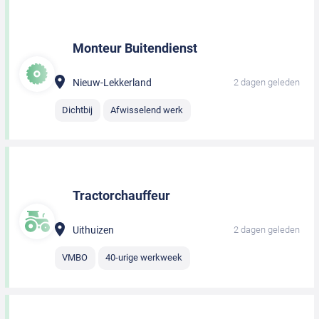
Monteur Buitendienst
Nieuw-Lekkerland
2 dagen geleden
Dichtbij
Afwisselend werk
Tractorchauffeur
Uithuizen
2 dagen geleden
VMBO
40-urige werkweek