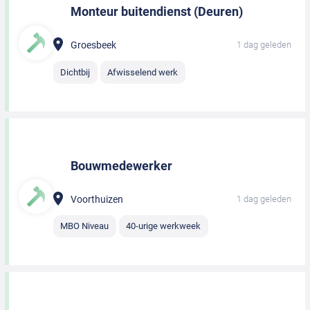
Monteur buitendienst (Deuren)
Groesbeek
1 dag geleden
Dichtbij
Afwisselend werk
Bouwmedewerker
Voorthuizen
1 dag geleden
MBO Niveau
40-urige werkweek