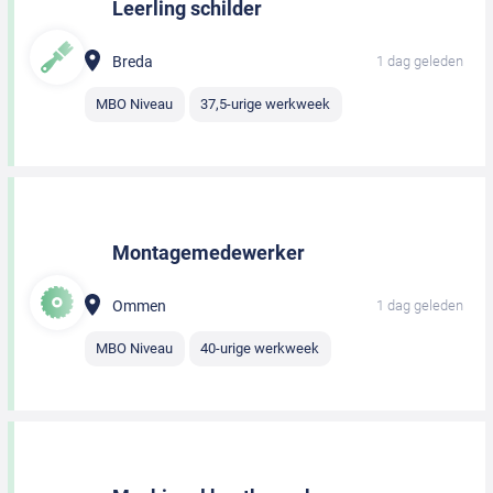
Leerling schilder
Breda
1 dag geleden
MBO Niveau
37,5-urige werkweek
Montagemedewerker
Ommen
1 dag geleden
MBO Niveau
40-urige werkweek