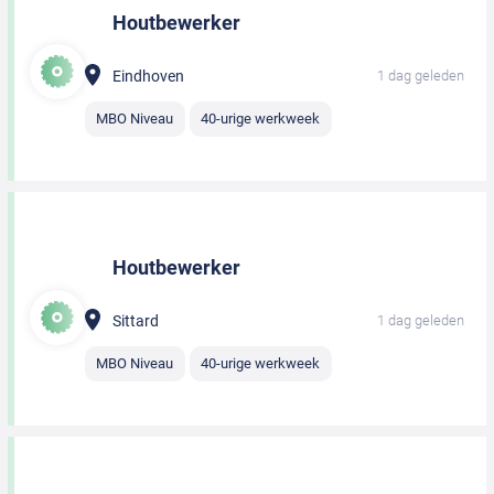
Houtbewerker
Eindhoven
1 dag geleden
MBO Niveau
40-urige werkweek
Houtbewerker
Sittard
1 dag geleden
MBO Niveau
40-urige werkweek