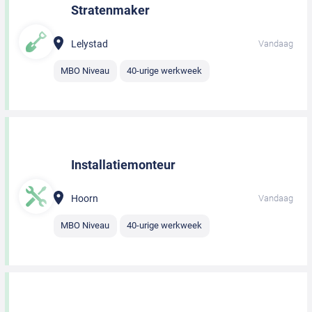
Stratenmaker
Lelystad
Vandaag
MBO Niveau
40-urige werkweek
Installatiemonteur
Hoorn
Vandaag
MBO Niveau
40-urige werkweek