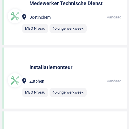
Medewerker Technische Dienst
Doetinchem
Vandaag
MBO Niveau
40-urige werkweek
Installatiemonteur
Zutphen
Vandaag
MBO Niveau
40-urige werkweek