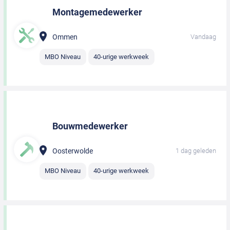
Montagemedewerker
Ommen
Vandaag
MBO Niveau
40-urige werkweek
Bouwmedewerker
Oosterwolde
1 dag geleden
MBO Niveau
40-urige werkweek