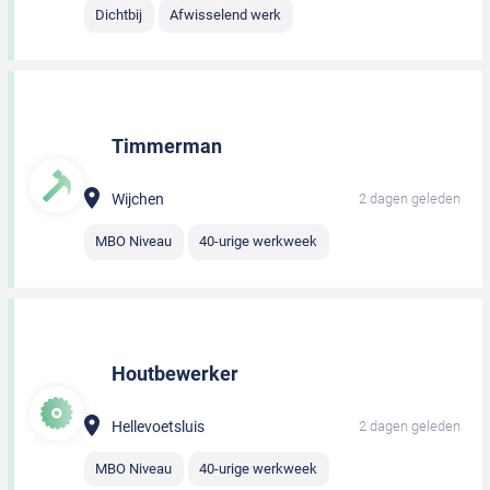
Dichtbij
Afwisselend werk
Timmerman
Wijchen
2 dagen geleden
MBO Niveau
40-urige werkweek
Houtbewerker
Hellevoetsluis
2 dagen geleden
MBO Niveau
40-urige werkweek