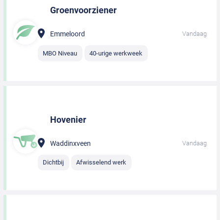
Groenvoorziener
Emmeloord
Vandaag
MBO Niveau
40-urige werkweek
Hovenier
Waddinxveen
Vandaag
Dichtbij
Afwisselend werk