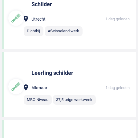
Schilder
Utrecht
1 dag geleden
Dichtbij
Afwisselend werk
Leerling schilder
Alkmaar
1 dag geleden
MBO Niveau
37,5-urige werkweek