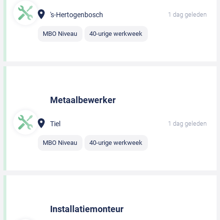
's-Hertogenbosch
1 dag geleden
MBO Niveau
40-urige werkweek
Metaalbewerker
Tiel
1 dag geleden
MBO Niveau
40-urige werkweek
Installatiemonteur