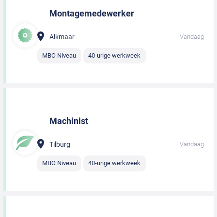
Montagemedewerker
Alkmaar
Vandaag
MBO Niveau
40-urige werkweek
Machinist
Tilburg
Vandaag
MBO Niveau
40-urige werkweek