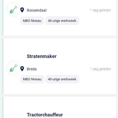
Roosendaal
1 dag geleden
MBO Niveau
40-urige werkweek
Stratenmaker
Breda
1 dag geleden
MBO Niveau
40-urige werkweek
Tractorchauffeur