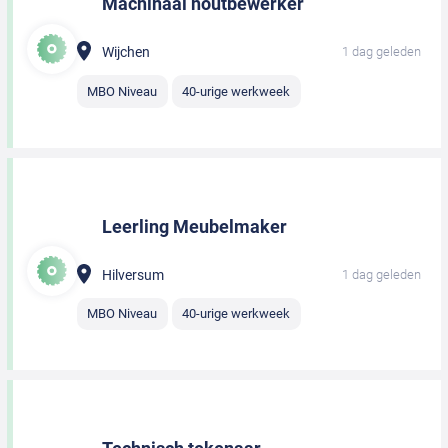
Machinaal houtbewerker
Wijchen
1 dag geleden
MBO Niveau
40-urige werkweek
Leerling Meubelmaker
Hilversum
1 dag geleden
MBO Niveau
40-urige werkweek