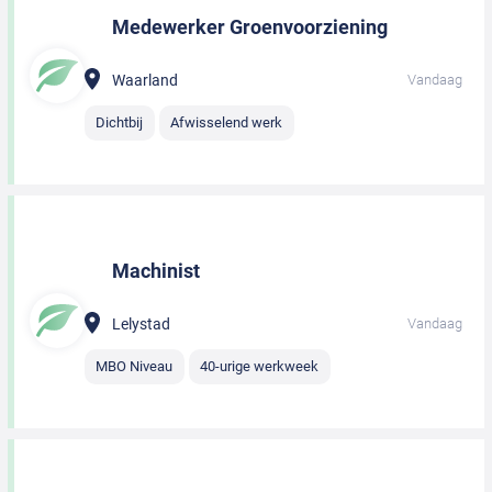
Medewerker Groenvoorziening
Waarland
Vandaag
Dichtbij
Afwisselend werk
Machinist
Lelystad
Vandaag
MBO Niveau
40-urige werkweek