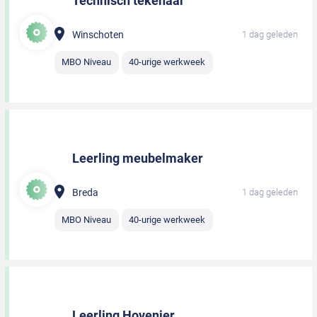
Technisch tekenaar
Winschoten
1 dag geleden
MBO Niveau
40-urige werkweek
Leerling meubelmaker
Breda
1 dag geleden
MBO Niveau
40-urige werkweek
Leerling Hovenier