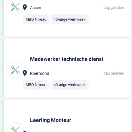
Assen
1 dag geleden
MBO Niveau
40-urige werkweek
Medewerker technische dienst
Roermond
1 dag geleden
MBO Niveau
40-urige werkweek
Leerling Monteur