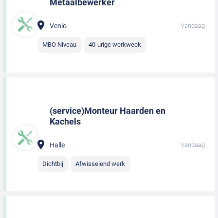
Metaalbewerker
Venlo
Vandaag
MBO Niveau
40-urige werkweek
(service)Monteur Haarden en
Kachels
Halle
Vandaag
Dichtbij
Afwisselend werk