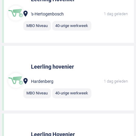
's-Hertogenbosch
1 dag geleden
MBO Niveau
40-urige werkweek
Leerling hovenier
Hardenberg
1 dag geleden
MBO Niveau
40-urige werkweek
Leerling Hovenier