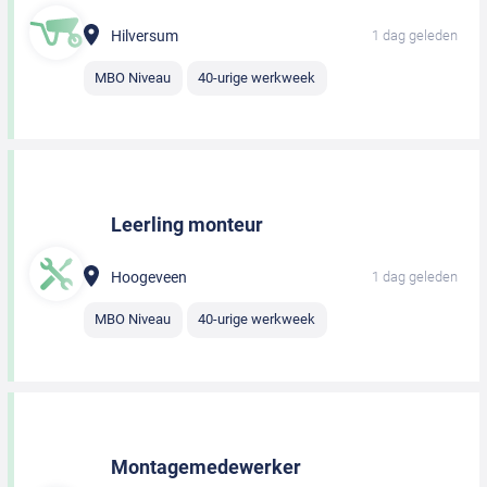
Hilversum
1 dag geleden
MBO Niveau
40-urige werkweek
Leerling monteur
Hoogeveen
1 dag geleden
MBO Niveau
40-urige werkweek
Montagemedewerker