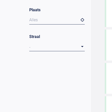
Plaats
Alles
Straal
-