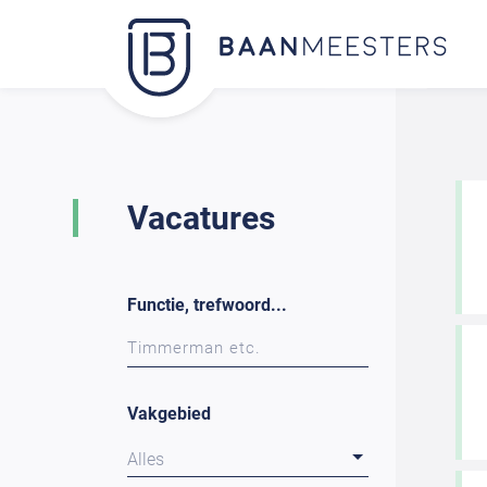
Vacatures
Functie, trefwoord...
Vakgebied
Alles