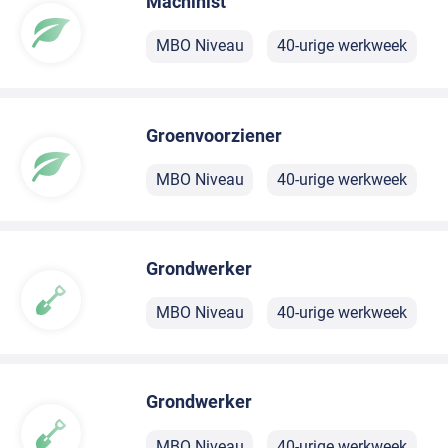
Machinist
MBO Niveau
40-urige werkweek
Groenvoorziener
MBO Niveau
40-urige werkweek
Grondwerker
MBO Niveau
40-urige werkweek
Grondwerker
MBO Niveau
40-urige werkweek