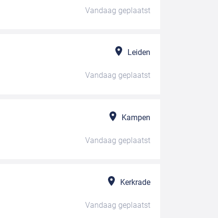
Vandaag
geplaatst
Leiden
Vandaag
geplaatst
Kampen
Vandaag
geplaatst
Kerkrade
Vandaag
geplaatst