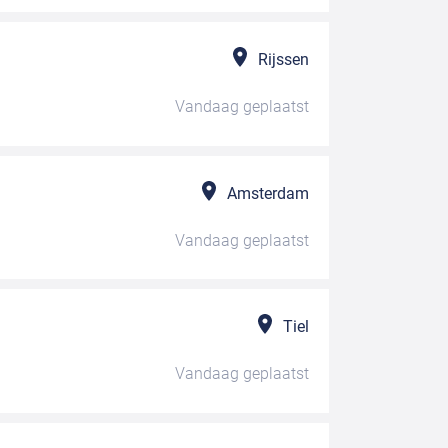
Rijssen
Vandaag
geplaatst
Amsterdam
Vandaag
geplaatst
Tiel
Vandaag
geplaatst