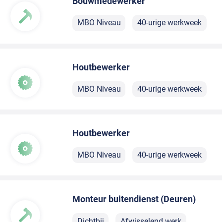
Bouwmedewerker
MBO Niveau
40-urige werkweek
Houtbewerker
MBO Niveau
40-urige werkweek
Houtbewerker
MBO Niveau
40-urige werkweek
Monteur buitendienst (Deuren)
Dichtbij
Afwisselend werk