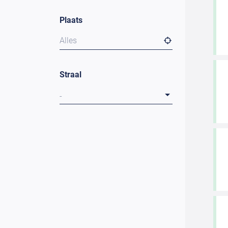
Plaats
Alles
Straal
-