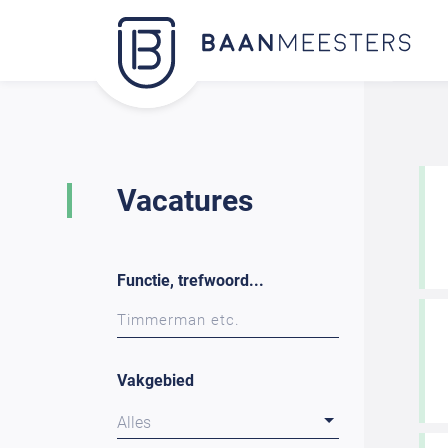
Vacatures
Functie, trefwoord...
Vakgebied
Alles