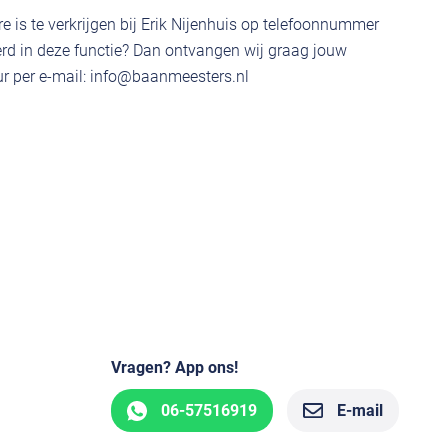
e is te verkrijgen bij Erik Nijenhuis op telefoonnummer
rd in deze functie? Dan ontvangen wij graag jouw
r per e-mail:
info@baanmeesters.nl
Vragen? App ons!
06-57516919
E-mail