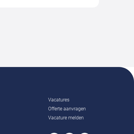
Vacatures
Offerte aanvragen
Vacature melden