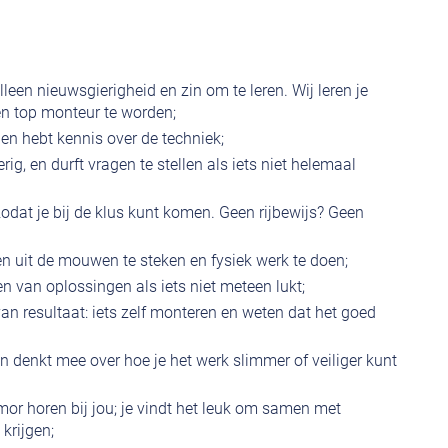
lleen nieuwsgierigheid en zin om te leren. Wij leren je
en top monteur te worden;
en hebt kennis over de techniek;
rig, en durft vragen te stellen als iets niet helemaal
zodat je bij de klus kunt komen. Geen rijbewijs? Geen
n uit de mouwen te steken en fysiek werk te doen;
en van oplossingen als iets niet meteen lukt;
 van resultaat: iets zelf monteren en weten dat het goed
en denkt mee over hoe je het werk slimmer of veiliger kunt
or horen bij jou; je vindt het leuk om samen met
 krijgen;