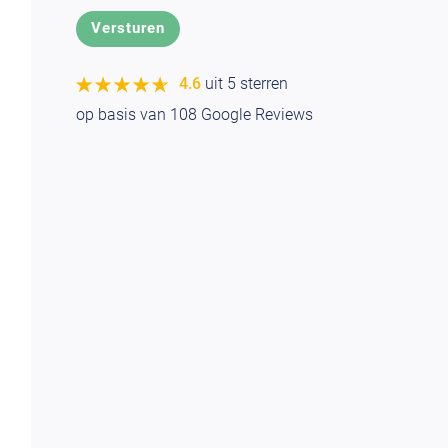
★★★★★
★★★★★
4.6
uit 5 sterren
op basis van
108
Google Reviews