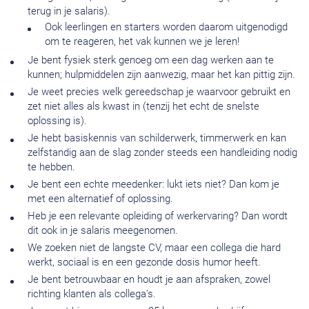
terug in je salaris).
Ook leerlingen en starters worden daarom uitgenodigd
om te reageren, het vak kunnen we je leren!
Je bent fysiek sterk genoeg om een dag werken aan te
kunnen; hulpmiddelen zijn aanwezig, maar het kan pittig zijn.
Je weet precies welk gereedschap je waarvoor gebruikt en
zet niet alles als kwast in (tenzij het echt de snelste
oplossing is).
Je hebt basiskennis van schilderwerk, timmerwerk en kan
zelfstandig aan de slag zonder steeds een handleiding nodig
te hebben.
Je bent een echte meedenker: lukt iets niet? Dan kom je
met een alternatief of oplossing.
Heb je een relevante opleiding of werkervaring? Dan wordt
dit ook in je salaris meegenomen.
We zoeken niet de langste CV, maar een collega die hard
werkt, sociaal is en een gezonde dosis humor heeft.
Je bent betrouwbaar en houdt je aan afspraken, zowel
richting klanten als collega’s.