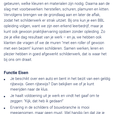
gebeuren, welke kleuren en materialen zijn nodig. Daarna aan de
slag met voorbewerken: herstellen, schuren, plamuren en kitten.
Vervolgens brengen we de grondlaag aan en later de aflak,
zodat het schilderwerk er strak uitziet. Bij ons kun je een BBL
opleiding volgen, want we zijn een erkend leerbedrijf, maar je
kunt ook gewoon praktijkervaring opdoen zonder opleiding. Zo
zie je elke dag resultaat van je werk – en ja, we hebben ook
klanten die vragen of we de muren “met een roller of gewoon
met een bezem” kunnen schilderen. Samen werken, leren en
plezier hebben in goed afgewerkt schilderwerk, dat is waar het
bij ons om draait.
Functie Eisen
Je beschikt over een auto en bent in het bezit van een geldig
rijbewijs. Geen rijbewijs? Dan bekijken we of je kunt
meerijden naar de klus.
Je haalt voldoening uit je werk en vindt het gaaf om te
zeggen: “Kijk, dat heb ik gedaan!”
Ervaring in de schilders of bouwbranche is mooi
meegenomen, maar geen must. Wel handig (en dat zie je