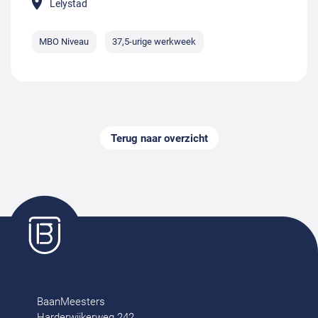
Lelystad
MBO Niveau
37,5-urige werkweek
Terug naar overzicht
BaanMeesters
Harderwijkerweg 242