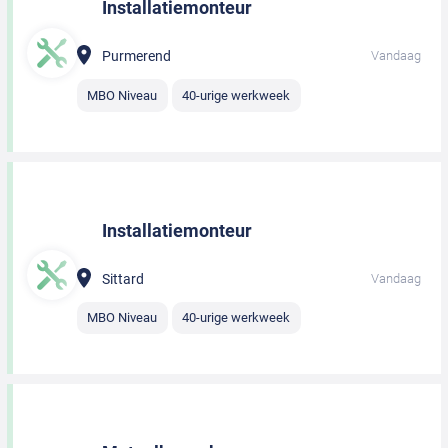
Installatiemonteur
Purmerend
Vandaag
MBO Niveau
40-urige werkweek
Installatiemonteur
Sittard
Vandaag
MBO Niveau
40-urige werkweek