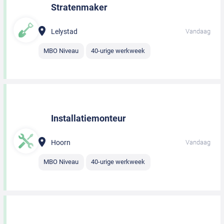
Stratenmaker
Lelystad
Vandaag
MBO Niveau
40-urige werkweek
Installatiemonteur
Hoorn
Vandaag
MBO Niveau
40-urige werkweek