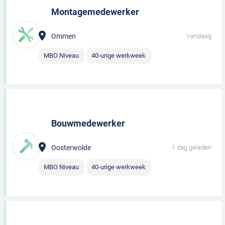
Montagemedewerker
Ommen
Vandaag
MBO Niveau
40-urige werkweek
Bouwmedewerker
Oosterwolde
1 dag geleden
MBO Niveau
40-urige werkweek