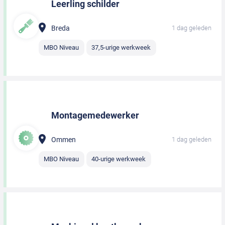
Leerling schilder
Breda
1 dag geleden
MBO Niveau
37,5-urige werkweek
Montagemedewerker
Ommen
1 dag geleden
MBO Niveau
40-urige werkweek