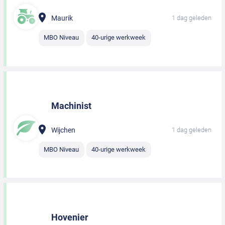
Maurik
1 dag geleden
MBO Niveau
40-urige werkweek
Machinist
Wijchen
1 dag geleden
MBO Niveau
40-urige werkweek
Hovenier