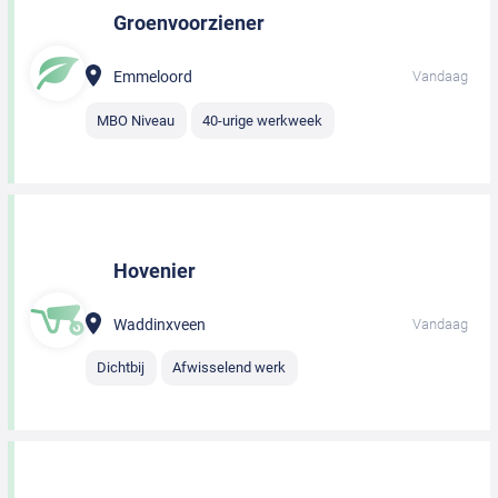
Groenvoorziener
Emmeloord
Vandaag
MBO Niveau
40-urige werkweek
Hovenier
Waddinxveen
Vandaag
Dichtbij
Afwisselend werk