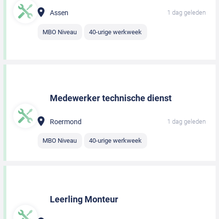
Assen
1 dag geleden
MBO Niveau
40-urige werkweek
Medewerker technische dienst
Roermond
1 dag geleden
MBO Niveau
40-urige werkweek
Leerling Monteur