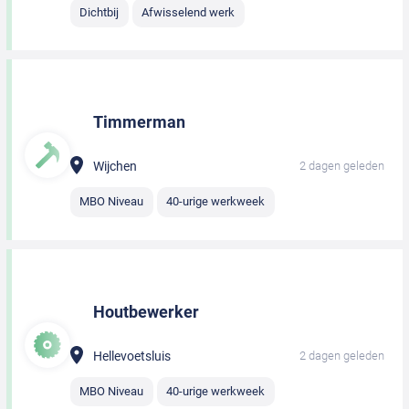
Dichtbij
Afwisselend werk
Timmerman
Wijchen
2 dagen geleden
MBO Niveau
40-urige werkweek
Houtbewerker
Hellevoetsluis
2 dagen geleden
MBO Niveau
40-urige werkweek