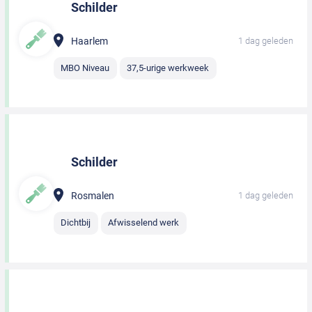
Schilder
Haarlem
1 dag geleden
MBO Niveau
37,5-urige werkweek
Schilder
Rosmalen
1 dag geleden
Dichtbij
Afwisselend werk