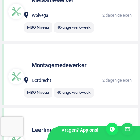
Metaalbewerker
Wolvega
2 dagen geleden
MBO Niveau
40-urige werkweek
Montagemedewerker
Dordrecht
2 dagen geleden
MBO Niveau
40-urige werkweek
Leerling monteur
Vragen? App ons!