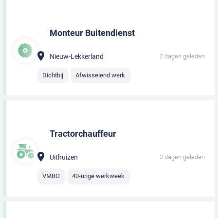
Monteur Buitendienst
Nieuw-Lekkerland
2 dagen geleden
Dichtbij
Afwisselend werk
Tractorchauffeur
Uithuizen
2 dagen geleden
VMBO
40-urige werkweek