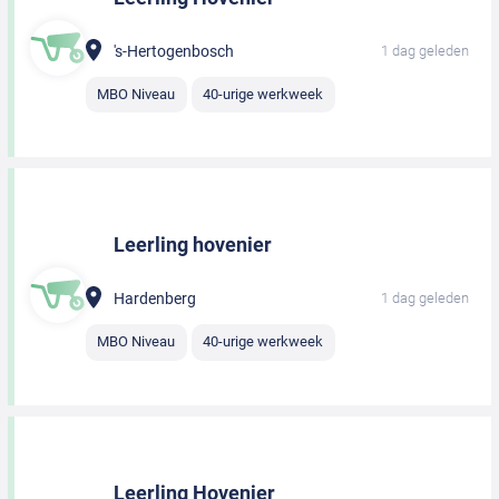
's-Hertogenbosch
1 dag geleden
MBO Niveau
40-urige werkweek
Leerling hovenier
Hardenberg
1 dag geleden
MBO Niveau
40-urige werkweek
Leerling Hovenier