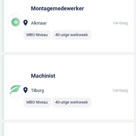
Montagemedewerker
Alkmaar
Vandaag
MBO Niveau
40-urige werkweek
Machinist
Tilburg
Vandaag
MBO Niveau
40-urige werkweek