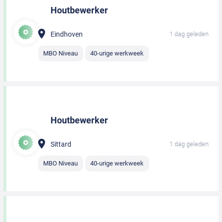
Houtbewerker
Eindhoven
1 dag geleden
MBO Niveau
40-urige werkweek
Houtbewerker
Sittard
1 dag geleden
MBO Niveau
40-urige werkweek