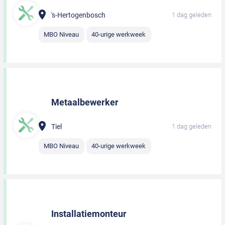
's-Hertogenbosch
1 dag geleden
MBO Niveau
40-urige werkweek
Metaalbewerker
Tiel
1 dag geleden
MBO Niveau
40-urige werkweek
Installatiemonteur