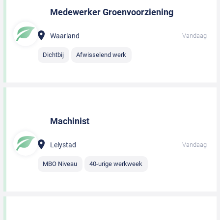
Medewerker Groenvoorziening
Waarland
Vandaag
Dichtbij
Afwisselend werk
Machinist
Lelystad
Vandaag
MBO Niveau
40-urige werkweek