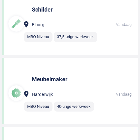
Schilder
Elburg
Vandaag
MBO Niveau
37,5-urige werkweek
Meubelmaker
Harderwijk
Vandaag
MBO Niveau
40-urige werkweek