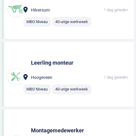
Hilversum
1 dag geleden
MBO Niveau
40-urige werkweek
Leerling monteur
Hoogeveen
1 dag geleden
MBO Niveau
40-urige werkweek
Montagemedewerker