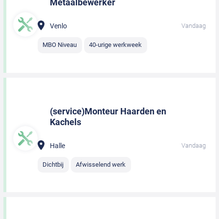
Metaalbewerker
Venlo
Vandaag
MBO Niveau
40-urige werkweek
(service)Monteur Haarden en
Kachels
Halle
Vandaag
Dichtbij
Afwisselend werk