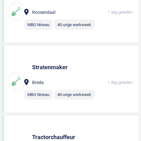
Roosendaal
1 dag geleden
MBO Niveau
40-urige werkweek
Stratenmaker
Breda
1 dag geleden
MBO Niveau
40-urige werkweek
Tractorchauffeur