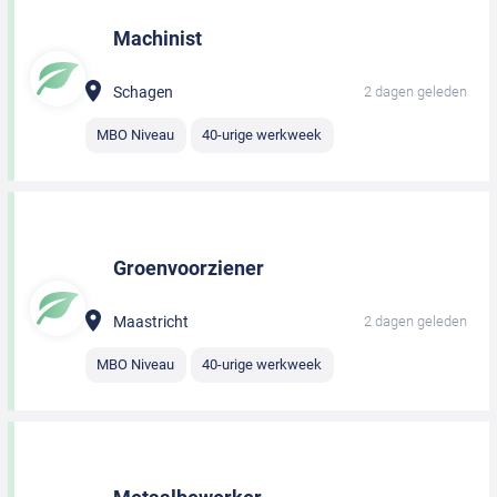
Machinist
Schagen
2 dagen geleden
MBO Niveau
40-urige werkweek
Groenvoorziener
Maastricht
2 dagen geleden
MBO Niveau
40-urige werkweek