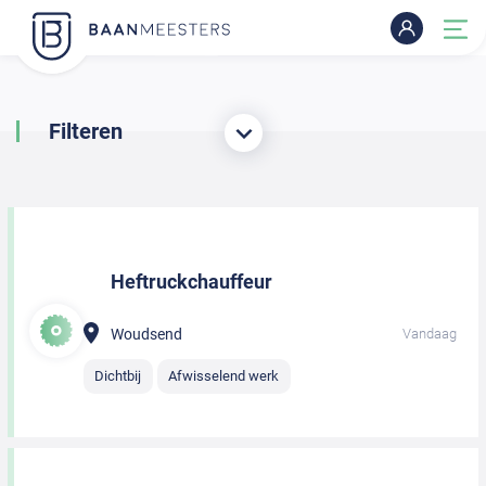
Filteren
Heftruckchauffeur
Woudsend
Vandaag
Dichtbij
Afwisselend werk