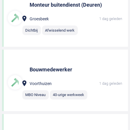
Monteur buitendienst (Deuren)
Groesbeek
1 dag geleden
Dichtbij
Afwisselend werk
Bouwmedewerker
Voorthuizen
1 dag geleden
MBO Niveau
40-urige werkweek