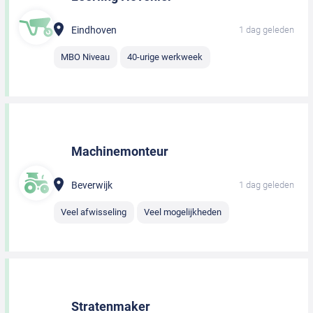
Eindhoven
1 dag geleden
MBO Niveau
40-urige werkweek
Machinemonteur
Beverwijk
1 dag geleden
Veel afwisseling
Veel mogelijkheden
Stratenmaker