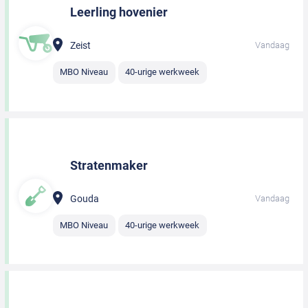
Leerling hovenier
Zeist
Vandaag
MBO Niveau
40-urige werkweek
Stratenmaker
Gouda
Vandaag
MBO Niveau
40-urige werkweek