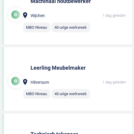
Machinaal houtbewerker
Wijchen
1 dag geleden
MBO Niveau
40-urige werkweek
Leerling Meubelmaker
Hilversum
1 dag geleden
MBO Niveau
40-urige werkweek