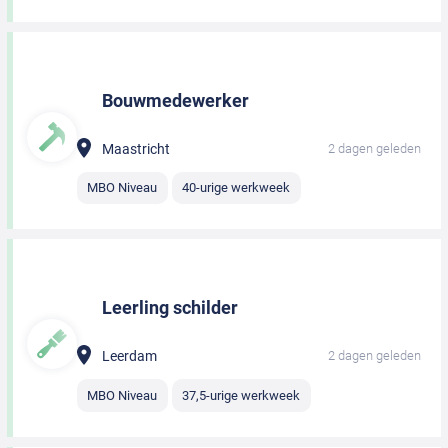
Bouwmedewerker
Maastricht
2 dagen geleden
MBO Niveau
40-urige werkweek
Leerling schilder
Leerdam
2 dagen geleden
MBO Niveau
37,5-urige werkweek