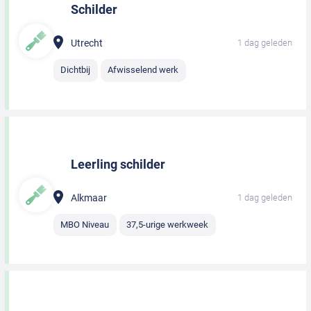
Schilder
Utrecht
1 dag geleden
Dichtbij
Afwisselend werk
Leerling schilder
Alkmaar
1 dag geleden
MBO Niveau
37,5-urige werkweek