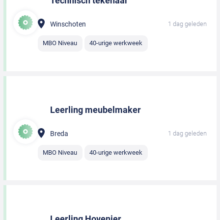
Technisch tekenaar
Winschoten
1 dag geleden
MBO Niveau
40-urige werkweek
Leerling meubelmaker
Breda
1 dag geleden
MBO Niveau
40-urige werkweek
Leerling Hovenier