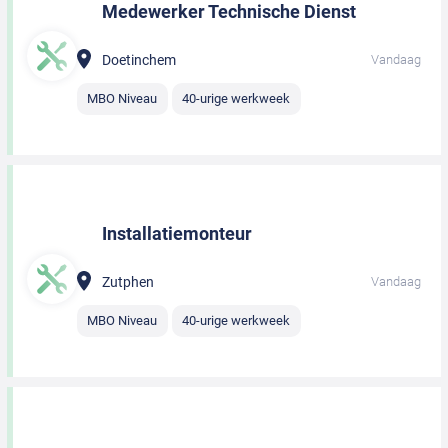
Medewerker Technische Dienst
Doetinchem
Vandaag
MBO Niveau
40-urige werkweek
Installatiemonteur
Zutphen
Vandaag
MBO Niveau
40-urige werkweek