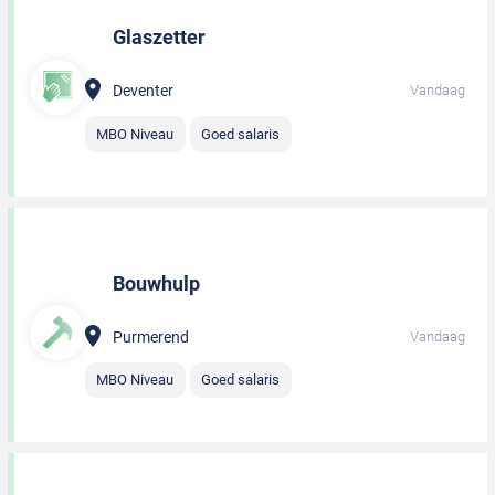
Glaszetter
Deventer
Vandaag
MBO Niveau
Goed salaris
Bouwhulp
Purmerend
Vandaag
MBO Niveau
Goed salaris