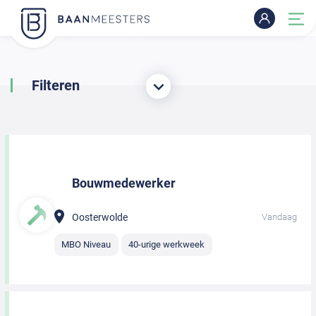
Filteren
Bouwmedewerker
Oosterwolde
Vandaag
MBO Niveau
40-urige werkweek