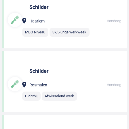
Schilder
Haarlem
Vandaag
MBO Niveau
37,5-urige werkweek
Schilder
Rosmalen
Vandaag
Dichtbij
Afwisselend werk