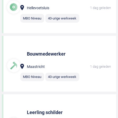
Hellevoetsluis
1 dag geleden
MBO Niveau
40-urige werkweek
Bouwmedewerker
Maastricht
1 dag geleden
MBO Niveau
40-urige werkweek
Leerling schilder