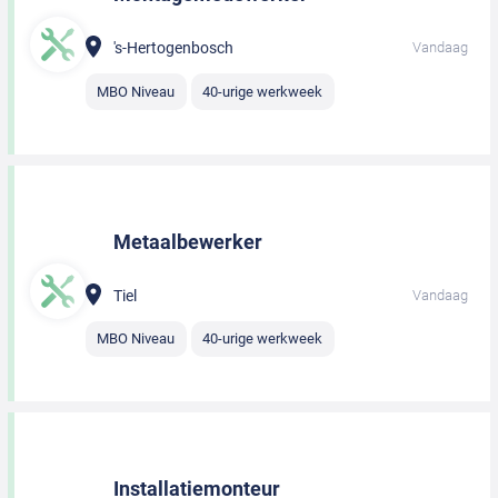
's-Hertogenbosch
Vandaag
MBO Niveau
40-urige werkweek
Metaalbewerker
Tiel
Vandaag
MBO Niveau
40-urige werkweek
Installatiemonteur