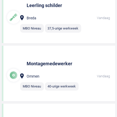
Leerling schilder
Breda
Vandaag
MBO Niveau
37,5-urige werkweek
Montagemedewerker
Ommen
Vandaag
MBO Niveau
40-urige werkweek