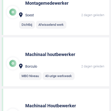
Montagemedewerker
Soest
2 dagen geleden
Dichtbij
Afwisselend werk
Machinaal houtbewerker
Borculo
2 dagen geleden
MBO Niveau
40-urige werkweek
Machinaal Houtbewerker