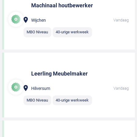
Machinaal houtbewerker
Wijchen
Vandaag
MBO Niveau
40-urige werkweek
Leerling Meubelmaker
Hilversum
Vandaag
MBO Niveau
40-urige werkweek