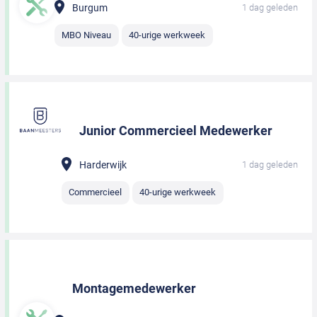
Burgum
1 dag geleden
MBO Niveau
40-urige werkweek
Junior Commercieel Medewerker
Harderwijk
1 dag geleden
Commercieel
40-urige werkweek
Montagemedewerker