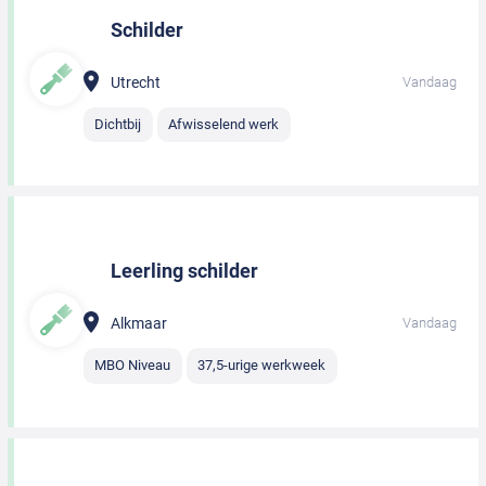
Schilder
Utrecht
Vandaag
Dichtbij
Afwisselend werk
Leerling schilder
Alkmaar
Vandaag
MBO Niveau
37,5-urige werkweek