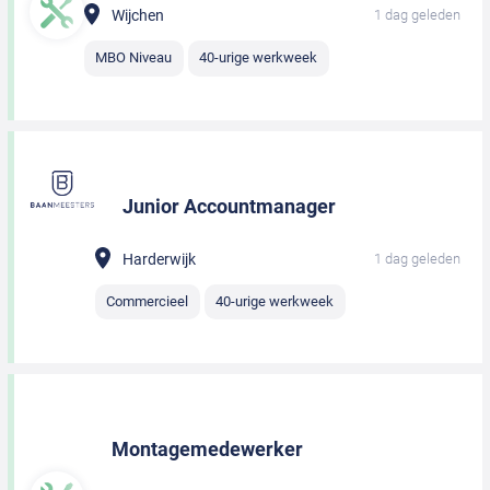
Wijchen
1 dag geleden
MBO Niveau
40-urige werkweek
Junior Accountmanager
Harderwijk
1 dag geleden
Commercieel
40-urige werkweek
Montagemedewerker