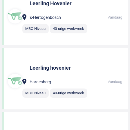
Leerling Hovenier
's-Hertogenbosch
Vandaag
MBO Niveau
40-urige werkweek
Leerling hovenier
Hardenberg
Vandaag
MBO Niveau
40-urige werkweek