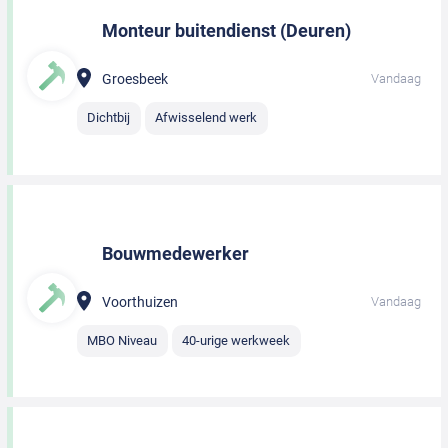
Monteur buitendienst (Deuren)
Groesbeek
Vandaag
Dichtbij
Afwisselend werk
Bouwmedewerker
Voorthuizen
Vandaag
MBO Niveau
40-urige werkweek