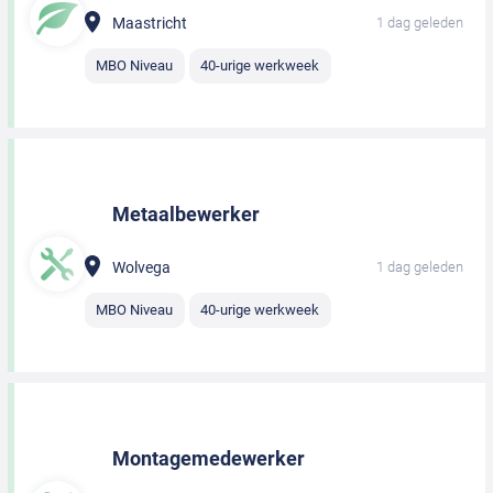
Maastricht
1 dag geleden
MBO Niveau
40-urige werkweek
Metaalbewerker
Wolvega
1 dag geleden
MBO Niveau
40-urige werkweek
Montagemedewerker