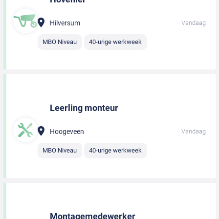
Hilversum
Vandaag
MBO Niveau
40-urige werkweek
Leerling monteur
Hoogeveen
Vandaag
MBO Niveau
40-urige werkweek
Montagemedewerker