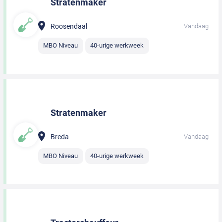
Stratenmaker
Roosendaal
Vandaag
MBO Niveau
40-urige werkweek
Stratenmaker
Breda
Vandaag
MBO Niveau
40-urige werkweek