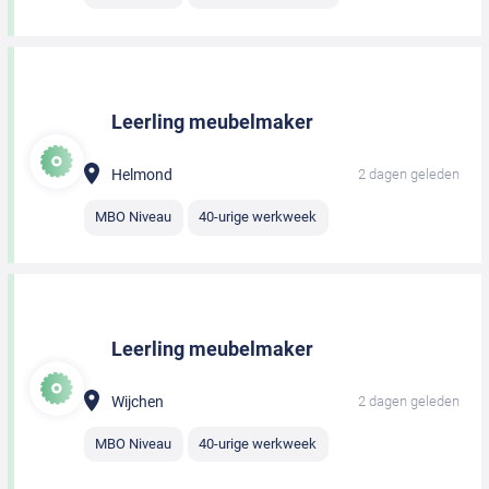
Leerling meubelmaker
Helmond
2 dagen geleden
MBO Niveau
40-urige werkweek
Leerling meubelmaker
Wijchen
2 dagen geleden
MBO Niveau
40-urige werkweek