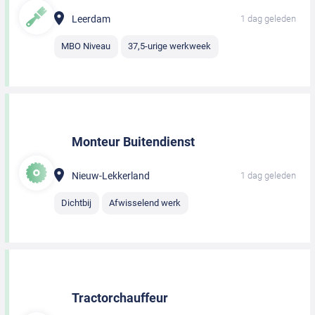
Leerdam
1 dag geleden
MBO Niveau
37,5-urige werkweek
Monteur Buitendienst
Nieuw-Lekkerland
1 dag geleden
Dichtbij
Afwisselend werk
Tractorchauffeur