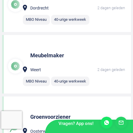
Dordrecht
2 dagen geleden
MBO Niveau
40-urige werkweek
Meubelmaker
Weert
2 dagen geleden
MBO Niveau
40-urige werkweek
Groenvoorziener
Vragen? App ons!
Oosterwolde
2 dagen geleden