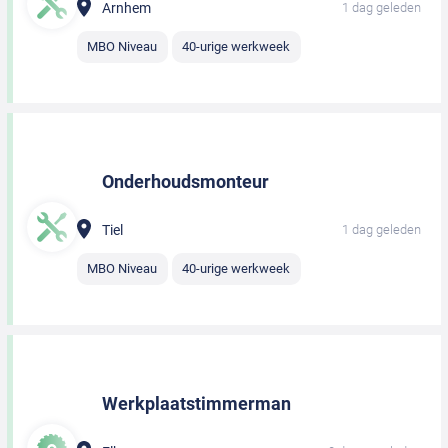
Arnhem
1 dag geleden
MBO Niveau
40-urige werkweek
Onderhoudsmonteur
Tiel
1 dag geleden
MBO Niveau
40-urige werkweek
Werkplaatstimmerman