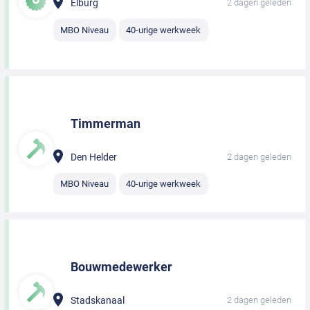
Elburg
2 dagen geleden
MBO Niveau
40-urige werkweek
Timmerman
Den Helder
2 dagen geleden
MBO Niveau
40-urige werkweek
Bouwmedewerker
Stadskanaal
2 dagen geleden