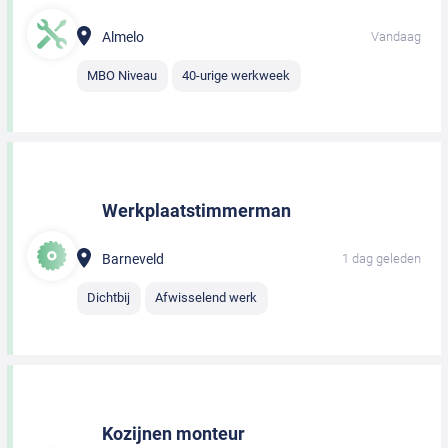
Almelo
Vandaag
MBO Niveau
40-urige werkweek
Werkplaatstimmerman
Barneveld
1 dag geleden
Dichtbij
Afwisselend werk
Kozijnen monteur