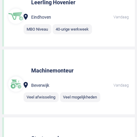
Leerling Hovenier
Eindhoven
Vandaag
MBO Niveau
40-urige werkweek
Machinemonteur
Beverwijk
Vandaag
Veel afwisseling
Veel mogelijkheden