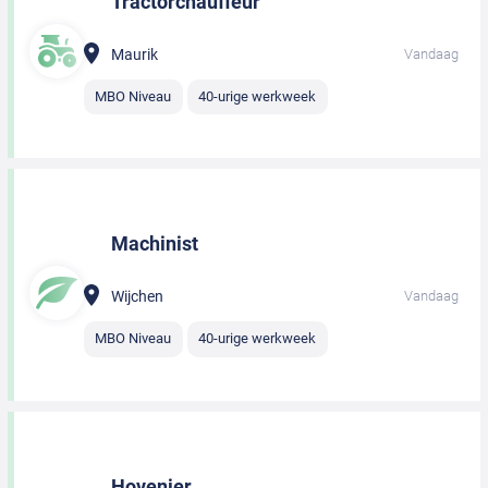
Tractorchauffeur
Maurik
Vandaag
MBO Niveau
40-urige werkweek
Machinist
Wijchen
Vandaag
MBO Niveau
40-urige werkweek
Hovenier