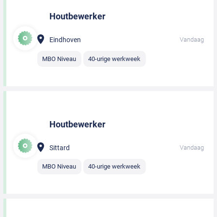
Houtbewerker
Eindhoven
Vandaag
MBO Niveau
40-urige werkweek
Houtbewerker
Sittard
Vandaag
MBO Niveau
40-urige werkweek