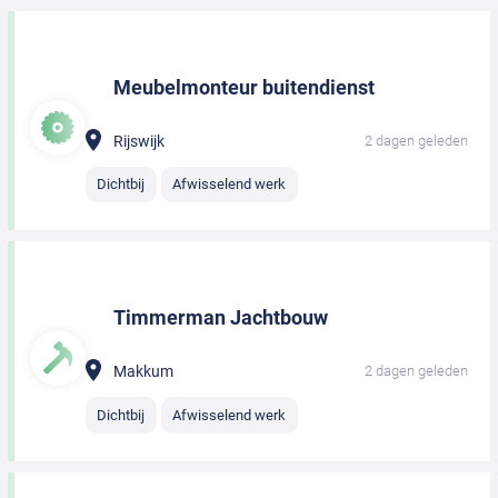
Meubelmonteur buitendienst
Rijswijk
2 dagen geleden
Dichtbij
Afwisselend werk
Timmerman Jachtbouw
Makkum
2 dagen geleden
Dichtbij
Afwisselend werk