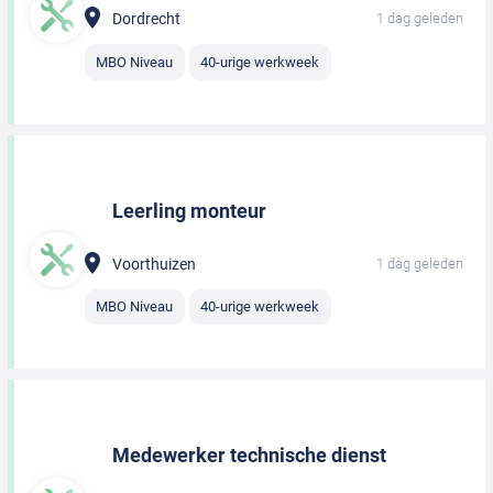
Dordrecht
1 dag geleden
MBO Niveau
40-urige werkweek
Leerling monteur
Voorthuizen
1 dag geleden
MBO Niveau
40-urige werkweek
Medewerker technische dienst