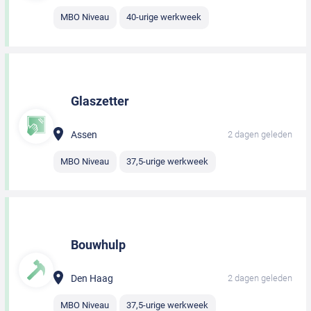
MBO Niveau
40-urige werkweek
Glaszetter
Assen
2 dagen geleden
MBO Niveau
37,5-urige werkweek
Bouwhulp
Den Haag
2 dagen geleden
MBO Niveau
37,5-urige werkweek