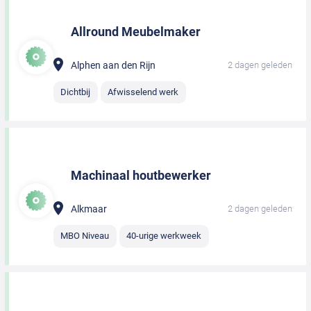
Allround Meubelmaker
Alphen aan den Rijn
2 dagen geleden
Dichtbij
Afwisselend werk
Machinaal houtbewerker
Alkmaar
2 dagen geleden
MBO Niveau
40-urige werkweek