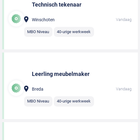
Technisch tekenaar
Winschoten
Vandaag
MBO Niveau
40-urige werkweek
Leerling meubelmaker
Breda
Vandaag
MBO Niveau
40-urige werkweek