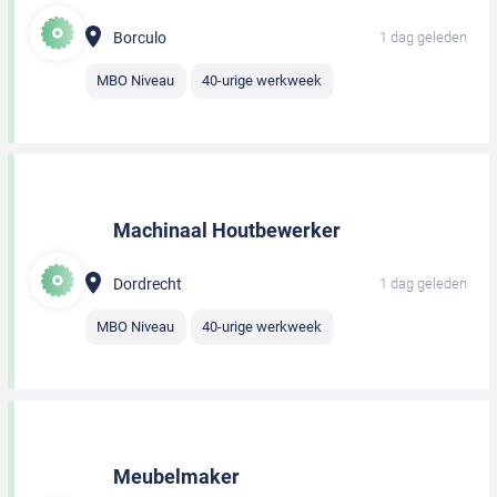
Borculo
1 dag geleden
MBO Niveau
40-urige werkweek
Machinaal Houtbewerker
Dordrecht
1 dag geleden
MBO Niveau
40-urige werkweek
Meubelmaker