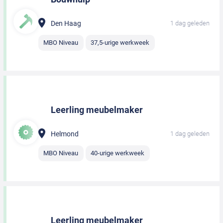
Den Haag
1 dag geleden
MBO Niveau
37,5-urige werkweek
Leerling meubelmaker
Helmond
1 dag geleden
MBO Niveau
40-urige werkweek
Leerling meubelmaker