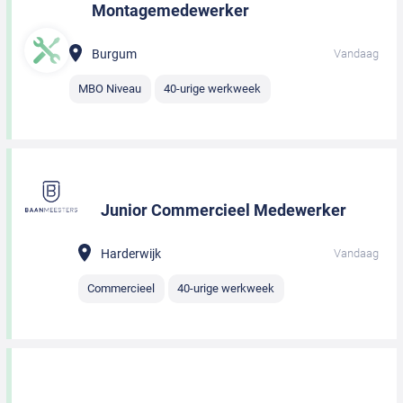
Montagemedewerker
Burgum
Vandaag
MBO Niveau
40-urige werkweek
Junior Commercieel Medewerker
Harderwijk
Vandaag
Commercieel
40-urige werkweek