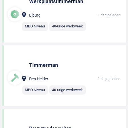
Werkplaatstimmerman
Elburg
1 dag geleden
MBO Niveau
40-urige werkweek
Timmerman
Den Helder
1 dag geleden
MBO Niveau
40-urige werkweek