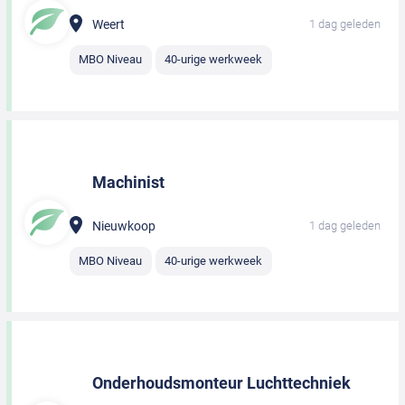
Weert
1 dag geleden
MBO Niveau
40-urige werkweek
Machinist
Nieuwkoop
1 dag geleden
MBO Niveau
40-urige werkweek
Onderhoudsmonteur Luchttechniek