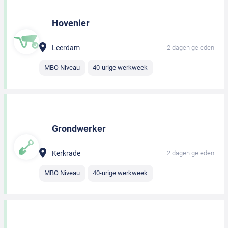
Hovenier
Leerdam
2 dagen geleden
MBO Niveau
40-urige werkweek
Grondwerker
Kerkrade
2 dagen geleden
MBO Niveau
40-urige werkweek