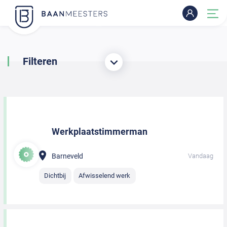
Filteren
Werkplaatstimmerman
Barneveld
Vandaag
Dichtbij
Afwisselend werk