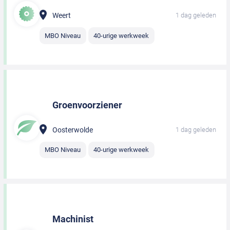
Weert
1 dag geleden
MBO Niveau
40-urige werkweek
Groenvoorziener
Oosterwolde
1 dag geleden
MBO Niveau
40-urige werkweek
Machinist