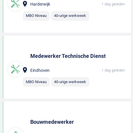
Harderwijk
1 dag geleden
MBO Niveau
40-urige werkweek
Medewerker Technische Dienst
Eindhoven
1 dag geleden
MBO Niveau
40-urige werkweek
Bouwmedewerker