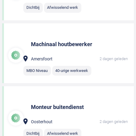
Dichtbij
Afwisselend werk
Machinaal houtbewerker
Amersfoort
2 dagen geleden
MBO Niveau
40-urige werkweek
Monteur buitendienst
Oosterhout
2 dagen geleden
Dichtbij
Afwisselend werk