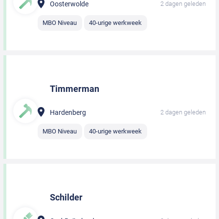
Oosterwolde
2 dagen geleden
MBO Niveau
40-urige werkweek
Timmerman
Hardenberg
2 dagen geleden
MBO Niveau
40-urige werkweek
Schilder