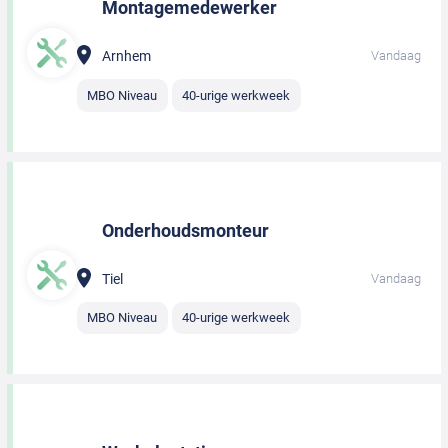
Montagemedewerker
Arnhem
Vandaag
MBO Niveau
40-urige werkweek
Onderhoudsmonteur
Tiel
Vandaag
MBO Niveau
40-urige werkweek