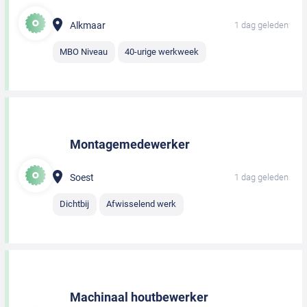
Alkmaar
1 dag geleden
MBO Niveau
40-urige werkweek
Montagemedewerker
Soest
1 dag geleden
Dichtbij
Afwisselend werk
Machinaal houtbewerker