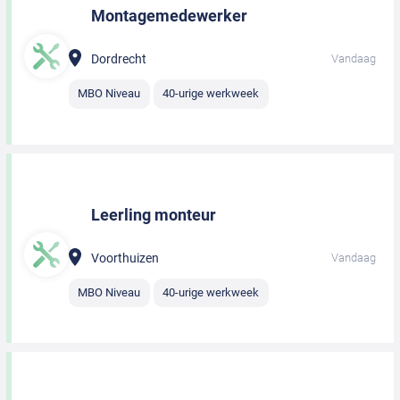
Montagemedewerker
Dordrecht
Vandaag
MBO Niveau
40-urige werkweek
Leerling monteur
Voorthuizen
Vandaag
MBO Niveau
40-urige werkweek