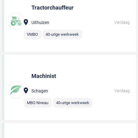
Tractorchauffeur
Uithuizen
Vandaag
VMBO
40-urige werkweek
Machinist
Schagen
Vandaag
MBO Niveau
40-urige werkweek