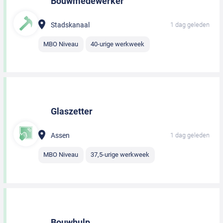
Bouwmedewerker
Stadskanaal
1 dag geleden
MBO Niveau
40-urige werkweek
Glaszetter
Assen
1 dag geleden
MBO Niveau
37,5-urige werkweek
Bouwhulp