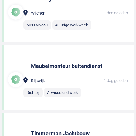
Wijchen
1 dag geleden
MBO Niveau
40-urige werkweek
Meubelmonteur buitendienst
Rijswijk
1 dag geleden
Dichtbij
Afwisselend werk
Timmerman Jachtbouw