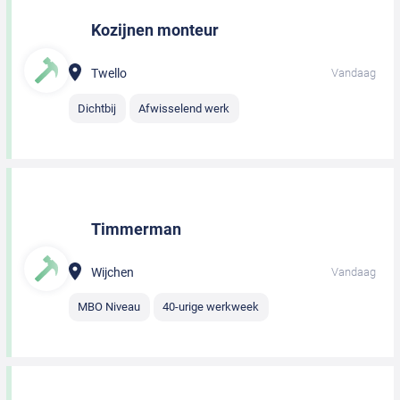
Kozijnen monteur
Twello
Vandaag
Dichtbij
Afwisselend werk
Timmerman
Wijchen
Vandaag
MBO Niveau
40-urige werkweek