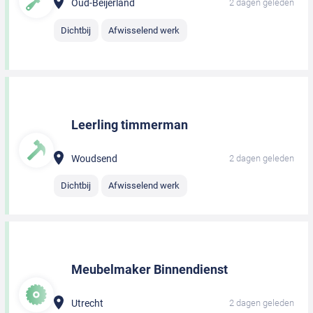
Oud-Beijerland
2 dagen geleden
Dichtbij
Afwisselend werk
Leerling timmerman
Woudsend
2 dagen geleden
Dichtbij
Afwisselend werk
Meubelmaker Binnendienst
Utrecht
2 dagen geleden