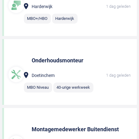
Harderwijk
1 dag geleden
MBO+/HBO
Harderwijk
Onderhoudsmonteur
Doetinchem
1 dag geleden
MBO Niveau
40-urige werkweek
Montagemedewerker Buitendienst