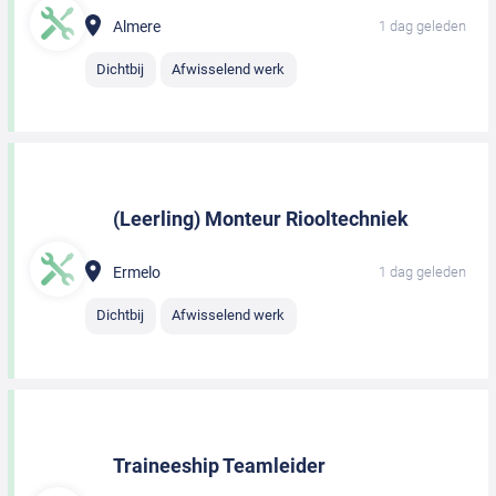
Almere
1 dag geleden
Dichtbij
Afwisselend werk
(Leerling) Monteur Riooltechniek
Ermelo
1 dag geleden
Dichtbij
Afwisselend werk
Traineeship Teamleider