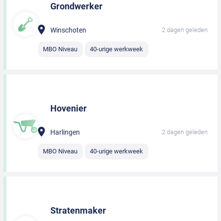
Grondwerker
Winschoten
2 dagen geleden
MBO Niveau
40-urige werkweek
Hovenier
Harlingen
2 dagen geleden
MBO Niveau
40-urige werkweek
Stratenmaker