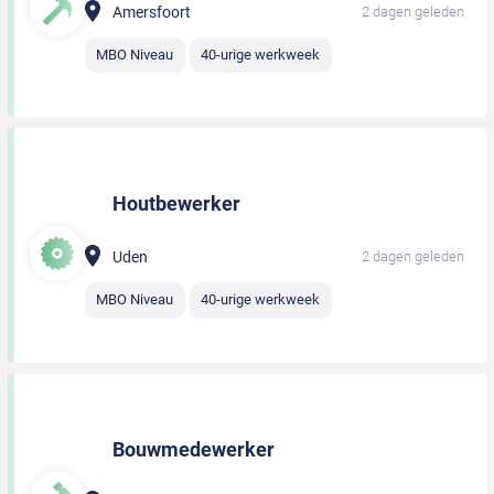
Amersfoort
2 dagen geleden
MBO Niveau
40-urige werkweek
Houtbewerker
Uden
2 dagen geleden
MBO Niveau
40-urige werkweek
Bouwmedewerker