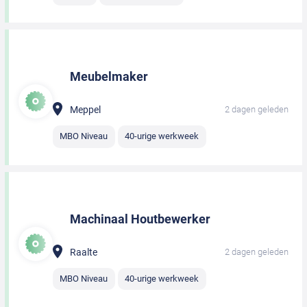
Meubelmaker
Meppel
2 dagen geleden
MBO Niveau
40-urige werkweek
Machinaal Houtbewerker
Raalte
2 dagen geleden
MBO Niveau
40-urige werkweek