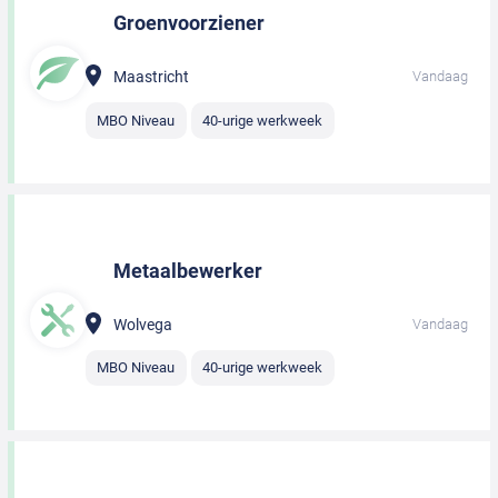
Groenvoorziener
Maastricht
Vandaag
MBO Niveau
40-urige werkweek
Metaalbewerker
Wolvega
Vandaag
MBO Niveau
40-urige werkweek