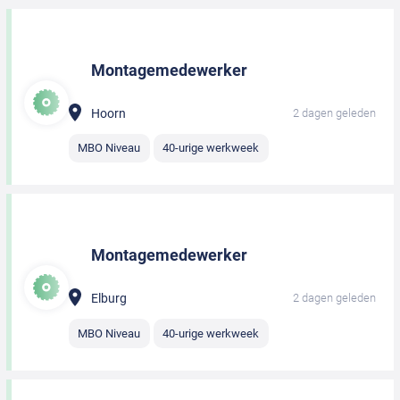
Montagemedewerker
Hoorn
2 dagen geleden
MBO Niveau
40-urige werkweek
Montagemedewerker
Elburg
2 dagen geleden
MBO Niveau
40-urige werkweek