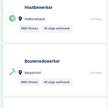
Houtbewerker
Hellevoetsluis
Vandaag
MBO Niveau
40-urige werkweek
Bouwmedewerker
Maastricht
Vandaag
MBO Niveau
40-urige werkweek