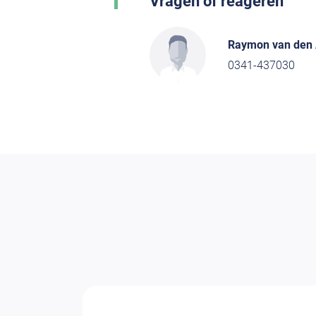
Vragen of reageren
Raymon van den
0341-437030