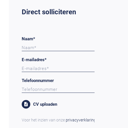
Direct solliciteren
Naam*
E-mailadres*
Telefoonnummer
CV uploaden
Voor het inzien van onze
privacyverklaring