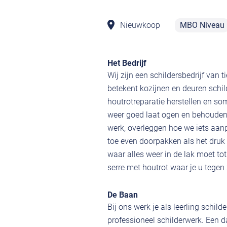
Nieuwkoop
MBO Niveau
Het Bedrijf
Wij zijn een schildersbedrijf van 
betekent kozijnen en deuren schil
houtrotreparatie herstellen en so
weer goed laat ogen en behouden b
werk, overleggen hoe we iets aan
toe even doorpakken als het druk
waar alles weer in de lak moet tot
serre met houtrot waar je u tegen 
De Baan
Bij ons werk je als leerling schild
professioneel schilderwerk. Een 