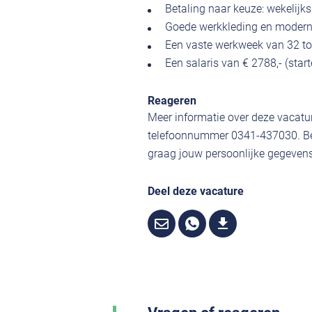
Betaling naar keuze: wekelijks
Goede werkkleding en modern
Een vaste werkweek van 32 tot
Een salaris van € 2788,- (star
Reageren
Meer informatie over deze vacatur
telefoonnummer 0341-437030. Ben
graag jouw persoonlijke gegevens,
Deel deze vacature