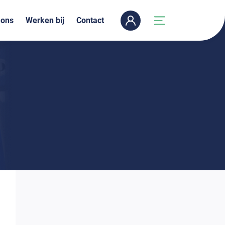
 ons
Werken bij
Contact