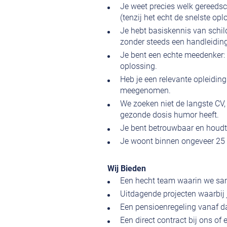
Je weet precies welk gereedsch
(tenzij het echt de snelste oplo
Je hebt basiskennis van schil
zonder steeds een handleidin
Je bent een echte meedenker: l
oplossing.
Heb je een relevante opleiding
meegenomen.
We zoeken niet de langste CV, 
gezonde dosis humor heeft.
Je bent betrouwbaar en houdt j
Je woont binnen ongeveer 25 
Wij Bieden
Een hecht team waarin we sam
Uitdagende projecten waarbij 
Een pensioenregeling vanaf d
Een direct contract bij ons of 