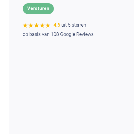
★★★★★
★★★★★
4.6
uit 5 sterren
op basis van
108
Google Reviews