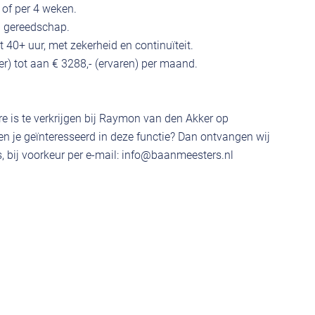
 of per 4 weken.
 gereedschap.
 40+ uur, met zekerheid en continuïteit.
ter) tot aan € 3288,- (ervaren) per maand.
e is te verkrijgen bij Raymon van den Akker op
 je geïnteresseerd in deze functie? Dan ontvangen wij
 bij voorkeur per e-mail:
info@baanmeesters.nl