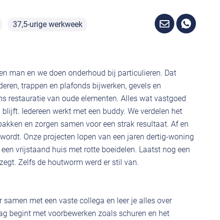
37,5-urige werkweek
tien man en we doen onderhoud bij particulieren. Dat
deren, trappen en plafonds bijwerken, gevels en
ms restauratie van oude elementen. Alles wat vastgoed
lijft. Iedereen werkt met een buddy. We verdelen het
pakken en zorgen samen voor een strak resultaat. Af en
 wordt. Onze projecten lopen van een jaren dertig-woning
 een vrijstaand huis met rotte boeidelen. Laatst nog een
zegt. Zelfs de houtworm werd er stil van.
er samen met een vaste collega en leer je alles over
dag begint met voorbewerken zoals schuren en het