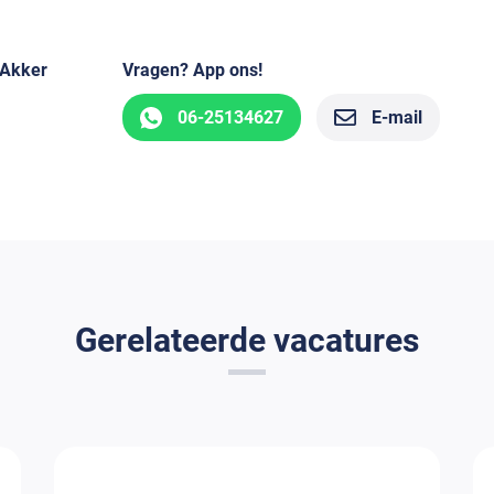
 Akker
Vragen? App ons!
06-25134627
E-mail
Gerelateerde vacatures