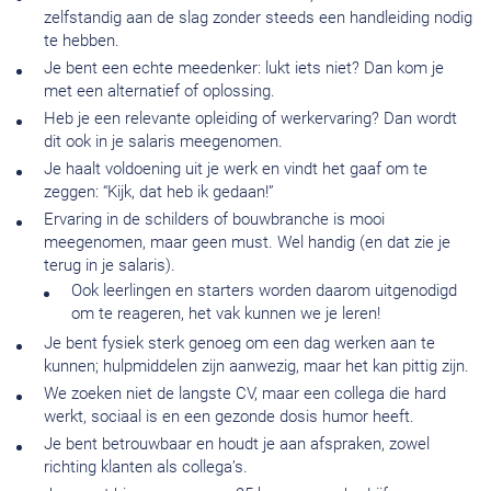
zelfstandig aan de slag zonder steeds een handleiding nodig
te hebben.
Je bent een echte meedenker: lukt iets niet? Dan kom je
met een alternatief of oplossing.
Heb je een relevante opleiding of werkervaring? Dan wordt
dit ook in je salaris meegenomen.
Je haalt voldoening uit je werk en vindt het gaaf om te
zeggen: “Kijk, dat heb ik gedaan!”
Ervaring in de schilders of bouwbranche is mooi
meegenomen, maar geen must. Wel handig (en dat zie je
terug in je salaris).
Ook leerlingen en starters worden daarom uitgenodigd
om te reageren, het vak kunnen we je leren!
Je bent fysiek sterk genoeg om een dag werken aan te
kunnen; hulpmiddelen zijn aanwezig, maar het kan pittig zijn.
We zoeken niet de langste CV, maar een collega die hard
werkt, sociaal is en een gezonde dosis humor heeft.
Je bent betrouwbaar en houdt je aan afspraken, zowel
richting klanten als collega’s.