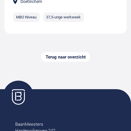
Doetinchem
MBO Niveau
37,5-urige werkweek
Terug naar overzicht
BaanMeesters
Harderwijkerweg 242