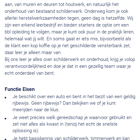
aan, van muren en deuren tot houtwerk, en natuurlijk het
onderhoud van bestaand schilderwerk. Onderweg kom je ook
allerlei herstelwerkzaamheden tegen, geen dag is hetzelfde. Wij
zijn een erkend leerbedrijf en bieden starters de optie om een
bbl opleiding te volgen, maar je kunt ook puur in de praktijk leren,
helemaal wat jij wilt. En soms gaat er iets mis, bijvoorbeeld als
de klant een kop koffie op je net geschilderde vensterbank zet,
daar leer je alleen maar van.
Bij ons leer je alles over schilderwerk en onderhoud, krijg je volop
verantwoordelijkheid en doe je dat in een gezellig team waar je
echt onderdeel van bent.
Functie Eisen
Je beschikt over een auto en bent in het bezit van een geldig
rijbewijs. Geen rijbewijs? Dan bekijken we of je kunt
meerijden naar de klus.
Je weet precies welk gereedschap je waarvoor gebruikt en
zet niet alles als kwast in (tenzij het echt de snelste
oplossing is).
Je hebt basiskennis van schilderwerk, timmerwerk en kan