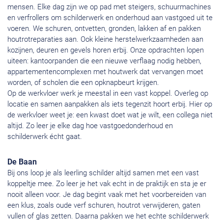
mensen. Elke dag zijn we op pad met steigers, schuurmachines
en verfrollers om schilderwerk en onderhoud aan vastgoed uit te
voeren. We schuren, ontvetten, gronden, lakken af en pakken
houtrotreparaties aan. Ook kleine herstelwerkzaamheden aan
kozijnen, deuren en gevels horen erbij. Onze opdrachten lopen
uiteen: kantoorpanden die een nieuwe verflaag nodig hebben,
appartementencomplexen met houtwerk dat vervangen moet
worden, of scholen die een opknapbeurt krijgen.
Op de werkvloer werk je meestal in een vast koppel. Overleg op
locatie en samen aanpakken als iets tegenzit hoort erbij. Hier op
de werkvloer weet je: een kwast doet wat je wilt, een collega niet
altijd. Zo leer je elke dag hoe vastgoedonderhoud en
schilderwerk écht gaat.
De Baan
Bij ons loop je als leerling schilder altijd samen met een vast
koppeltje mee. Zo leer je het vak echt in de praktijk en sta je er
nooit alleen voor. Je dag begint vaak met het voorbereiden van
een klus, zoals oude verf schuren, houtrot verwijderen, gaten
vullen of glas zetten. Daarna pakken we het echte schilderwerk