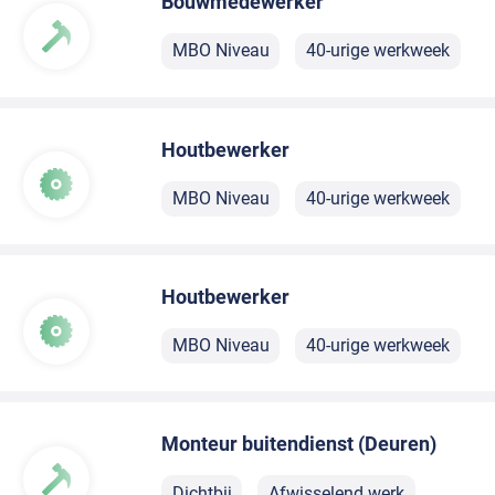
Bouwmedewerker
MBO Niveau
40-urige werkweek
Houtbewerker
MBO Niveau
40-urige werkweek
Houtbewerker
MBO Niveau
40-urige werkweek
Monteur buitendienst (Deuren)
Dichtbij
Afwisselend werk