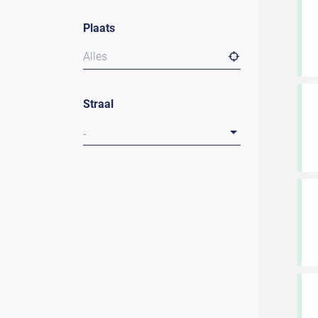
Plaats
Alles
Straal
-