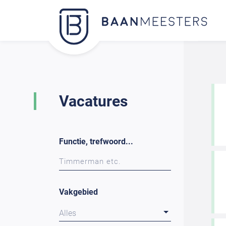
Vacatures
Functie, trefwoord...
Vakgebied
Alles