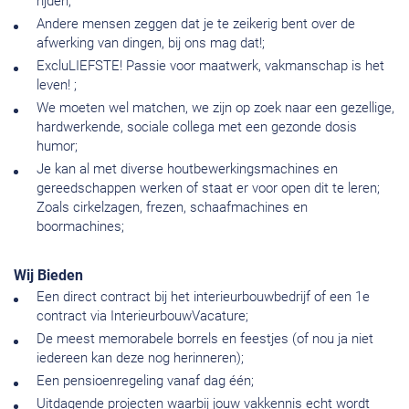
rijden;
Andere mensen zeggen dat je te zeikerig bent over de
afwerking van dingen, bij ons mag dat!;
ExcluLIEFSTE! Passie voor maatwerk, vakmanschap is het
leven! ;
We moeten wel matchen, we zijn op zoek naar een gezellige,
hardwerkende, sociale collega met een gezonde dosis
humor;
Je kan al met diverse houtbewerkingsmachines en
gereedschappen werken of staat er voor open dit te leren;
Zoals cirkelzagen, frezen, schaafmachines en
boormachines;
Wij Bieden
Een direct contract bij het interieurbouwbedrijf of een 1e
contract via InterieurbouwVacature;
De meest memorabele borrels en feestjes (of nou ja niet
iedereen kan deze nog herinneren);
Een pensioenregeling vanaf dag één;
Uitdagende projecten waarbij jouw vakkennis echt wordt