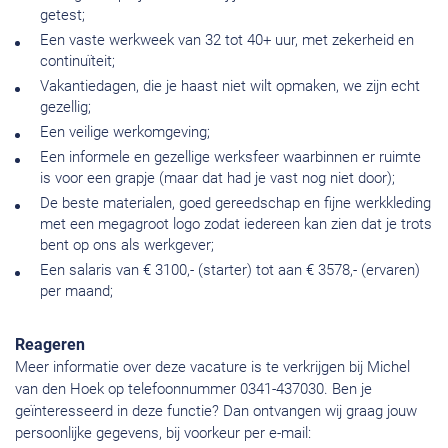
getest;
Een vaste werkweek van 32 tot 40+ uur, met zekerheid en
continuïteit;
Vakantiedagen, die je haast niet wilt opmaken, we zijn echt
gezellig;
Een veilige werkomgeving;
Een informele en gezellige werksfeer waarbinnen er ruimte
is voor een grapje (maar dat had je vast nog niet door);
De beste materialen, goed gereedschap en fijne werkkleding
met een megagroot logo zodat iedereen kan zien dat je trots
bent op ons als werkgever;
Een salaris van € 3100,- (starter) tot aan € 3578,- (ervaren)
per maand;
Reageren
Meer informatie over deze vacature is te verkrijgen bij Michel
van den Hoek op telefoonnummer 0341-437030. Ben je
geïnteresseerd in deze functie? Dan ontvangen wij graag jouw
persoonlijke gegevens, bij voorkeur per e-mail: