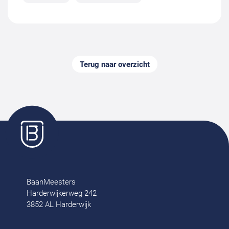
Terug naar overzicht
BaanMeesters
Harderwijkerweg 242
3852 AL Harderwijk