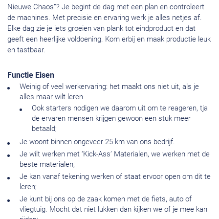
Nieuwe Chaos”? Je begint de dag met een plan en controleert
de machines. Met precisie en ervaring werk je alles netjes af.
Elke dag zie je iets groeien van plank tot eindproduct en dat
geeft een heerlijke voldoening. Kom erbij en maak productie leuk
en tastbaar.
Functie Eisen
Weinig of veel werkervaring: het maakt ons niet uit, als je
alles maar wilt leren
Ook starters nodigen we daarom uit om te reageren, tja
de ervaren mensen krijgen gewoon een stuk meer
betaald;
Je woont binnen ongeveer 25 km van ons bedrijf.
Je wilt werken met ‘Kick-Ass’ Materialen, we werken met de
beste materialen;
Je kan vanaf tekening werken of staat ervoor open om dit te
leren;
Je kunt bij ons op de zaak komen met de fiets, auto of
vliegtuig. Mocht dat niet lukken dan kijken we of je mee kan