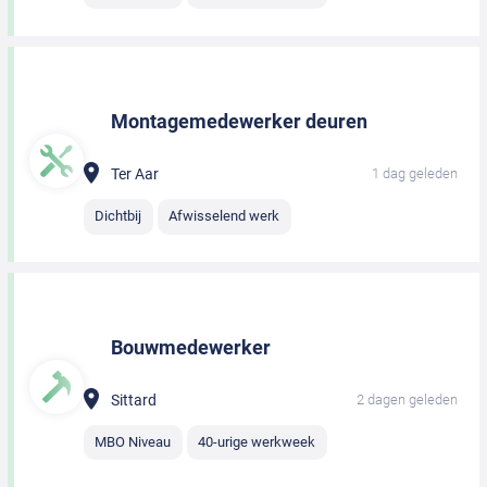
Montagemedewerker deuren
Ter Aar
1 dag geleden
Dichtbij
Afwisselend werk
Bouwmedewerker
Sittard
2 dagen geleden
MBO Niveau
40-urige werkweek