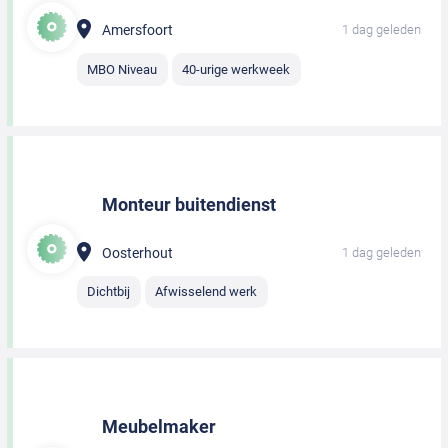
Amersfoort
1 dag geleden
MBO Niveau
40-urige werkweek
Monteur buitendienst
Oosterhout
1 dag geleden
Dichtbij
Afwisselend werk
Meubelmaker