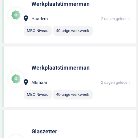
Werkplaatstimmerman
Haarlem
2 dagen geleden
MBO Niveau
40-urige werkweek
Werkplaatstimmerman
Alkmaar
2 dagen geleden
MBO Niveau
40-urige werkweek
Glaszetter