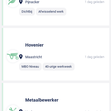
Pijnacker
1 dag geleden
Dichtbij
Afwisselend werk
Hovenier
Maastricht
1 dag geleden
MBO Niveau
40-urige werkweek
Metaalbewerker