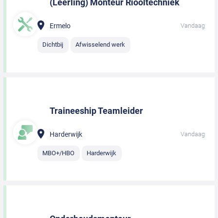
(Leerling) Monteur Riooltechniek
Ermelo
Vandaag
Dichtbij
Afwisselend werk
Traineeship Teamleider
Harderwijk
Vandaag
MBO+/HBO
Harderwijk