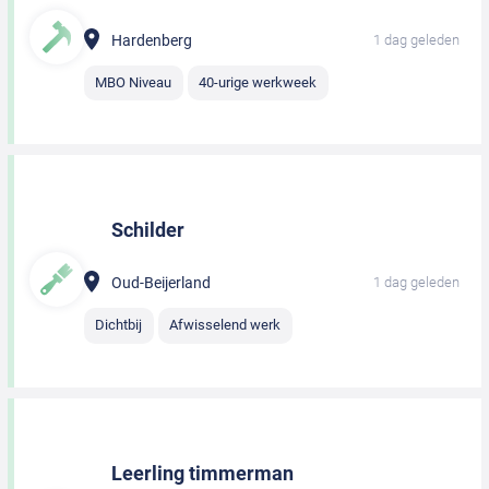
Hardenberg
1 dag geleden
MBO Niveau
40-urige werkweek
Schilder
Oud-Beijerland
1 dag geleden
Dichtbij
Afwisselend werk
Leerling timmerman