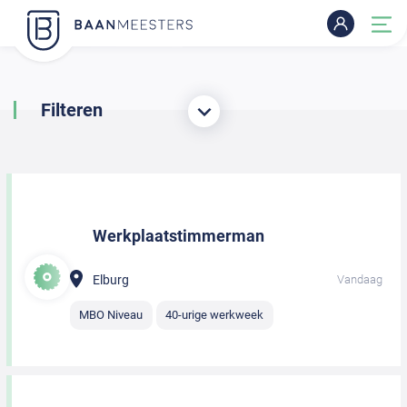
Filteren
Werkplaatstimmerman
Elburg
Vandaag
MBO Niveau
40-urige werkweek