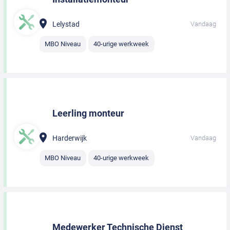
Lelystad
Vandaag
MBO Niveau
40-urige werkweek
Leerling monteur
Harderwijk
Vandaag
MBO Niveau
40-urige werkweek
Medewerker Technische Dienst