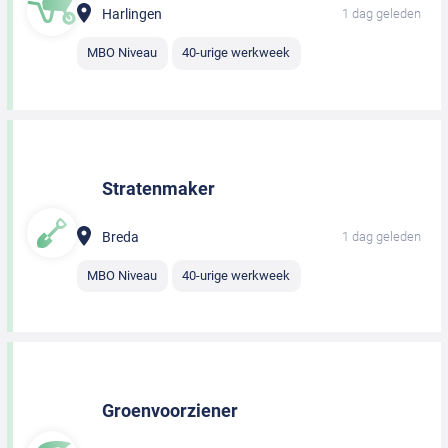
Harlingen
1 dag geleden
MBO Niveau
40-urige werkweek
Stratenmaker
Breda
1 dag geleden
MBO Niveau
40-urige werkweek
Groenvoorziener