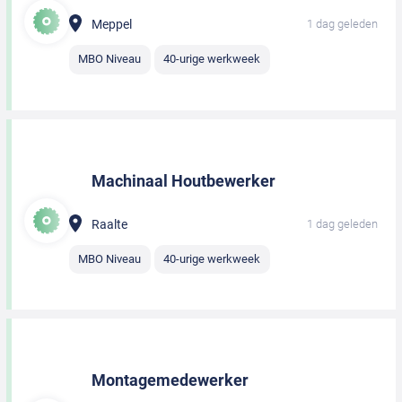
Meppel
1 dag geleden
MBO Niveau
40-urige werkweek
Machinaal Houtbewerker
Raalte
1 dag geleden
MBO Niveau
40-urige werkweek
Montagemedewerker