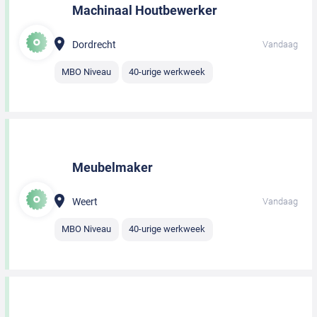
Machinaal Houtbewerker
Dordrecht
Vandaag
MBO Niveau
40-urige werkweek
Meubelmaker
Weert
Vandaag
MBO Niveau
40-urige werkweek