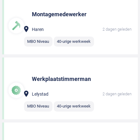
Montagemedewerker
Haren
2 dagen geleden
MBO Niveau
40-urige werkweek
Werkplaatstimmerman
Lelystad
2 dagen geleden
MBO Niveau
40-urige werkweek