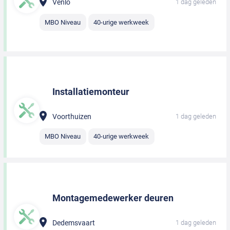
Venlo
1 dag geleden
MBO Niveau
40-urige werkweek
Installatiemonteur
Voorthuizen
1 dag geleden
MBO Niveau
40-urige werkweek
Montagemedewerker deuren
Dedemsvaart
1 dag geleden