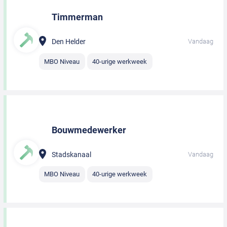
Timmerman
Den Helder
Vandaag
MBO Niveau
40-urige werkweek
Bouwmedewerker
Stadskanaal
Vandaag
MBO Niveau
40-urige werkweek