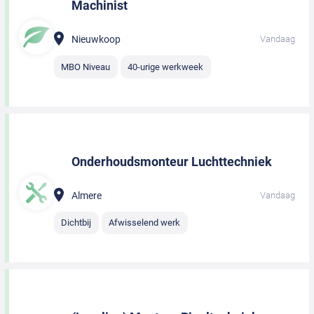
Machinist
Nieuwkoop
Vandaag
MBO Niveau
40-urige werkweek
Onderhoudsmonteur Luchttechniek
Almere
Vandaag
Dichtbij
Afwisselend werk