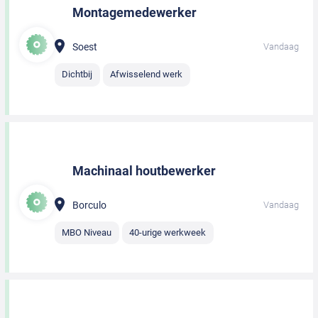
Montagemedewerker
Soest
Vandaag
Dichtbij
Afwisselend werk
Machinaal houtbewerker
Borculo
Vandaag
MBO Niveau
40-urige werkweek