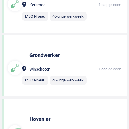
Kerkrade
1 dag geleden
MBO Niveau
40-urige werkweek
Grondwerker
Winschoten
1 dag geleden
MBO Niveau
40-urige werkweek
Hovenier