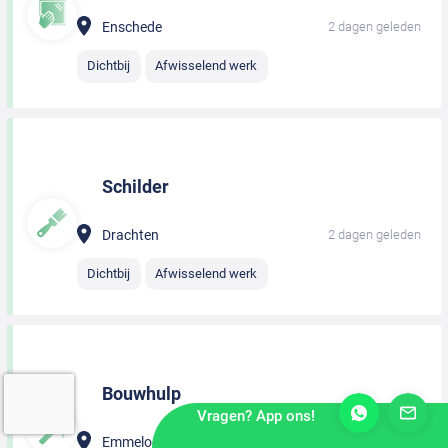
Enschede
2 dagen geleden
Dichtbij
Afwisselend werk
Schilder
Drachten
2 dagen geleden
Dichtbij
Afwisselend werk
Bouwhulp
Vragen? App ons!
Emmeloord
2 dagen geleden