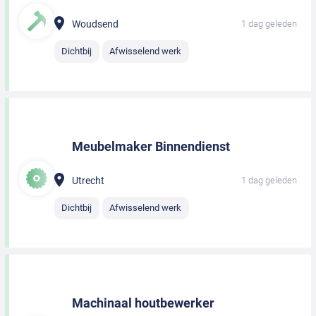
Woudsend
1 dag geleden
Dichtbij
Afwisselend werk
Meubelmaker Binnendienst
Utrecht
1 dag geleden
Dichtbij
Afwisselend werk
Machinaal houtbewerker