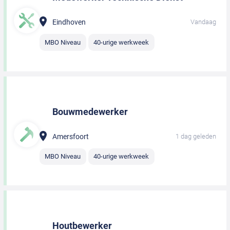
Eindhoven
Vandaag
MBO Niveau
40-urige werkweek
Bouwmedewerker
Amersfoort
1 dag geleden
MBO Niveau
40-urige werkweek
Houtbewerker