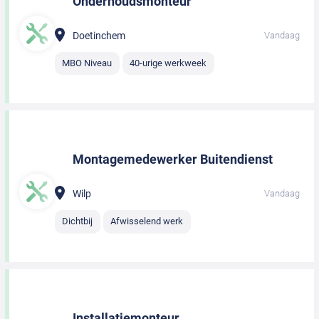
Onderhoudsmonteur
Doetinchem
Vandaag
MBO Niveau
40-urige werkweek
Montagemedewerker Buitendienst
Wilp
Vandaag
Dichtbij
Afwisselend werk
Installatiemonteur