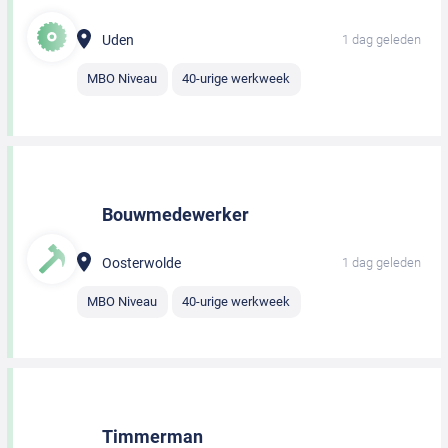
Uden
1 dag geleden
MBO Niveau
40-urige werkweek
Bouwmedewerker
Oosterwolde
1 dag geleden
MBO Niveau
40-urige werkweek
Timmerman