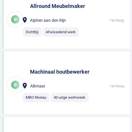
Allround Meubelmaker
Alphen aan den Rijn
Vandaag
Dichtbij
Afwisselend werk
Machinaal houtbewerker
Alkmaar
Vandaag
MBO Niveau
40-urige werkweek