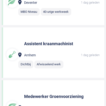
Deventer
1 dag geleden
MBO Niveau
40-urige werkweek
Assistent kraanmachinist
Arnhem
1 dag geleden
Dichtbij
Afwisselend werk
Medewerker Groenvoorziening