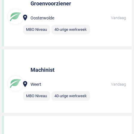
Groenvoorziener
Oosterwolde
Vandaag
MBO Niveau
40-urige werkweek
Machinist
Weert
Vandaag
MBO Niveau
40-urige werkweek