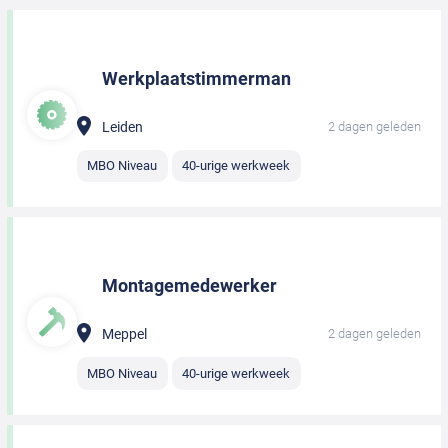
Werkplaatstimmerman
Leiden
2 dagen geleden
MBO Niveau
40-urige werkweek
Montagemedewerker
Meppel
2 dagen geleden
MBO Niveau
40-urige werkweek