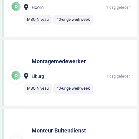
Hoorn
1 dag geleden
MBO Niveau
40-urige werkweek
Montagemedewerker
Elburg
1 dag geleden
MBO Niveau
40-urige werkweek
Monteur Buitendienst