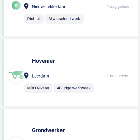
Nieuw-Lekkerland
1 dag geleden
Dichtbij
Afwisselend werk
Hovenier
Leerdam
1 dag geleden
MBO Niveau
40-urige werkweek
Grondwerker