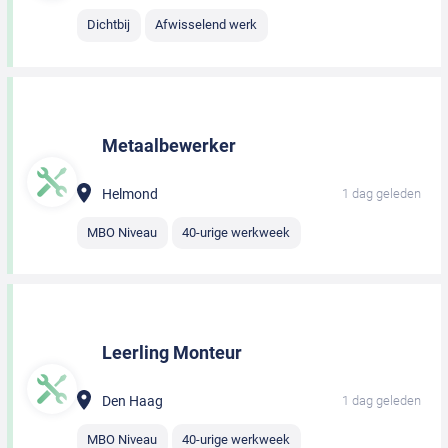
Dichtbij
Afwisselend werk
Metaalbewerker
Helmond
1 dag geleden
MBO Niveau
40-urige werkweek
Leerling Monteur
Den Haag
1 dag geleden
MBO Niveau
40-urige werkweek