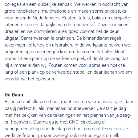
collega’s en een duidelijke aanpak. We werken in opdracht van
grote hotelketens, multinationals en maken soms enkelstuks
voor bekende Nederlanders. Kasten, tafels, balies en complete
interieurs komen dagelijks van de machine af. Onze machines
draaien en we controleren alles goed voordat het de deur
uitgaat. Samenwerken is praktisch. De binnendienst regelt
tekeningen, offertes en afspraken. In de werkplaats pakken we
projecten op en overleggen kort om te zorgen dat alles klopt.
Soms zit een plank op de verkeerde plek, of denkt de zaag dat
hij slimmer is dan wij. Fouten komen voor, soms een hoek te
lang of een plank op de verkeerde stapel, en daar lachen we om
voordat we het oplossen.
De Baan
Bij ons draait alles om hout, machines en vakmanschap, en daar
pas jij perfect bij als machinaal houtbewerker. Je start je dag
met het bekijken van de tekeningen en het plannen van je zaag-
en freeswerk. Daarna ga je met CNC, cirkelzaag of
handgereedschap aan de slag om hout op maat te maken. Je
werkt zelfstandig, maar overlegt ook met collega’s om elk