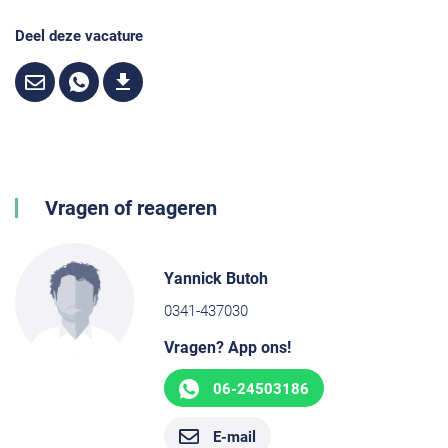
Deel deze vacature
Vragen of reageren
Yannick Butoh
0341-437030
Vragen? App ons!
06-24503186
E-mail