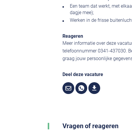
Een team dat werkt, met elkaar
dagje mee);
Werken in de frisse buitenluch
Reageren
Meer informatie over deze vacature
telefoonnummer 0341-437030. Ben
graag jouw persoonlijke gegevens,
Deel deze vacature
Vragen of reageren