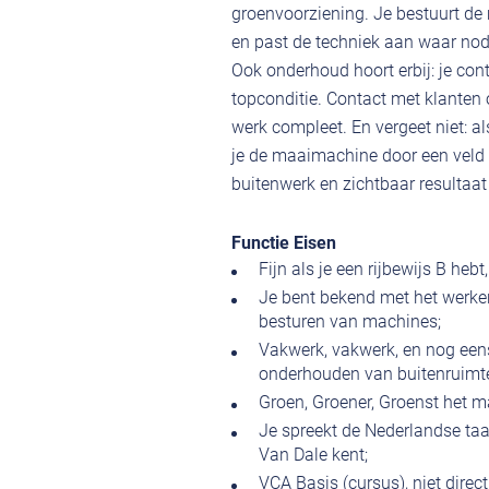
groenvoorziening. Je bestuurt de
en past de techniek aan waar nod
Ook onderhoud hoort erbij: je co
topconditie. Contact met klanten
werk compleet. En vergeet niet: a
je de maaimachine door een veld 
buitenwerk en zichtbaar resultaat 
Functie Eisen
Fijn als je een rijbewijs B hebt,
Je bent bekend met het werke
besturen van machines;
Vakwerk, vakwerk, en nog een
onderhouden van buitenruimtes
Groen, Groener, Groenst het ma
Je spreekt de Nederlandse taa
Van Dale kent;
VCA Basis (cursus), niet direc