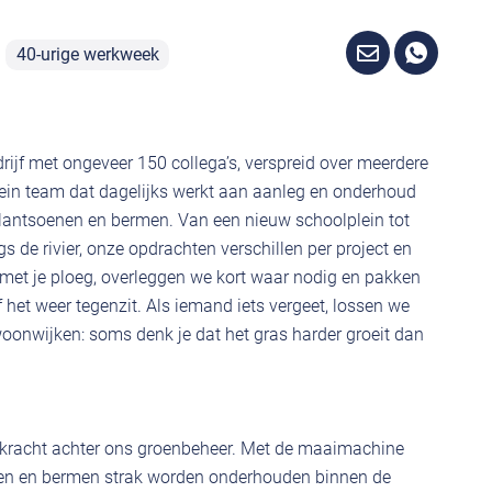
40-urige werkweek
rijf met ongeveer 150 collega’s, verspreid over meerdere
 klein team dat dagelijks werkt aan aanleg en onderhoud
plantsoenen en bermen. Van een nieuw schoolplein tot
s de rivier, onze opdrachten verschillen per project en
 met je ploeg, overleggen we kort waar nodig en pakken
het weer tegenzit. Als iemand iets vergeet, lossen we
oonwijken: soms denk je dat het gras harder groeit dan
de kracht achter ons groenbeheer. Met de maaimachine
enen en bermen strak worden onderhouden binnen de