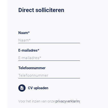
Direct solliciteren
Naam*
E-mailadres*
Telefoonnummer
CV uploaden
Voor het inzien van onze
privacyverklaring