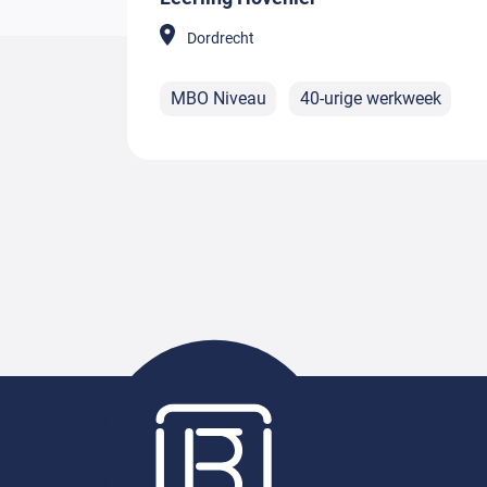
Dordrecht
MBO Niveau
40-urige werkweek