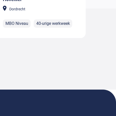
Dordrecht
MBO Niveau
40-urige werkweek