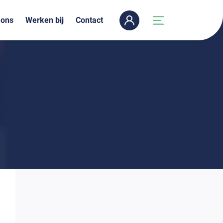
 ons
Werken bij
Contact