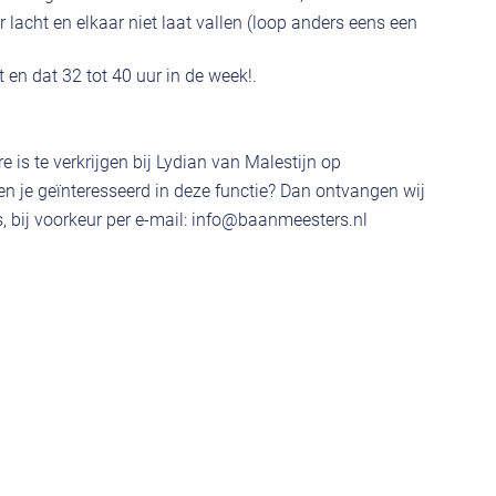
 lacht en elkaar niet laat vallen (loop anders eens een
t en dat 32 tot 40 uur in de week!.
 is te verkrijgen bij Lydian van Malestijn op
 je geïnteresseerd in deze functie? Dan ontvangen wij
 bij voorkeur per e-mail:
info@baanmeesters.nl