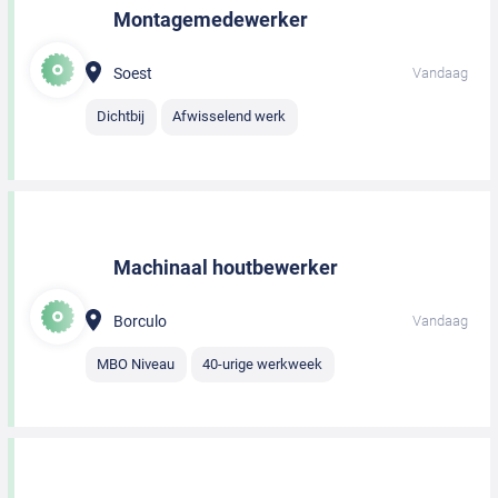
Montagemedewerker
Soest
Vandaag
Dichtbij
Afwisselend werk
Machinaal houtbewerker
Borculo
Vandaag
MBO Niveau
40-urige werkweek