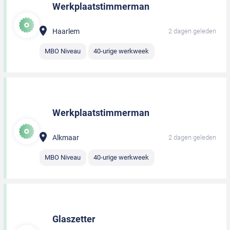
Werkplaatstimmerman
Haarlem
2 dagen geleden
MBO Niveau
40-urige werkweek
Werkplaatstimmerman
Alkmaar
2 dagen geleden
MBO Niveau
40-urige werkweek
Glaszetter