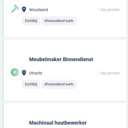
Woudsend
1 dag geleden
Dichtbij
Afwisselend werk
Meubelmaker Binnendienst
Utrecht
1 dag geleden
Dichtbij
Afwisselend werk
Machinaal houtbewerker