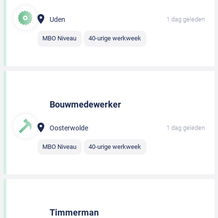
Uden
1 dag geleden
MBO Niveau
40-urige werkweek
Bouwmedewerker
Oosterwolde
1 dag geleden
MBO Niveau
40-urige werkweek
Timmerman