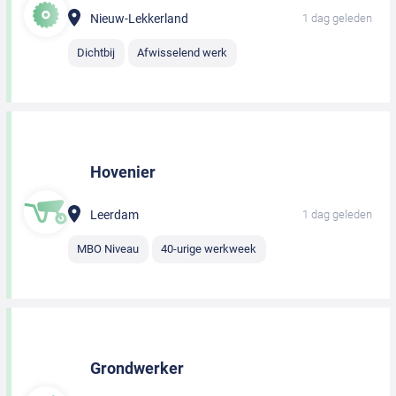
Nieuw-Lekkerland
1 dag geleden
Dichtbij
Afwisselend werk
Hovenier
Leerdam
1 dag geleden
MBO Niveau
40-urige werkweek
Grondwerker