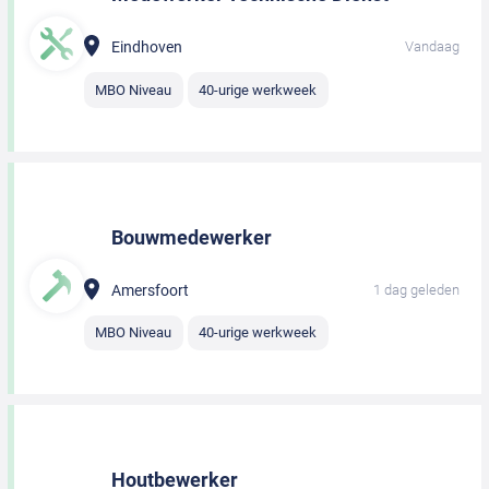
Eindhoven
Vandaag
MBO Niveau
40-urige werkweek
Bouwmedewerker
Amersfoort
1 dag geleden
MBO Niveau
40-urige werkweek
Houtbewerker