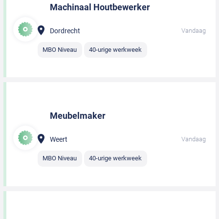
Machinaal Houtbewerker
Dordrecht
Vandaag
MBO Niveau
40-urige werkweek
Meubelmaker
Weert
Vandaag
MBO Niveau
40-urige werkweek