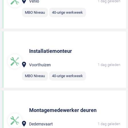
Venlo
1 dag geleden
MBO Niveau
40-urige werkweek
Installatiemonteur
Voorthuizen
1 dag geleden
MBO Niveau
40-urige werkweek
Montagemedewerker deuren
Dedemsvaart
1 dag geleden