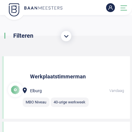
Filteren
Werkplaatstimmerman
Elburg
Vandaag
MBO Niveau
40-urige werkweek