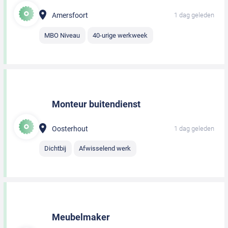
Amersfoort
1 dag geleden
MBO Niveau
40-urige werkweek
Monteur buitendienst
Oosterhout
1 dag geleden
Dichtbij
Afwisselend werk
Meubelmaker