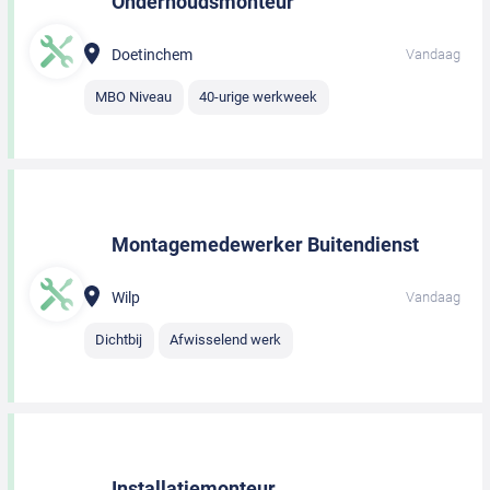
Onderhoudsmonteur
Doetinchem
Vandaag
MBO Niveau
40-urige werkweek
Montagemedewerker Buitendienst
Wilp
Vandaag
Dichtbij
Afwisselend werk
Installatiemonteur