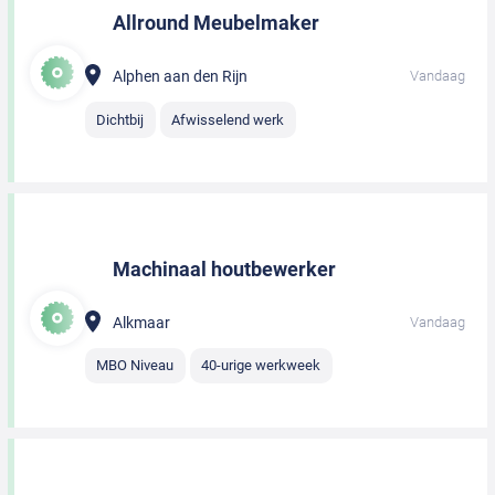
Allround Meubelmaker
Alphen aan den Rijn
Vandaag
Dichtbij
Afwisselend werk
Machinaal houtbewerker
Alkmaar
Vandaag
MBO Niveau
40-urige werkweek