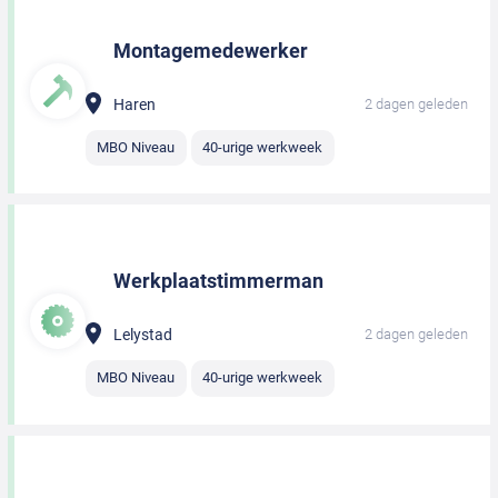
Montagemedewerker
Haren
2 dagen geleden
MBO Niveau
40-urige werkweek
Werkplaatstimmerman
Lelystad
2 dagen geleden
MBO Niveau
40-urige werkweek