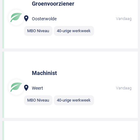
Groenvoorziener
Oosterwolde
Vandaag
MBO Niveau
40-urige werkweek
Machinist
Weert
Vandaag
MBO Niveau
40-urige werkweek