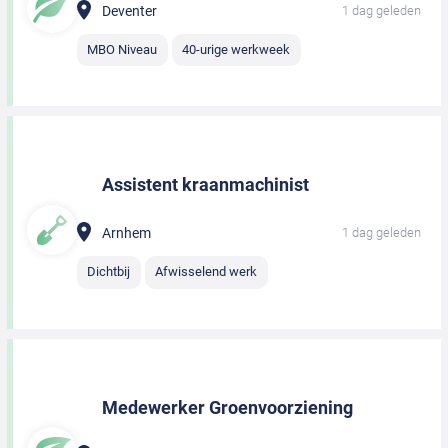
Deventer
1 dag geleden
MBO Niveau
40-urige werkweek
Assistent kraanmachinist
Arnhem
1 dag geleden
Dichtbij
Afwisselend werk
Medewerker Groenvoorziening