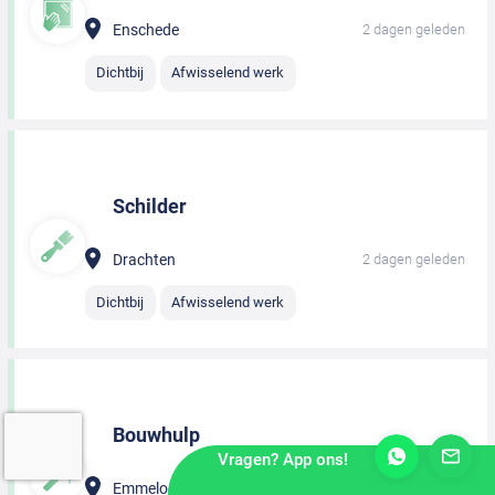
Enschede
2 dagen geleden
Dichtbij
Afwisselend werk
Schilder
Drachten
2 dagen geleden
Dichtbij
Afwisselend werk
Bouwhulp
Vragen? App ons!
Emmeloord
2 dagen geleden