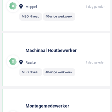
Meppel
1 dag geleden
MBO Niveau
40-urige werkweek
Machinaal Houtbewerker
Raalte
1 dag geleden
MBO Niveau
40-urige werkweek
Montagemedewerker