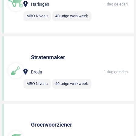
Harlingen
1 dag geleden
MBO Niveau
40-urige werkweek
Stratenmaker
Breda
1 dag geleden
MBO Niveau
40-urige werkweek
Groenvoorziener