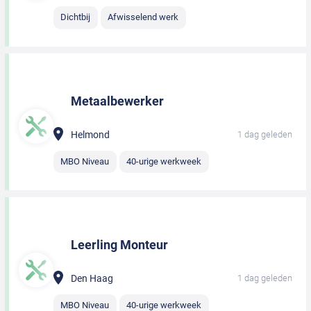
Dichtbij
Afwisselend werk
Metaalbewerker
Helmond
1 dag geleden
MBO Niveau
40-urige werkweek
Leerling Monteur
Den Haag
1 dag geleden
MBO Niveau
40-urige werkweek