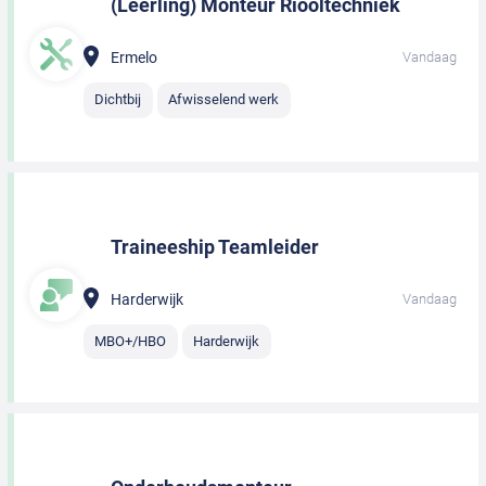
(Leerling) Monteur Riooltechniek
Ermelo
Vandaag
Dichtbij
Afwisselend werk
Traineeship Teamleider
Harderwijk
Vandaag
MBO+/HBO
Harderwijk