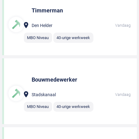
Timmerman
Den Helder
Vandaag
MBO Niveau
40-urige werkweek
Bouwmedewerker
Stadskanaal
Vandaag
MBO Niveau
40-urige werkweek