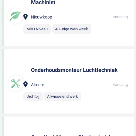
Machinist
Nieuwkoop
Vandaag
MBO Niveau
40-urige werkweek
Onderhoudsmonteur Luchttechniek
Almere
Vandaag
Dichtbij
Afwisselend werk