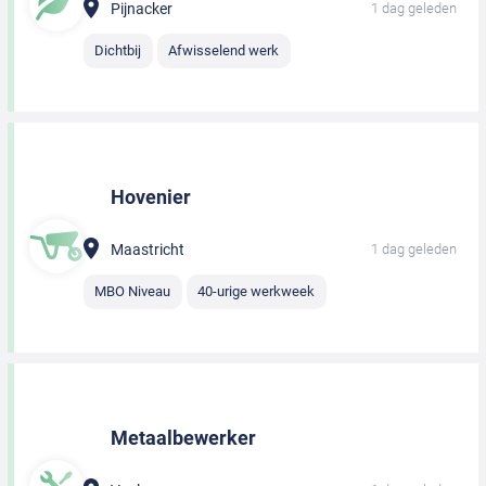
Pijnacker
1 dag geleden
Dichtbij
Afwisselend werk
Hovenier
Maastricht
1 dag geleden
MBO Niveau
40-urige werkweek
Metaalbewerker