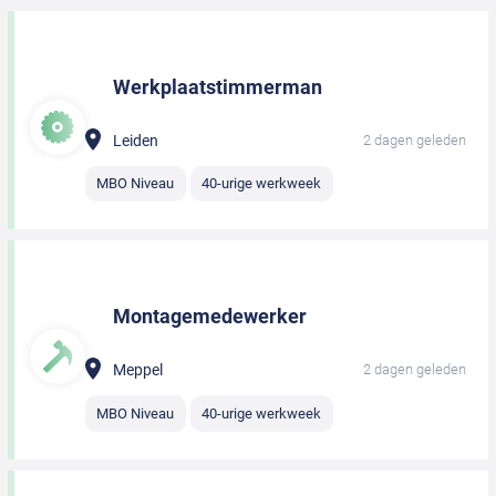
Werkplaatstimmerman
Leiden
2 dagen geleden
MBO Niveau
40-urige werkweek
Montagemedewerker
Meppel
2 dagen geleden
MBO Niveau
40-urige werkweek