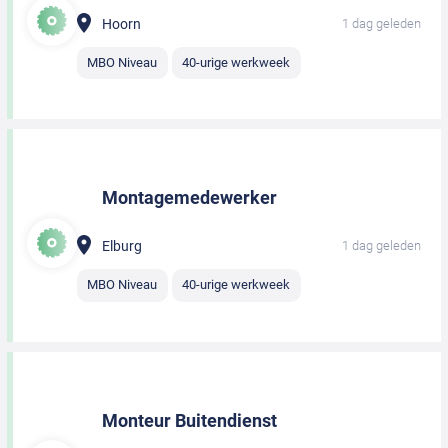
Hoorn
1 dag geleden
MBO Niveau
40-urige werkweek
Montagemedewerker
Elburg
1 dag geleden
MBO Niveau
40-urige werkweek
Monteur Buitendienst