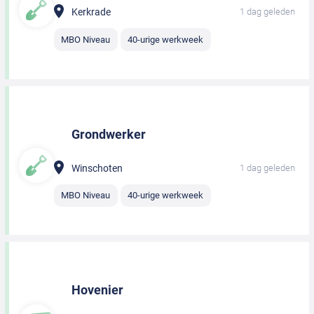
Kerkrade
1 dag geleden
MBO Niveau
40-urige werkweek
Grondwerker
Winschoten
1 dag geleden
MBO Niveau
40-urige werkweek
Hovenier