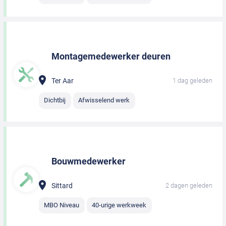
Montagemedewerker deuren
Ter Aar
1 dag geleden
Dichtbij
Afwisselend werk
Bouwmedewerker
Sittard
2 dagen geleden
MBO Niveau
40-urige werkweek