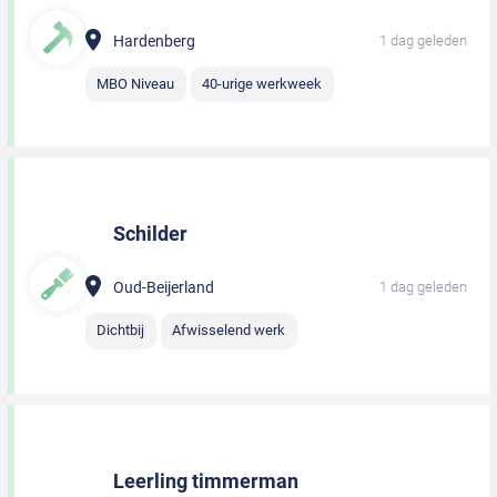
Hardenberg
1 dag geleden
MBO Niveau
40-urige werkweek
Schilder
Oud-Beijerland
1 dag geleden
Dichtbij
Afwisselend werk
Leerling timmerman