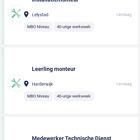
Lelystad
Vandaag
MBO Niveau
40-urige werkweek
Leerling monteur
Harderwijk
Vandaag
MBO Niveau
40-urige werkweek
Medewerker Technische Dienst